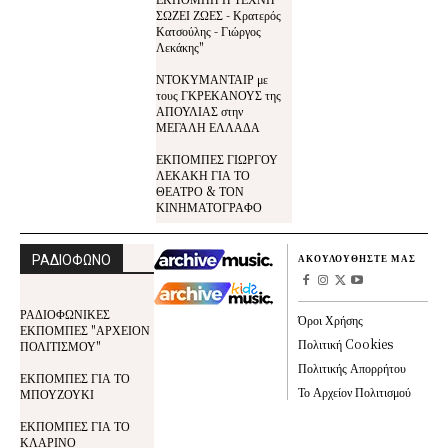
ΣΩΖΕΙ ΖΩΕΣ - Κρατερός
Κατσούλης - Γιώργος
Λεκάκης"
ΝΤΟΚΥΜΑΝΤΑΙΡ με
τους ΓΚΡΕΚΑΝΟΥΣ της
ΑΠΟΥΛΙΑΣ στην
ΜΕΓΑΛΗ ΕΛΛΑΔΑ
ΕΚΠΟΜΠΕΣ ΓΙΩΡΓΟΥ
ΛΕΚΑΚΗ ΓΙΑ ΤΟ
ΘΕΑΤΡΟ & ΤΟΝ
ΚΙΝΗΜΑΤΟΓΡΑΦΟ
ΡΑΔΙΟΦΩΝΟ
ΑΚΟΥΛΟΥΘΗΣΤΕ ΜΑΣ
ΡΑΔΙΟΦΩΝΙΚΕΣ
Όροι Χρήσης
ΕΚΠΟΜΠΕΣ "ΑΡΧΕΙΟΝ
Πολιτική Cookies
ΠΟΛΙΤΙΣΜΟΥ"
Πολιτικής Απορρήτου
ΕΚΠΟΜΠΕΣ ΓΙΑ ΤΟ
Το Αρχείον Πολιτισμού
ΜΠΟΥΖΟΥΚΙ
ΕΚΠΟΜΠΕΣ ΓΙΑ ΤΟ
ΚΛΑΡΙΝΟ