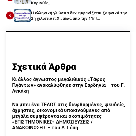
Κορινθία,…
Η ελληνική γλώσσα δεν εμφανίζεται ξαφνικά την
6
2η χιλιετία π.Χ., αλλά από την 11η!…
Σχετικά Άρθρα
Κι άλλος άγνωστος μεγαλιθικός «Τάφος
Γιγάντων» ανακαλύφθηκε στην Σαρδηνία – του Γ.
Λεκάκη
Να μπει ένα ΤΕΛΟΣ στις διεφθαρμένες, ψευδείς,
άχρηστες, οικονομικά υποκινούμενες από
μεγάλα συμφέροντα και σκοπιμότητες
«ΕΠΙΣΤΗΜΟΝΙΚΕΣ» ΔΗΜΟΣΙΕΥΣΕΙΣ /
ΑΝΑΚΟΙΝΩΣΕΙΣ – του Δ. Γάκη