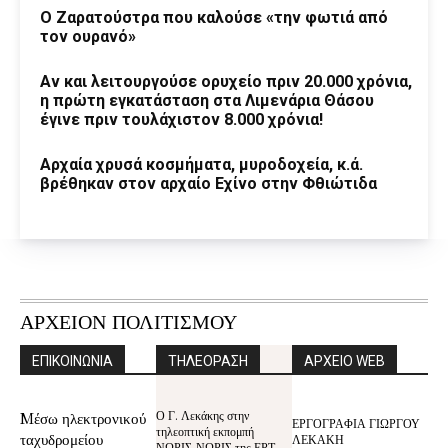
Ο Ζαρατούστρα που καλούσε «την φωτιά από
τον ουρανό»
Αν και λειτουργούσε ορυχείο πριν 20.000 χρόνια,
η πρώτη εγκατάσταση στα Λιμενάρια Θάσου
έγινε πριν τουλάχιστον 8.000 χρόνια!
Αρχαία χρυσά κοσμήματα, μυροδοχεία, κ.ά.
βρέθηκαν στον αρχαίο Εχίνο στην Φθιώτιδα
ΑΡΧΕΙΟΝ ΠΟΛΙΤΙΣΜΟΥ
ΕΠΙΚΟΙΝΩΝΙΑ
ΤΗΛΕΟΡΑΣΗ
ΑΡΧΕΙΟ WEB
Ο Γ. Λεκάκης στην
Mέσω ηλεκτρονικού
ΕΡΓΟΓΡΑΦΙΑ ΓΙΩΡΓΟΥ
τηλεοπτική εκπομπή
ταχυδρομείου
ΛΕΚΑΚΗ
ΝΩΡΙΣ-ΝΩΡΙΣ της ΕΡΤ