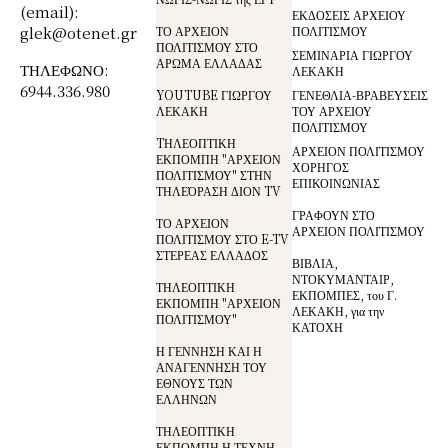
(email):
ΕΚΔΟΣΕΙΣ ΑΡΧΕΙΟΥ
glek@otenet.gr
ΤΟ ΑΡΧΕΙΟΝ
ΠΟΛΙΤΙΣΜΟΥ
ΠΟΛΙΤΙΣΜΟΥ ΣΤΟ
ΣΕΜΙΝΑΡΙΑ ΓΙΩΡΓΟΥ
ΑΡΩΜΑ ΕΛΛΑΔΑΣ
ΤΗΛΕΦΩΝΟ:
ΛΕΚΑΚΗ
6944.336.980
YOUTUBE ΓΙΩΡΓΟΥ
ΓΕΝΕΘΛΙΑ-ΒΡΑΒΕΥΣΕΙΣ
ΛΕΚΑΚΗ
ΤΟΥ ΑΡΧΕΙΟΥ
ΠΟΛΙΤΙΣΜΟΥ
TΗΛΕΟΠΤΙΚΗ
ΑΡΧΕΙΟΝ ΠΟΛΙΤΙΣΜΟΥ
ΕΚΠΟΜΠΗ "ΑΡΧΕΙΟΝ
ΧΟΡΗΓΟΣ
ΠΟΛΙΤΙΣΜΟΥ" ΣΤΗΝ
ΕΠΙΚΟΙΝΩΝΙΑΣ
ΤΗΛΕΌΡΑΣΗ ΔΙΟΝ TV
ΓΡΑΦΟΥΝ ΣΤΟ
ΤΟ ΑΡΧΕΙΟΝ
ΑΡΧΕΙΟΝ ΠΟΛΙΤΙΣΜΟΥ
ΠΟΛΙΤΙΣΜΟΥ ΣΤΟ E-TV
ΣΤΕΡΕΑΣ ΕΛΛΑΔΟΣ
ΒΙΒΛΙΑ,
ΝΤΟΚΥΜΑΝΤΑΙΡ,
ΤΗΛΕΟΠΤΙΚΗ
ΕΚΠΟΜΠΕΣ, του Γ.
ΕΚΠΟΜΠΗ "ΑΡΧΕΙΟΝ
ΛΕΚΑΚΗ, για την
ΠΟΛΙΤΙΣΜΟΥ"
ΚΑΤΟΧΗ
Η ΓΕΝΝΗΣΗ ΚΑΙ Η
ΑΝΑΓΕΝΝΗΣΗ ΤΟΥ
ΕΘΝΟΥΣ ΤΩΝ
ΕΛΛΗΝΩΝ
ΤΗΛΕΟΠΤΙΚΗ
ΕΚΠΟΜΠΗ Η ΤΕΧΝΗ