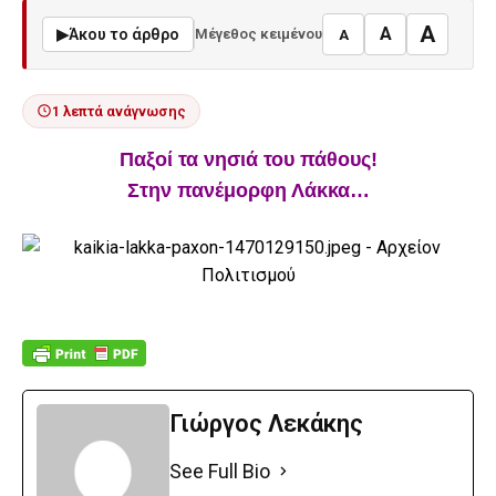
A
A
▶
Άκου το άρθρο
Μέγεθος κειμένου
A
1 λεπτά ανάγνωσης
Παξοί τα νησιά του πάθους!
Στην πανέμορφη Λάκκα…
Γιώργος Λεκάκης
See Full Bio