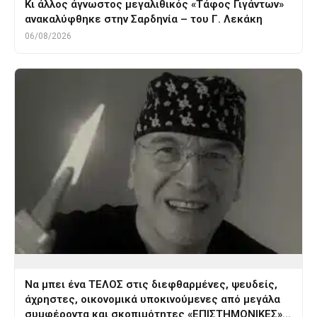
Κι άλλος άγνωστος μεγαλιθικός «Τάφος Γιγάντων»
ανακαλύφθηκε στην Σαρδηνία – του Γ. Λεκάκη
06/08/2026
Να μπει ένα ΤΕΛΟΣ στις διεφθαρμένες, ψευδείς,
άχρηστες, οικονομικά υποκινούμενες από μεγάλα
συμφέροντα και σκοπιμότητες «ΕΠΙΣΤΗΜΟΝΙΚΕΣ»…