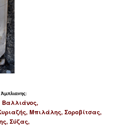
ς Άμπλιανης
:
, Βαλλιάνος,
Κυριαζής, Μπιλάλης, Σοροβίτσας,
ης, Σύζας,