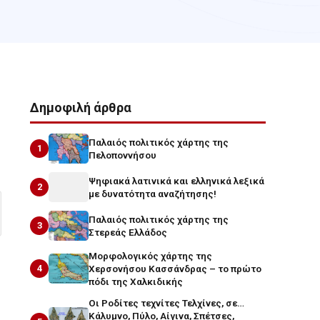
Δημοφιλή άρθρα
Παλαιός πολιτικός χάρτης της
1
Πελοποννήσου
Ψηφιακά λατινικά και ελληνικά λεξικά
2
με δυνατότητα αναζήτησης!
Παλαιός πολιτικός χάρτης της
3
Στερεάς Ελλάδος
Μορφολογικός χάρτης της
4
Χερσονήσου Κασσάνδρας – το πρώτο
πόδι της Χαλκιδικής
Οι Ροδίτες τεχνίτες Τελχίνες, σε…
Κάλυμνο, Πύλο, Αίγινα, Σπέτσες,