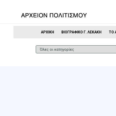
ΑΡΧΙΚΉ
ΒΙΟΓΡΑΦΙΚΌ Γ. ΛΕΚΆΚΗ
ΤΟ 