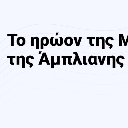
Το ηρώον της 
της Άμπλιανης