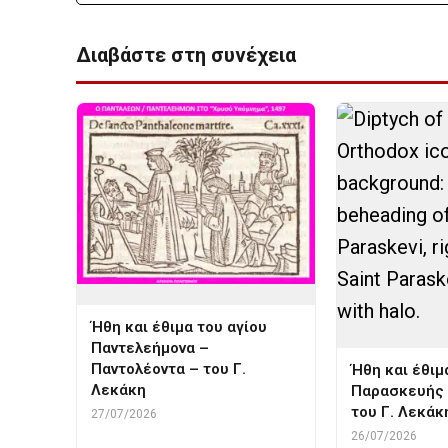
Διαβάστε στη συνέχεια
Ήθη και έθιμα του αγίου
Παντελεήμονα –
Παντολέοντα – του Γ.
Ήθη και έθιμ
Λεκάκη
Παρασκευής 
του Γ. Λεκάκ
27/07/2026
26/07/2026