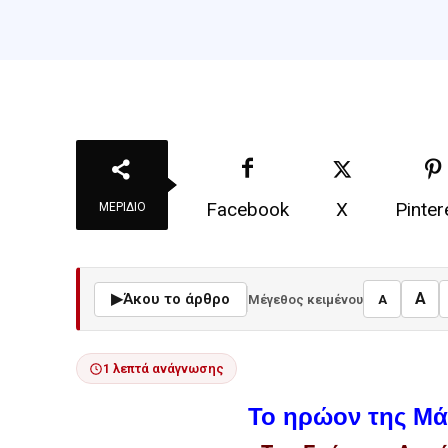
Facebook
X
Pinter
ΜΕΡΊΔΙΟ
A
▶
Άκου το άρθρο
Μέγεθος κειμένου
A
1 λεπτά ανάγνωσης
Το ηρώον της Μά