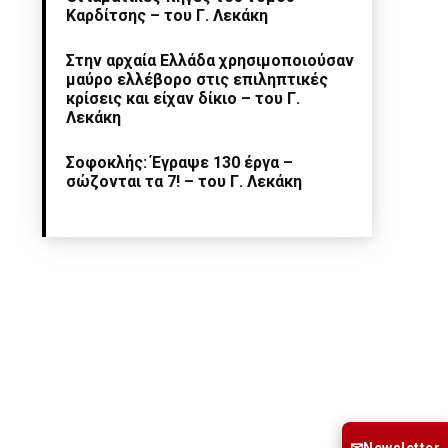
Καρδίτσης – του Γ. Λεκάκη
Στην αρχαία Ελλάδα χρησιμοποιούσαν
μαύρο ελλέβορο στις επιληπτικές
κρίσεις και είχαν δίκιο – του Γ.
Λεκάκη
Σοφοκλής: Έγραψε 130 έργα –
σώζονται τα 7! – του Γ. Λεκάκη
Newsletter