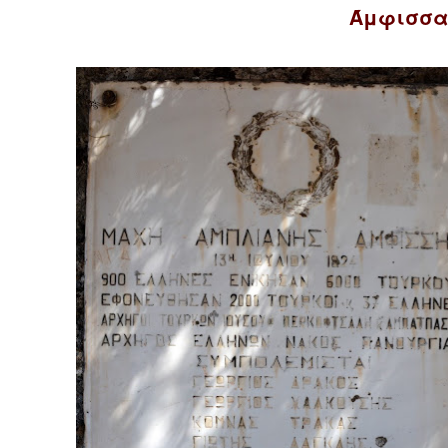
Άμφισσα 