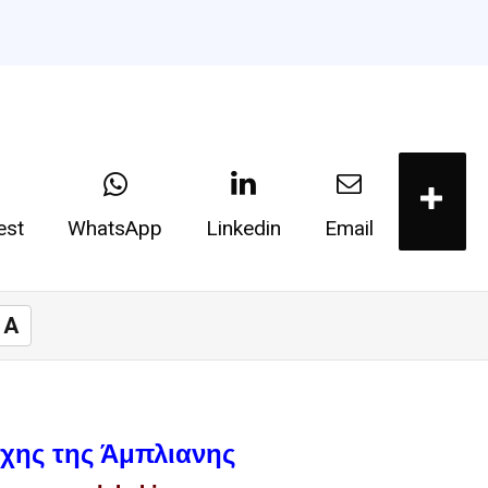
est
WhatsApp
Linkedin
Email
A
χης της Άμπλιανης