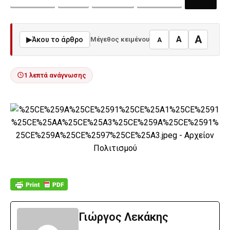
A
A
▶
Άκου το άρθρο
Μέγεθος κειμένου
A
1 λεπτά ανάγνωσης
Γιώργος Λεκάκης