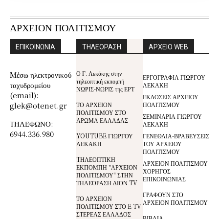
ΑΡΧΕΙΟΝ ΠΟΛΙΤΙΣΜΟΥ
ΕΠΙΚΟΙΝΩΝΙΑ
ΤΗΛΕΟΡΑΣΗ
ΑΡΧΕΙΟ WEB
Ο Γ. Λεκάκης στην
Mέσω ηλεκτρονικού
ΕΡΓΟΓΡΑΦΙΑ ΓΙΩΡΓΟΥ
τηλεοπτική εκπομπή
ταχυδρομείου
ΛΕΚΑΚΗ
ΝΩΡΙΣ-ΝΩΡΙΣ της ΕΡΤ
(email):
ΕΚΔΟΣΕΙΣ ΑΡΧΕΙΟΥ
glek@otenet.gr
ΤΟ ΑΡΧΕΙΟΝ
ΠΟΛΙΤΙΣΜΟΥ
ΠΟΛΙΤΙΣΜΟΥ ΣΤΟ
ΣΕΜΙΝΑΡΙΑ ΓΙΩΡΓΟΥ
ΑΡΩΜΑ ΕΛΛΑΔΑΣ
ΤΗΛΕΦΩΝΟ:
ΛΕΚΑΚΗ
6944.336.980
YOUTUBE ΓΙΩΡΓΟΥ
ΓΕΝΕΘΛΙΑ-ΒΡΑΒΕΥΣΕΙΣ
ΛΕΚΑΚΗ
ΤΟΥ ΑΡΧΕΙΟΥ
ΠΟΛΙΤΙΣΜΟΥ
TΗΛΕΟΠΤΙΚΗ
ΑΡΧΕΙΟΝ ΠΟΛΙΤΙΣΜΟΥ
ΕΚΠΟΜΠΗ "ΑΡΧΕΙΟΝ
ΧΟΡΗΓΟΣ
ΠΟΛΙΤΙΣΜΟΥ" ΣΤΗΝ
ΕΠΙΚΟΙΝΩΝΙΑΣ
ΤΗΛΕΌΡΑΣΗ ΔΙΟΝ TV
ΓΡΑΦΟΥΝ ΣΤΟ
ΤΟ ΑΡΧΕΙΟΝ
ΑΡΧΕΙΟΝ ΠΟΛΙΤΙΣΜΟΥ
ΠΟΛΙΤΙΣΜΟΥ ΣΤΟ E-TV
ΣΤΕΡΕΑΣ ΕΛΛΑΔΟΣ
ΒΙΒΛΙΑ,