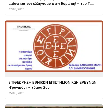
αιώνα και τον ελληνισμό στην Ευρώπη! – του Γ.…
07/08/2026
ΕΠΙΘΕΩΡΗΣΗ ΕΘΝΙΚΩΝ ΕΠΙΣΤΗΜΟΝΙΚΩΝ ΕΡΕΥΝΩΝ
«Γρανικός» – τόμος 2ος
05/08/2026