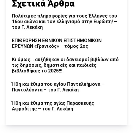
Σχετικά Άρθρα
Πολύτιμες πληροφορίες για τους Έλληνες του
16ου αιώνα και τον ελληνισμό στην Ευρώπη! –
του Γ. Λεκάκη
ΕΠΙΘΕΩΡΗΣΗ ΕΘΝΙΚΩΝ ΕΠΙΣΤΗΜΟΝΙΚΩΝ
ΕΡΕΥΝΩΝ «Γρανικός» – τόμος 2ος
Κι όμως… αυξήθηκαν οι δανεισμοί βιβλίων από
τις δημόσιες, δημοτικές και παιδικές
βιβλιοθήκες το 2025!!!
Ήθη και έθιμα του αγίου Παντελεήμονα –
Παντολέοντα – του Γ. Λεκάκη
Ήθη και έθιμα της αγίας Παρασκευής –
Αφροδίτης – του Γ. Λεκάκη