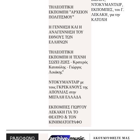
ΝΤΟΚΥΜΑΝΤΑΙΡ,
ΤΗΛΕΟΠΤΙΚΗ
ΕΚΠΟΜΠΕΣ, του Γ.
ΕΚΠΟΜΠΗ "ΑΡΧΕΙΟΝ
ΛΕΚΑΚΗ, για την
ΠΟΛΙΤΙΣΜΟΥ"
ΚΑΤΟΧΗ
Η ΓΕΝΝΗΣΗ ΚΑΙ Η
ΑΝΑΓΕΝΝΗΣΗ ΤΟΥ
ΕΘΝΟΥΣ ΤΩΝ
ΕΛΛΗΝΩΝ
ΤΗΛΕΟΠΤΙΚΗ
ΕΚΠΟΜΠΗ Η ΤΕΧΝΗ
ΣΩΖΕΙ ΖΩΕΣ - Κρατερός
Κατσούλης - Γιώργος
Λεκάκης"
ΝΤΟΚΥΜΑΝΤΑΙΡ με
τους ΓΚΡΕΚΑΝΟΥΣ της
ΑΠΟΥΛΙΑΣ στην
ΜΕΓΑΛΗ ΕΛΛΑΔΑ
ΕΚΠΟΜΠΕΣ ΓΙΩΡΓΟΥ
ΛΕΚΑΚΗ ΓΙΑ ΤΟ
ΘΕΑΤΡΟ & ΤΟΝ
ΚΙΝΗΜΑΤΟΓΡΑΦΟ
ΡΑΔΙΟΦΩΝΟ
ΑΚΟΥΛΟΥΘΗΣΤΕ ΜΑΣ