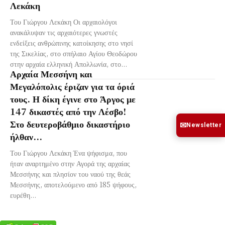
Λεκάκη
Του Γιώργου Λεκάκη Οι αρχαιολόγοι
ανακάλυψαν τις αρχαιότερες γνωστές
ενδείξεις ανθρώπινης κατοίκησης στο νησί
της Σικελίας, στο σπήλαιο Αγίου Θεοδώρου
στην αρχαία ελληνική Απολλωνία, στο...
Αρχαία Μεσσήνη και
Μεγαλόπολις έριζαν για τα όριά
τους. Η δίκη έγινε στο Άργος με
147 δικαστές από την Λέσβο!
Στο δευτεροβάθμιο δικαστήριο
✉
Newsletter
ήλθαν...
Του Γιώργου Λεκάκη Ένα ψήφισμα, που
ήταν αναρτημένο στην Αγορά της αρχαίας
Μεσσήνης και πλησίον του ναού της θεάς
Μεσσήνης, αποτελούμενο από 185 ψήφους,
ευρέθη...