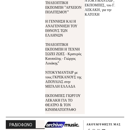
ΝΤΟΚΥΜΑΝΤΑΙΡ,
ΤΗΛΕΟΠΤΙΚΗ
ΕΚΠΟΜΠΕΣ, του Γ.
ΕΚΠΟΜΠΗ "ΑΡΧΕΙΟΝ
ΛΕΚΑΚΗ, για την
ΠΟΛΙΤΙΣΜΟΥ"
ΚΑΤΟΧΗ
Η ΓΕΝΝΗΣΗ ΚΑΙ Η
ΑΝΑΓΕΝΝΗΣΗ ΤΟΥ
ΕΘΝΟΥΣ ΤΩΝ
ΕΛΛΗΝΩΝ
ΤΗΛΕΟΠΤΙΚΗ
ΕΚΠΟΜΠΗ Η ΤΕΧΝΗ
ΣΩΖΕΙ ΖΩΕΣ - Κρατερός
Κατσούλης - Γιώργος
Λεκάκης"
ΝΤΟΚΥΜΑΝΤΑΙΡ με
τους ΓΚΡΕΚΑΝΟΥΣ της
ΑΠΟΥΛΙΑΣ στην
ΜΕΓΑΛΗ ΕΛΛΑΔΑ
ΕΚΠΟΜΠΕΣ ΓΙΩΡΓΟΥ
ΛΕΚΑΚΗ ΓΙΑ ΤΟ
ΘΕΑΤΡΟ & ΤΟΝ
ΚΙΝΗΜΑΤΟΓΡΑΦΟ
ΡΑΔΙΟΦΩΝΟ
ΑΚΟΥΛΟΥΘΗΣΤΕ ΜΑΣ