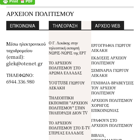
ΑΡΧΕΙΟΝ ΠΟΛΙΤΙΣΜΟΥ
ΕΠΙΚΟΙΝΩΝΙΑ
ΤΗΛΕΟΡΑΣΗ
ΑΡΧΕΙΟ WEB
Ο Γ. Λεκάκης στην
Mέσω ηλεκτρονικού
ΕΡΓΟΓΡΑΦΙΑ ΓΙΩΡΓΟΥ
τηλεοπτική εκπομπή
ταχυδρομείου
ΛΕΚΑΚΗ
ΝΩΡΙΣ-ΝΩΡΙΣ της ΕΡΤ
(email):
ΕΚΔΟΣΕΙΣ ΑΡΧΕΙΟΥ
glek@otenet.gr
ΤΟ ΑΡΧΕΙΟΝ
ΠΟΛΙΤΙΣΜΟΥ
ΠΟΛΙΤΙΣΜΟΥ ΣΤΟ
ΣΕΜΙΝΑΡΙΑ ΓΙΩΡΓΟΥ
ΑΡΩΜΑ ΕΛΛΑΔΑΣ
ΤΗΛΕΦΩΝΟ:
ΛΕΚΑΚΗ
6944.336.980
YOUTUBE ΓΙΩΡΓΟΥ
ΓΕΝΕΘΛΙΑ-ΒΡΑΒΕΥΣΕΙΣ
ΛΕΚΑΚΗ
ΤΟΥ ΑΡΧΕΙΟΥ
ΠΟΛΙΤΙΣΜΟΥ
TΗΛΕΟΠΤΙΚΗ
ΑΡΧΕΙΟΝ ΠΟΛΙΤΙΣΜΟΥ
ΕΚΠΟΜΠΗ "ΑΡΧΕΙΟΝ
ΧΟΡΗΓΟΣ
ΠΟΛΙΤΙΣΜΟΥ" ΣΤΗΝ
ΕΠΙΚΟΙΝΩΝΙΑΣ
ΤΗΛΕΌΡΑΣΗ ΔΙΟΝ TV
ΓΡΑΦΟΥΝ ΣΤΟ
ΤΟ ΑΡΧΕΙΟΝ
ΑΡΧΕΙΟΝ ΠΟΛΙΤΙΣΜΟΥ
ΠΟΛΙΤΙΣΜΟΥ ΣΤΟ E-TV
ΣΤΕΡΕΑΣ ΕΛΛΑΔΟΣ
ΒΙΒΛΙΑ,