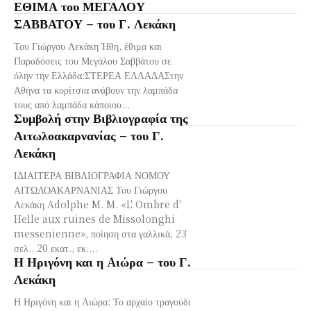
ΕΘΙΜΑ του ΜΕΓΑΛΟΥ
ΣΑΒΒΑΤΟΥ – του Γ. Λεκάκη
Του Γιώργου Λεκάκη Ήθη, έθιμα και
Παραδόσεις του Μεγάλου Σαββάτου σε
όλην την Ελλάδα:ΣΤΕΡΕΑ ΕΛΛΑΔΑΣτην
Αθήνα τα κορίτσια ανάβουν την λαμπάδα
τους από λαμπάδα κάποιου...
Συμβολή στην Βιβλιογραφία της
Αιτωλοακαρνανίας – του Γ.
Λεκάκη
ΙΔΙΑΙΤΕΡΑ ΒΙΒΛΙΟΓΡΑΦΙΑ ΝΟΜΟΥ
ΑΙΤΩΛΟΑΚΑΡΝΑΝΙΑΣ Του Γιώργου
Λεκάκη Adolphe M. M. «L' Ombre d'
Helle aux ruines de Missolonghi
messenienne», ποίηση στα γαλλικά, 23
σελ.. 20 εκατ., εκ....
Η Ηριγόνη και η Aιώρα – του Γ.
Λεκάκη
Η Ηριγόνη και η Aιώρα: Το αρχαίο τραγούδι