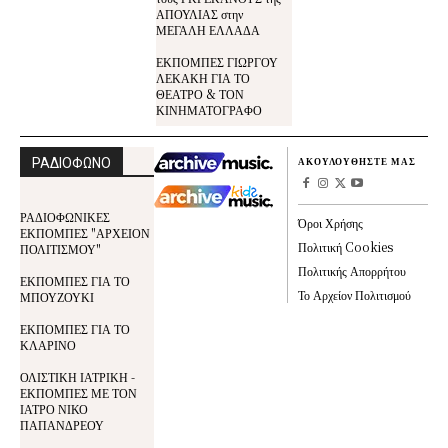
ΑΠΟΥΛΙΑΣ στην
ΜΕΓΑΛΗ ΕΛΛΑΔΑ
ΕΚΠΟΜΠΕΣ ΓΙΩΡΓΟΥ
ΛΕΚΑΚΗ ΓΙΑ ΤΟ
ΘΕΑΤΡΟ & ΤΟΝ
ΚΙΝΗΜΑΤΟΓΡΑΦΟ
ΡΑΔΙΟΦΩΝΟ
ΑΚΟΥΛΟΥΘΗΣΤΕ ΜΑΣ
ΡΑΔΙΟΦΩΝΙΚΕΣ
Όροι Χρήσης
ΕΚΠΟΜΠΕΣ "ΑΡΧΕΙΟΝ
Πολιτική Cookies
ΠΟΛΙΤΙΣΜΟΥ"
Πολιτικής Απορρήτου
ΕΚΠΟΜΠΕΣ ΓΙΑ ΤΟ
Το Αρχείον Πολιτισμού
ΜΠΟΥΖΟΥΚΙ
ΕΚΠΟΜΠΕΣ ΓΙΑ ΤΟ
ΚΛΑΡΙΝΟ
ΟΛΙΣΤΙΚΗ ΙΑΤΡΙΚΗ -
ΕΚΠΟΜΠΕΣ ΜΕ ΤΟΝ
ΙΑΤΡΟ ΝΙΚΟ
ΠΑΠΑΝΔΡΕΟΥ