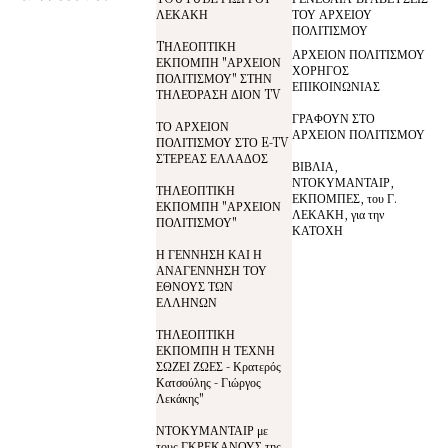
ΛΕΚΑΚΗ
ΤΟΥ ΑΡΧΕΙΟΥ
ΠΟΛΙΤΙΣΜΟΥ
TΗΛΕΟΠΤΙΚΗ
ΑΡΧΕΙΟΝ ΠΟΛΙΤΙΣΜΟΥ
ΕΚΠΟΜΠΗ "ΑΡΧΕΙΟΝ
ΧΟΡΗΓΟΣ
ΠΟΛΙΤΙΣΜΟΥ" ΣΤΗΝ
ΕΠΙΚΟΙΝΩΝΙΑΣ
ΤΗΛΕΌΡΑΣΗ ΔΙΟΝ TV
ΓΡΑΦΟΥΝ ΣΤΟ
ΤΟ ΑΡΧΕΙΟΝ
ΑΡΧΕΙΟΝ ΠΟΛΙΤΙΣΜΟΥ
ΠΟΛΙΤΙΣΜΟΥ ΣΤΟ E-TV
ΣΤΕΡΕΑΣ ΕΛΛΑΔΟΣ
ΒΙΒΛΙΑ,
ΝΤΟΚΥΜΑΝΤΑΙΡ,
ΤΗΛΕΟΠΤΙΚΗ
ΕΚΠΟΜΠΕΣ, του Γ.
ΕΚΠΟΜΠΗ "ΑΡΧΕΙΟΝ
ΛΕΚΑΚΗ, για την
ΠΟΛΙΤΙΣΜΟΥ"
ΚΑΤΟΧΗ
Η ΓΕΝΝΗΣΗ ΚΑΙ Η
ΑΝΑΓΕΝΝΗΣΗ ΤΟΥ
ΕΘΝΟΥΣ ΤΩΝ
ΕΛΛΗΝΩΝ
ΤΗΛΕΟΠΤΙΚΗ
ΕΚΠΟΜΠΗ Η ΤΕΧΝΗ
ΣΩΖΕΙ ΖΩΕΣ - Κρατερός
Κατσούλης - Γιώργος
Λεκάκης"
ΝΤΟΚΥΜΑΝΤΑΙΡ με
τους ΓΚΡΕΚΑΝΟΥΣ της