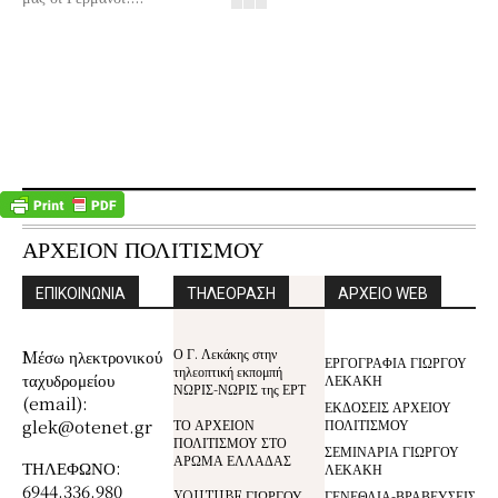
ΑΡΧΕΙΟΝ ΠΟΛΙΤΙΣΜΟΥ
ΕΠΙΚΟΙΝΩΝΙΑ
ΤΗΛΕΟΡΑΣΗ
ΑΡΧΕΙΟ WEB
Ο Γ. Λεκάκης στην
Mέσω ηλεκτρονικού
ΕΡΓΟΓΡΑΦΙΑ ΓΙΩΡΓΟΥ
τηλεοπτική εκπομπή
ταχυδρομείου
ΛΕΚΑΚΗ
ΝΩΡΙΣ-ΝΩΡΙΣ της ΕΡΤ
(email):
ΕΚΔΟΣΕΙΣ ΑΡΧΕΙΟΥ
glek@otenet.gr
ΤΟ ΑΡΧΕΙΟΝ
ΠΟΛΙΤΙΣΜΟΥ
ΠΟΛΙΤΙΣΜΟΥ ΣΤΟ
ΣΕΜΙΝΑΡΙΑ ΓΙΩΡΓΟΥ
ΑΡΩΜΑ ΕΛΛΑΔΑΣ
ΤΗΛΕΦΩΝΟ:
ΛΕΚΑΚΗ
6944.336.980
YOUTUBE ΓΙΩΡΓΟΥ
ΓΕΝΕΘΛΙΑ-ΒΡΑΒΕΥΣΕΙΣ