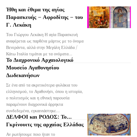
Ήθη και έθιμα της αγίας
Παρασκευής – Αφροδίτης – του
Γ. Λεκάκη
Του Γιώργου Λεκάκη Η αγία Παρασκευή
αναφέρεται ως παρθένα μάρτυς με το όνομα
Βενεράντα, αλλά στην Μεγάλη Ελλάδα /
Κάτω Ιταλία τιμάται με τα ονόματα...
Το Διαχρονικό Αρχαιολογικό
Μουσείο Αγαθονησίου
Δωδεκανήσων
Σε ένα από τα ακριτικότερα φυλάκια του
ελληνισμού, το Αγαθονήσι, όπου η ιστορία,
ο πολιτισμός και η εθνική παρουσία
παραμένουν διαχρονικά άρρηκτα
συνδεδεμένα, εγκαινιάστηκε...
ΔΕΛΦΟΙ και ΡΟΔΟΣ: Το…
Γκρίνουιτς της αρχαίας Ελλάδας
Αν ρωτήσουμε ποιο ήταν το