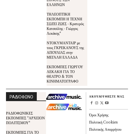
ΕΛΛΗΝΩΝ
ΤΗΛΕΟΠΤΙΚΗ
ΕΚΠΟΜΠΗ Η ΤΕΧΝΗ
ΣΩΖΕΙ ΖΩΕΣ - Κρατερός
Κατσούλης - Γιώργος
Λεκάκης"
ΝΤΟΚΥΜΑΝΤΑΙΡ με
τους ΓΚΡΕΚΑΝΟΥΣ της
ΑΠΟΥΛΙΑΣ στην
ΜΕΓΑΛΗ ΕΛΛΑΔΑ
ΕΚΠΟΜΠΕΣ ΓΙΩΡΓΟΥ
ΛΕΚΑΚΗ ΓΙΑ ΤΟ
ΘΕΑΤΡΟ & ΤΟΝ
ΚΙΝΗΜΑΤΟΓΡΑΦΟ
ΡΑΔΙΟΦΩΝΟ
ΑΚΟΥΛΟΥΘΗΣΤΕ ΜΑΣ
ΡΑΔΙΟΦΩΝΙΚΕΣ
Όροι Χρήσης
ΕΚΠΟΜΠΕΣ "ΑΡΧΕΙΟΝ
Πολιτική Cookies
ΠΟΛΙΤΙΣΜΟΥ"
Πολιτικής Απορρήτου
ΕΚΠΟΜΠΕΣ ΓΙΑ ΤΟ