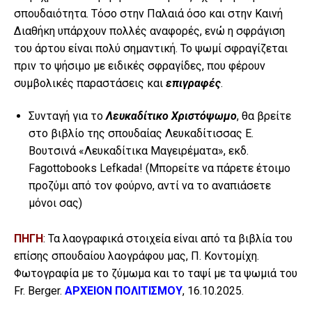
σπουδαιότητα. Τόσο στην Παλαιά όσο και στην Καινή
Διαθήκη υπάρχουν πολλές αναφορές, ενώ η σφράγιση
του άρτου είναι πολύ σημαντική. Το ψωμί σφραγίζεται
πριν το ψήσιμo με ειδικές σφραγίδες, που φέρουν
συμβολικές παραστάσεις και
επιγραφές
.
Συνταγή για το
Λευκαδίτικο Χριστόψωμο
, θα βρείτε
στο βιβλίο της σπουδαίας Λευκαδίτισσας Ε.
Βουτσινά «Λευκαδίτικα Μαγειρέματα», εκδ.
Fagottobooks Lefkada! (Μπορείτε να πάρετε έτοιμο
προζύμι από τον φούρνο, αντί να το αναπιάσετε
μόνοι σας)
ΠΗΓΗ
: Τα λαογραφικά στοιχεία είναι από τα βιβλία του
επίσης σπουδαίου λαογράφου μας, Π. Κοντομίχη.
Φωτογραφία με το ζύμωμα και το ταψί με τα ψωμιά του
Fr. Berger.
ΑΡΧΕΙΟΝ ΠΟΛΙΤΙΣΜΟΥ
, 16.10.2025.