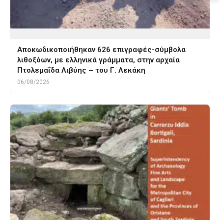
Αποκωδικοποιήθηκαν 626 επιγραφές-σύμβολα
λιθοξόων, με ελληνικά γράμματα, στην αρχαία
Πτολεμαΐδα Λιβύης – του Γ. Λεκάκη
06/08/2026