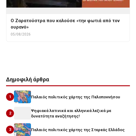
Ο Ζαρατούστρα που καλούσε «την φωτιά από τον
ουρανό»
05/08/2026
Tags
Λευκαδα
χριστοφωμο
ψωμι
Δημοφιλή άρθρα
1
Παλαιός πολιτικός χάρτης της Πελοποννήσου
Ψηφιακά λατινικά και ελληνικά λεξικά με
2
δυνατότητα αναζήτησης!
3
Παλαιός πολιτικός χάρτης της Στερεάς Ελλάδος