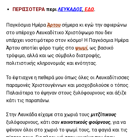
ΠΕΡΙΣΣΟΤΕΡΑ
περι
ΛΕΥΚΑΔΟΣ
,
ΕΔΩ
.
Παγκόσμια Ημέρα
Άρτου
σήμερα κι εγώ την αφιερώνω
στο υπέροχο Λευκαδίτικο Χριστόψωμο που δεν
υπάρχει νοστιμότερο στον κόσμο! Η Παγκόσμια Ημέρα
Άρτου αποτίει φόρο τιμής στο
ψωμί
, ως βασικό
τρόφιμο, αλλά και ως σύμβολο διατροφής,
πολιτιστικής κληρονομιάς και ενότητας.
Το έφτιαχνε η πεθερά μου όπως όλες οι Λευκαδίτισσες
παραμονές Χριστουγέννων και μοσχοβολούσε ο τόπος.
Παλαιότερα το έψηναν στους ξυλόφουρνους και άξιζε
κάτι τις παραπάνω.
Στην Λευκάδα είχαμε στα χωριά τους
μιτζίτικους
ξυλόφουρνους, κάτι σαν
κοινοτικούς φούρνους
, για να
ψένουν όλοι στο χωριό το ψωμί τους, τα φαγιά και τις