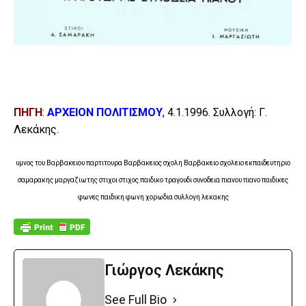
ΠΗΓΗ
:
ΑΡΧΕΙΟΝ ΠΟΛΙΤΙΣΜΟΥ
, 4.1.1996. Συλλογή: Γ.
Λεκάκης.
υμνος του Βαρβακειου παρτιτουρα Βαρβακειος σχολη Βαρβακειο σχολειο εκπαιδευτηριο
σαμαρακης μαργαζιωτης στιχοι στιχος παιδικο τραγουδι συνοδεια πιανου πιανο παιδικες
φωνες παιδικη φωνη χορωδια συλλογη λεκακης
Γιώργος Λεκάκης
See Full Bio