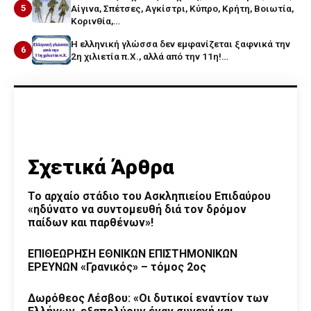
5
Αίγινα, Σπέτσες, Αγκίστρι, Κύπρο, Κρήτη, Βοιωτία,
Κορινθία,…
Η ελληνική γλώσσα δεν εμφανίζεται ξαφνικά την
6
2η χιλιετία π.Χ., αλλά από την 11η!…
Σχετικά Άρθρα
Το αρχαίο στάδιο του Ασκληπιείου Επιδαύρου
«ηδύνατο να συντομευθή διά τον δρόμον
παίδων και παρθένων»!
ΕΠΙΘΕΩΡΗΣΗ ΕΘΝΙΚΩΝ ΕΠΙΣΤΗΜΟΝΙΚΩΝ
ΕΡΕΥΝΩΝ «Γρανικός» – τόμος 2ος
Δωρόθεος Λέσβου: «Οι δυτικοί εναντίον των