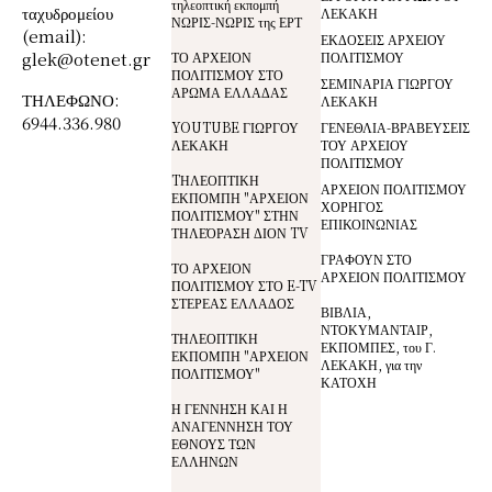
τηλεοπτική εκπομπή
ταχυδρομείου
ΛΕΚΑΚΗ
ΝΩΡΙΣ-ΝΩΡΙΣ της ΕΡΤ
(email):
ΕΚΔΟΣΕΙΣ ΑΡΧΕΙΟΥ
glek@otenet.gr
ΤΟ ΑΡΧΕΙΟΝ
ΠΟΛΙΤΙΣΜΟΥ
ΠΟΛΙΤΙΣΜΟΥ ΣΤΟ
ΣΕΜΙΝΑΡΙΑ ΓΙΩΡΓΟΥ
ΑΡΩΜΑ ΕΛΛΑΔΑΣ
ΤΗΛΕΦΩΝΟ:
ΛΕΚΑΚΗ
6944.336.980
YOUTUBE ΓΙΩΡΓΟΥ
ΓΕΝΕΘΛΙΑ-ΒΡΑΒΕΥΣΕΙΣ
ΛΕΚΑΚΗ
ΤΟΥ ΑΡΧΕΙΟΥ
ΠΟΛΙΤΙΣΜΟΥ
TΗΛΕΟΠΤΙΚΗ
ΑΡΧΕΙΟΝ ΠΟΛΙΤΙΣΜΟΥ
ΕΚΠΟΜΠΗ "ΑΡΧΕΙΟΝ
ΧΟΡΗΓΟΣ
ΠΟΛΙΤΙΣΜΟΥ" ΣΤΗΝ
ΕΠΙΚΟΙΝΩΝΙΑΣ
ΤΗΛΕΌΡΑΣΗ ΔΙΟΝ TV
ΓΡΑΦΟΥΝ ΣΤΟ
ΤΟ ΑΡΧΕΙΟΝ
ΑΡΧΕΙΟΝ ΠΟΛΙΤΙΣΜΟΥ
ΠΟΛΙΤΙΣΜΟΥ ΣΤΟ E-TV
ΣΤΕΡΕΑΣ ΕΛΛΑΔΟΣ
ΒΙΒΛΙΑ,
ΝΤΟΚΥΜΑΝΤΑΙΡ,
ΤΗΛΕΟΠΤΙΚΗ
ΕΚΠΟΜΠΕΣ, του Γ.
ΕΚΠΟΜΠΗ "ΑΡΧΕΙΟΝ
ΛΕΚΑΚΗ, για την
ΠΟΛΙΤΙΣΜΟΥ"
ΚΑΤΟΧΗ
Η ΓΕΝΝΗΣΗ ΚΑΙ Η
ΑΝΑΓΕΝΝΗΣΗ ΤΟΥ
ΕΘΝΟΥΣ ΤΩΝ
ΕΛΛΗΝΩΝ