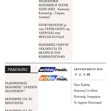
ΤΗΛΕΟΠΤΙΚΗ
ΕΚΠΟΜΠΗ Η ΤΕΧΝΗ
ΣΩΖΕΙ ΖΩΕΣ - Κρατερός
Κατσούλης - Γιώργος
Λεκάκης"
ΝΤΟΚΥΜΑΝΤΑΙΡ με
τους ΓΚΡΕΚΑΝΟΥΣ της
ΑΠΟΥΛΙΑΣ στην
ΜΕΓΑΛΗ ΕΛΛΑΔΑ
ΕΚΠΟΜΠΕΣ ΓΙΩΡΓΟΥ
ΛΕΚΑΚΗ ΓΙΑ ΤΟ
ΘΕΑΤΡΟ & ΤΟΝ
ΚΙΝΗΜΑΤΟΓΡΑΦΟ
ΡΑΔΙΟΦΩΝΟ
ΑΚΟΥΛΟΥΘΗΣΤΕ ΜΑΣ
ΡΑΔΙΟΦΩΝΙΚΕΣ
Όροι Χρήσης
ΕΚΠΟΜΠΕΣ "ΑΡΧΕΙΟΝ
Πολιτική Cookies
ΠΟΛΙΤΙΣΜΟΥ"
Πολιτικής Απορρήτου
ΕΚΠΟΜΠΕΣ ΓΙΑ ΤΟ
Το Αρχείον Πολιτισμού
ΜΠΟΥΖΟΥΚΙ
ΕΚΠΟΜΠΕΣ ΓΙΑ ΤΟ