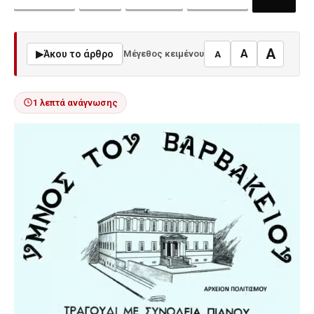
A
A
▶
Άκου το άρθρο
Μέγεθος κειμένου
A
1 λεπτά ανάγνωσης