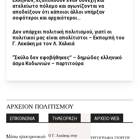
Ελλήνων, εξαπολύουν έναν συνεχή και
ατελείωτο πόλεμο και αγωνίζονται να
αποδείξουν ότι κάποιοι άλλοι υπήρξαν
σοφότεροι και αρχαιότεροι...
Δεν υπάρχει πολιτική πολιτισμού, γιατί οι
πολιτικοί μας είναι απολίτιστοι – Εκπομπή του
Γ. Λεκάκη με τον Λ. Χαλκιά
“Σκύλα δεν εφοβήθηκες” – δημώδες ελληνικό
άσμα Κυδωνιών – παρτιτούρα
ΑΡΧΕΙΟΝ ΠΟΛΙΤΙΣΜΟΥ
ΕΠΙΚΟΙΝΩΝΙΑ
ΤΗΛΕΟΡΑΣΗ
ΑΡΧΕΙΟ WEB
Ο Γ. Λεκάκης στην
Mέσω ηλεκτρονικού
ΕΡΓΟΓΡΑΦΙΑ ΓΙΩΡΓΟΥ