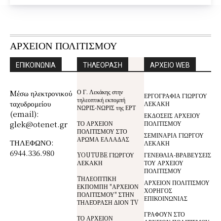
ΑΡΧΕΙΟΝ ΠΟΛΙΤΙΣΜΟΥ
ΕΠΙΚΟΙΝΩΝΙΑ
ΤΗΛΕΟΡΑΣΗ
ΑΡΧΕΙΟ WEB
Ο Γ. Λεκάκης στην
Mέσω ηλεκτρονικού
ΕΡΓΟΓΡΑΦΙΑ ΓΙΩΡΓΟΥ
τηλεοπτική εκπομπή
ταχυδρομείου
ΛΕΚΑΚΗ
ΝΩΡΙΣ-ΝΩΡΙΣ της ΕΡΤ
(email):
ΕΚΔΟΣΕΙΣ ΑΡΧΕΙΟΥ
glek@otenet.gr
ΤΟ ΑΡΧΕΙΟΝ
ΠΟΛΙΤΙΣΜΟΥ
ΠΟΛΙΤΙΣΜΟΥ ΣΤΟ
ΣΕΜΙΝΑΡΙΑ ΓΙΩΡΓΟΥ
ΑΡΩΜΑ ΕΛΛΑΔΑΣ
ΤΗΛΕΦΩΝΟ:
ΛΕΚΑΚΗ
6944.336.980
YOUTUBE ΓΙΩΡΓΟΥ
ΓΕΝΕΘΛΙΑ-ΒΡΑΒΕΥΣΕΙΣ
ΛΕΚΑΚΗ
ΤΟΥ ΑΡΧΕΙΟΥ
ΠΟΛΙΤΙΣΜΟΥ
TΗΛΕΟΠΤΙΚΗ
ΑΡΧΕΙΟΝ ΠΟΛΙΤΙΣΜΟΥ
ΕΚΠΟΜΠΗ "ΑΡΧΕΙΟΝ
ΧΟΡΗΓΟΣ
ΠΟΛΙΤΙΣΜΟΥ" ΣΤΗΝ
ΕΠΙΚΟΙΝΩΝΙΑΣ
ΤΗΛΕΌΡΑΣΗ ΔΙΟΝ TV
ΓΡΑΦΟΥΝ ΣΤΟ
ΤΟ ΑΡΧΕΙΟΝ