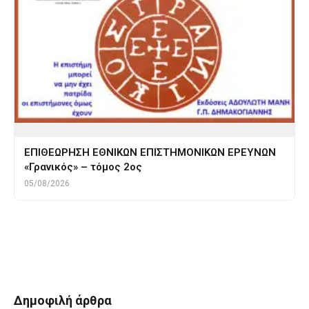
ΕΠΙΘΕΩΡΗΣΗ ΕΘΝΙΚΩΝ ΕΠΙΣΤΗΜΟΝΙΚΩΝ ΕΡΕΥΝΩΝ
«Γρανικός» – τόμος 2ος
05/08/2026
Tags
αριστοτελης
αρχαια κρητη
ολον
πυθαγορας
ΧΡΟΝΟΣ
Δημοφιλή άρθρα