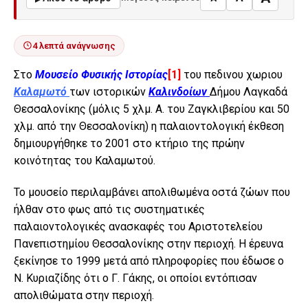
4 λεπτά ανάγνωσης
Στο
Μουσείο Φυσικής Ιστορίας
[1]
του πεδινου χωριου
Καλαμωτό
των ιστορικών
Καλινδοίων
Δήμου Λαγκαδά
Θεσσαλονίκης (μόλις 5 χλμ. Α. του Ζαγκλιβερίου και 50
χλμ. από την Θεσσαλονίκη) η παλαιοντολογική έκθεση
δημιουργήθηκε το 2001 στο κτήριο της πρώην
κοινότητας του Καλαμωτού.
Το μουσείο περιλαμβάνει απολιθωμένα οστά ζώων που
ήλθαν στο φως από τις συστηματικές
παλαιοντολογικές ανασκαφές του Αριστοτελείου
Πανεπιστημίου Θεσσαλονίκης στην περιοχή. Η έρευνα
ξεκίνησε το 1999 μετά από πληροφορίες που έδωσε ο
Ν. Κυριαζίδης ότι ο Γ. Γάκης, οι οποίοι εντόπισαν
απολιθώματα στην περιοχή.