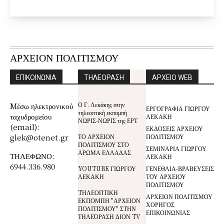
ΑΡΧΕΙΟΝ ΠΟΛΙΤΙΣΜΟΥ
ΕΠΙΚΟΙΝΩΝΙΑ
ΤΗΛΕΟΡΑΣΗ
ΑΡΧΕΙΟ WEB
Ο Γ. Λεκάκης στην
Mέσω ηλεκτρονικού
ΕΡΓΟΓΡΑΦΙΑ ΓΙΩΡΓΟΥ
τηλεοπτική εκπομπή
ταχυδρομείου
ΛΕΚΑΚΗ
ΝΩΡΙΣ-ΝΩΡΙΣ της ΕΡΤ
(email):
ΕΚΔΟΣΕΙΣ ΑΡΧΕΙΟΥ
glek@otenet.gr
ΤΟ ΑΡΧΕΙΟΝ
ΠΟΛΙΤΙΣΜΟΥ
ΠΟΛΙΤΙΣΜΟΥ ΣΤΟ
ΣΕΜΙΝΑΡΙΑ ΓΙΩΡΓΟΥ
ΑΡΩΜΑ ΕΛΛΑΔΑΣ
ΤΗΛΕΦΩΝΟ:
ΛΕΚΑΚΗ
6944.336.980
YOUTUBE ΓΙΩΡΓΟΥ
ΓΕΝΕΘΛΙΑ-ΒΡΑΒΕΥΣΕΙΣ
ΛΕΚΑΚΗ
ΤΟΥ ΑΡΧΕΙΟΥ
ΠΟΛΙΤΙΣΜΟΥ
TΗΛΕΟΠΤΙΚΗ
ΑΡΧΕΙΟΝ ΠΟΛΙΤΙΣΜΟΥ
ΕΚΠΟΜΠΗ "ΑΡΧΕΙΟΝ
ΧΟΡΗΓΟΣ
ΠΟΛΙΤΙΣΜΟΥ" ΣΤΗΝ
ΕΠΙΚΟΙΝΩΝΙΑΣ
ΤΗΛΕΌΡΑΣΗ ΔΙΟΝ TV