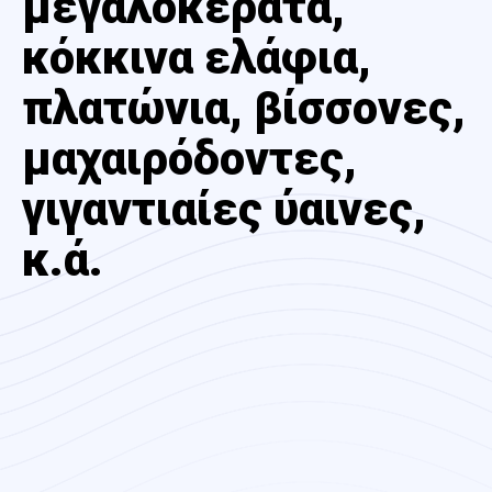
μεγαλοκερατα,
κόκκινα ελάφια,
πλατώνια, βίσσονες,
μαχαιρόδοντες,
γιγαντιαίες ύαινες,
κ.ά.