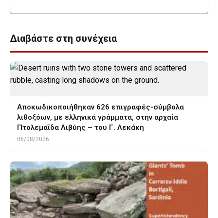
Διαβάστε στη συνέχεια
Αποκωδικοποιήθηκαν 626 επιγραφές-σύμβολα
λιθοξόων, με ελληνικά γράμματα, στην αρχαία
Πτολεμαΐδα Λιβύης – του Γ. Λεκάκη
06/08/2026