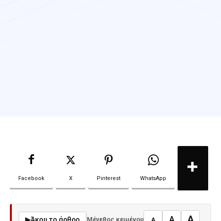
Facebook
X
Pinterest
WhatsApp
A
A
▶
Άκου το άρθρο
Μέγεθος κειμένου
A