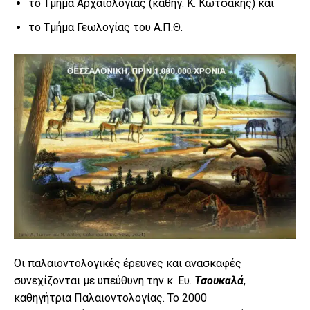
το Τμήμα Αρχαιολογίας (καθηγ. Κ. Κωτσάκης) και
το Τμήμα Γεωλογίας του Α.Π.Θ.
Οι παλαιοντολογικές έρευνες και ανασκαφές
συνεχίζονται με υπεύθυνη την κ. Ευ.
Τσουκαλά
,
καθηγήτρια Παλαιοντολογίας. Το 2000