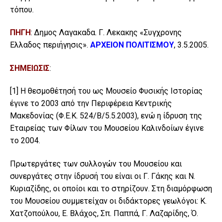
τόπου.
ΠΗΓΗ
: Δημος Λαγακαδα. Γ. Λεκακης «Συγχρονης
Ελλαδος περιήγησις».
ΑΡΧΕΙΟΝ ΠΟΛΙΤΙΣΜΟΥ
, 3.5.2005.
ΣΗΜΕΙΩΣΙΣ
:
[1]
Η θεσμοθέτησή του ως Μουσείο Φυσικής Ιστορίας
έγινε το 2003 από την Περιφέρεια Κεντρικής
Μακεδονίας (Φ.Ε.Κ. 524/Β/5.5.2003), ενώ η ίδρυση της
Εταιρείας των Φίλων του Μουσείου Καλινδοίων έγινε
το 2004.
Πρωτεργάτες των συλλογών του Μουσείου και
συνεργάτες στην ίδρυσή του είναι οι Γ. Γάκης και Ν.
Κυριαζίδης, οι οποίοι και το στηρίζουν. Στη διαμόρφωση
του Μουσείου συμμετείχαν οι διδάκτορες γεωλόγοι: Κ.
Χατζοπούλου, Ε. Βλάχος, Σπ. Παππά, Γ. Λαζαρίδης, Ό.