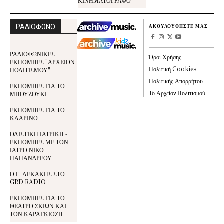
ΚΙΝΗΜΑΤΟΓΡΑΦΟ
ΡΑΔΙΟΦΩΝΟ
ΑΚΟΥΛΟΥΘΗΣΤΕ ΜΑΣ
ΡΑΔΙΟΦΩΝΙΚΕΣ
Όροι Χρήσης
ΕΚΠΟΜΠΕΣ "ΑΡΧΕΙΟΝ
Πολιτική Cookies
ΠΟΛΙΤΙΣΜΟΥ"
Πολιτικής Απορρήτου
ΕΚΠΟΜΠΕΣ ΓΙΑ ΤΟ
Το Αρχείον Πολιτισμού
ΜΠΟΥΖΟΥΚΙ
ΕΚΠΟΜΠΕΣ ΓΙΑ ΤΟ
ΚΛΑΡΙΝΟ
ΟΛΙΣΤΙΚΗ ΙΑΤΡΙΚΗ -
ΕΚΠΟΜΠΕΣ ΜΕ ΤΟΝ
ΙΑΤΡΟ ΝΙΚΟ
ΠΑΠΑΝΔΡΕΟΥ
Ο Γ. ΛΕΚΑΚΗΣ ΣΤΟ
GRD RADIO
ΕΚΠΟΜΠΕΣ ΓΙΑ ΤΟ
ΘΕΑΤΡΟ ΣΚΙΩΝ ΚΑΙ
ΤΟΝ ΚΑΡΑΓΚΙΟΖΗ