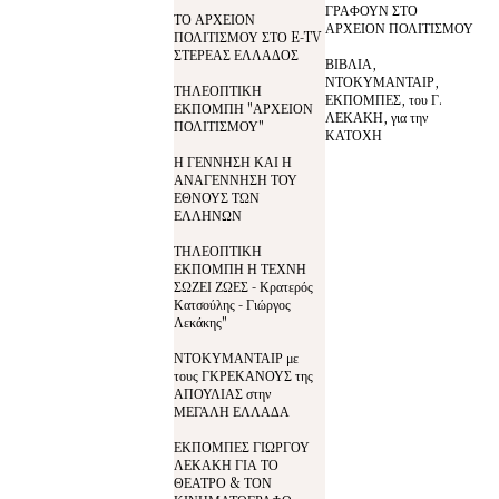
ΓΡΑΦΟΥΝ ΣΤΟ
ΤΟ ΑΡΧΕΙΟΝ
ΑΡΧΕΙΟΝ ΠΟΛΙΤΙΣΜΟΥ
ΠΟΛΙΤΙΣΜΟΥ ΣΤΟ E-TV
ΣΤΕΡΕΑΣ ΕΛΛΑΔΟΣ
ΒΙΒΛΙΑ,
ΝΤΟΚΥΜΑΝΤΑΙΡ,
ΤΗΛΕΟΠΤΙΚΗ
ΕΚΠΟΜΠΕΣ, του Γ.
ΕΚΠΟΜΠΗ "ΑΡΧΕΙΟΝ
ΛΕΚΑΚΗ, για την
ΠΟΛΙΤΙΣΜΟΥ"
ΚΑΤΟΧΗ
Η ΓΕΝΝΗΣΗ ΚΑΙ Η
ΑΝΑΓΕΝΝΗΣΗ ΤΟΥ
ΕΘΝΟΥΣ ΤΩΝ
ΕΛΛΗΝΩΝ
ΤΗΛΕΟΠΤΙΚΗ
ΕΚΠΟΜΠΗ Η ΤΕΧΝΗ
ΣΩΖΕΙ ΖΩΕΣ - Κρατερός
Κατσούλης - Γιώργος
Λεκάκης"
ΝΤΟΚΥΜΑΝΤΑΙΡ με
τους ΓΚΡΕΚΑΝΟΥΣ της
ΑΠΟΥΛΙΑΣ στην
ΜΕΓΑΛΗ ΕΛΛΑΔΑ
ΕΚΠΟΜΠΕΣ ΓΙΩΡΓΟΥ
ΛΕΚΑΚΗ ΓΙΑ ΤΟ
ΘΕΑΤΡΟ & ΤΟΝ