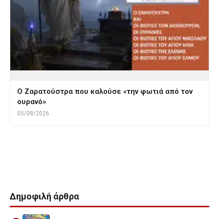
Ο Ζαρατούστρα που καλούσε «την φωτιά από τον
ουρανό»
05/08/2026
Tags
ΘΕΣΣΑΛΟΝΙΚΗ
ΘΕΣΣΑΛΟΝΙΚΗ ΑΡΧΑΙΑ
Καλαμωτο
Λαγκαδας
παλαιοπανιδα
Δημοφιλή άρθρα