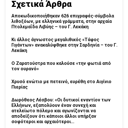
Σχετικά Άρθρα
Αποκωδικοποιήθηκαν 626 επιγραφές-σύμβολα
λιθοξόων, με ελληνικά γράμματα, στην αρχαία
Πτολεμαΐδα Λιβύης – του Γ. Λεκάκη
Κι άλλος άγνωστος μεγαλιθικός «Τάφος
Γιγάντων» ανακαλύφθηκε στην Σαρδηνία – του Γ.
Λεκάκη
Ο Ζαρατούστρα που καλούσε «την φωτιά από
τον ουρανό»
Χρυσό ενώτιο με πετεινό, ευρέθη στο Αιγίνιο
Πιερίας
Δωρόθεος Λέσβου: «Οι δυτικοί εναντίον των
Ελλήνων, εξαπολύουν έναν συνεχή και
ατελείωτο πόλεμο και αγωνίζονται να
αποδείξουν ότι κάποιοι άλλοι υπήρξαν
σοφότεροι και αρχαιότεροι...