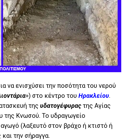
ια να ενισχύσει την ποσότητα του νερού
Λιοντάρια
») στο κέντρο του
Ηρακλείου
.
κατασκευή της
υδατογέφυρας
της Αγίας
ου της Κνωσού. Το υδραγωγείο
 αγωγό (λαξευτό στον βράχο ή κτιστό ή
 και την σήραγγα.