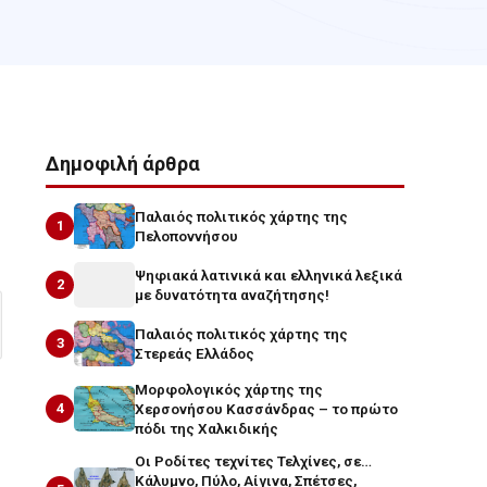
Δημοφιλή άρθρα
Παλαιός πολιτικός χάρτης της
1
Πελοποννήσου
Ψηφιακά λατινικά και ελληνικά λεξικά
2
με δυνατότητα αναζήτησης!
Παλαιός πολιτικός χάρτης της
3
Στερεάς Ελλάδος
Μορφολογικός χάρτης της
4
Χερσονήσου Κασσάνδρας – το πρώτο
πόδι της Χαλκιδικής
Οι Ροδίτες τεχνίτες Τελχίνες, σε…
Κάλυμνο, Πύλο, Αίγινα, Σπέτσες,