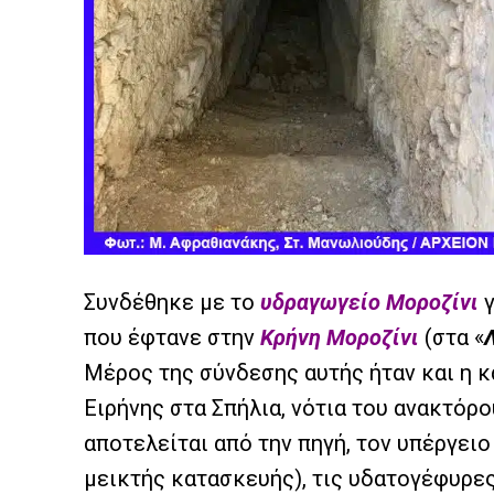
Συνδέθηκε με το
υδραγωγείο Μοροζίνι
γ
που έφτανε στην
Κρήνη Μοροζίνι
(στα «
Μέρος της σύνδεσης αυτής ήταν και η 
Ειρήνης στα Σπήλια, νότια του ανακτόρ
αποτελείται από την πηγή, τον υπέργειο
μεικτής κατασκευής), τις υδατογέφυρες