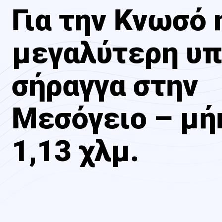
Για την Κνωσό 
μεγαλύτερη υπ
σήραγγα στην
Μεσόγειο – μή
1,13 χλμ.