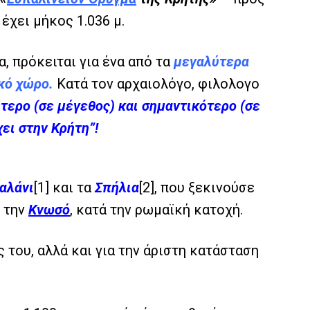
, έχει μήκος 1.036 μ.
, πρόκειται για ένα από τα
μεγαλύτερα
ικό χώρο.
Κατά τον αρχαιολόγο, φιλολογο
τερο (σε μέγεθος) και σημαντικότερο (σε
χει στην Κρήτη”!
αλάνι
[1]
και τα
Σπήλια
[2]
, που ξεκινούσε
ε την
Κνωσό
, κατά την ρωμαϊκή κατοχή.
 του, αλλά και για την άριστη κατάσταση