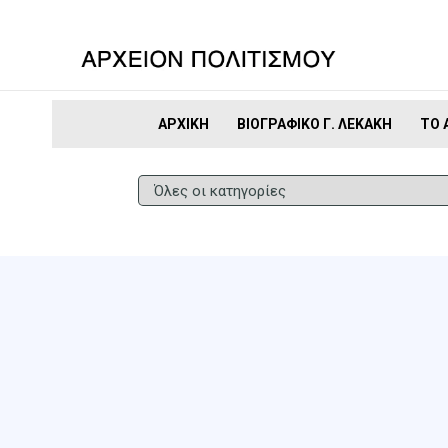
ΑΡΧΙΚΉ
ΒΙΟΓΡΑΦΙΚΌ Γ. ΛΕΚΆΚΗ
ΤΟ 