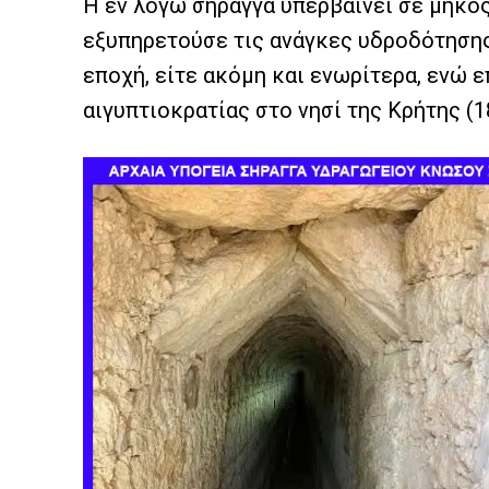
Η εν λόγω σήραγγα υπερβαίνει σε μήκος 
εξυπηρετούσε τις ανάγκες υδροδότηση
εποχή, είτε ακόμη και ενωρίτερα, ενώ 
αιγυπτιοκρατίας στο νησί της Κρήτης (18