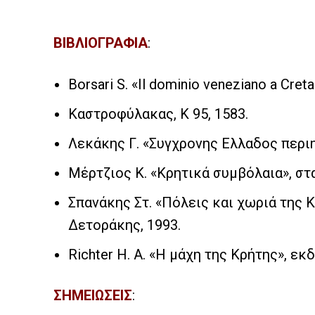
ΒΙΒΛΙΟΓΡΑΦΙΑ
:
Borsari S. «Il dominio veneziano a Creta
Καστροφύλακας, K 95, 1583.
Λεκάκης Γ. «Συγχρονης Ελλαδος περιη
Μέρτζιος Κ. «Κρητικά συμβόλαια», στα
Σπανάκης Στ. «Πόλεις και χωριά της 
Δετοράκης, 1993.
Richter H. A. «Η μάχη της Κρήτης», εκ
ΣΗΜΕΙΩΣΕΙΣ
: