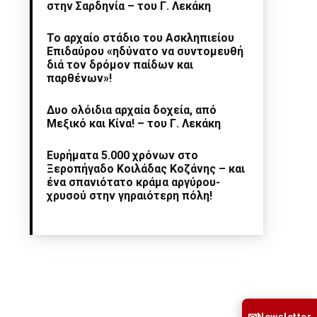
στην Σαρδηνία – του Γ. Λεκάκη
Το αρχαίο στάδιο του Ασκληπιείου
Επιδαύρου «ηδύνατο να συντομευθή
διά τον δρόμον παίδων και
παρθένων»!
Δυο ολόιδια αρχαία δοχεία, από
Μεξικό και Κίνα! – του Γ. Λεκάκη
Ευρήματα 5.000 χρόνων στο
Ξεροπήγαδο Κοιλάδας Κοζάνης – και
ένα σπανιότατο κράμα αργύρου-
χρυσού στην γηραιότερη πόλη!
Newsletter