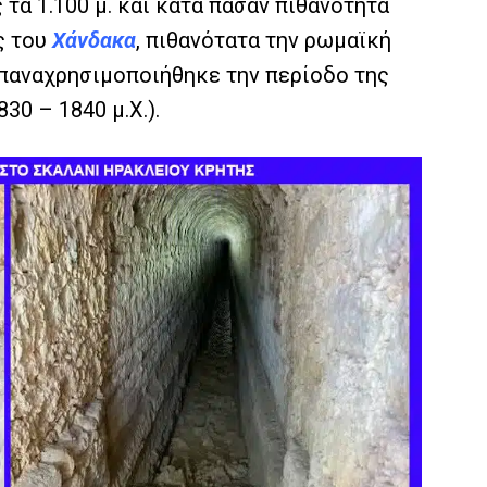
τα 1.100 μ. και κατά πάσαν πιθανότητα
ς του
Χάνδακα
, πιθανότατα την ρωμαϊκή
επαναχρησιμοποιήθηκε την περίοδο της
30 – 1840 μ.Χ.).