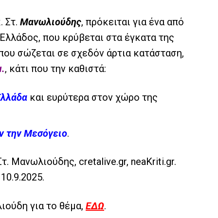
. Στ.
Μανωλιούδης
, πρόκειται για ένα από
Ελλάδος, που κρύβεται στα έγκατα της
που σώζεται σε σχεδόν άρτια κατάσταση,
μ.
, κάτι που την καθιστά:
Ελλάδα
και ευρύτερα στον χώρο της
ην την Μεσόγειο
.
 Μανωλιούδης, cretalive.gr, neaKriti.gr.
, 10.9.2025.
ιούδη για το θέμα,
ΕΔΩ
.