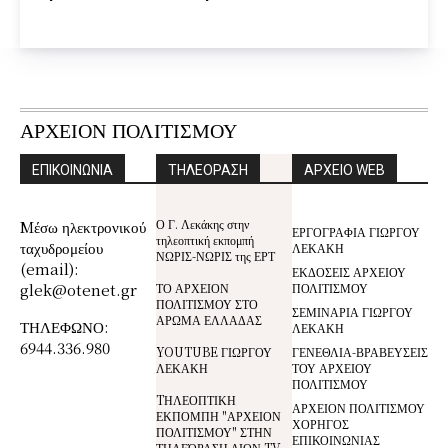
ΑΡΧΕΙΟΝ ΠΟΛΙΤΙΣΜΟΥ
ΕΠΙΚΟΙΝΩΝΙΑ
ΤΗΛΕΟΡΑΣΗ
ΑΡΧΕΙΟ WEB
Ο Γ. Λεκάκης στην
Mέσω ηλεκτρονικού
ΕΡΓΟΓΡΑΦΙΑ ΓΙΩΡΓΟΥ
τηλεοπτική εκπομπή
ταχυδρομείου
ΛΕΚΑΚΗ
ΝΩΡΙΣ-ΝΩΡΙΣ της ΕΡΤ
(email):
ΕΚΔΟΣΕΙΣ ΑΡΧΕΙΟΥ
glek@otenet.gr
ΤΟ ΑΡΧΕΙΟΝ
ΠΟΛΙΤΙΣΜΟΥ
ΠΟΛΙΤΙΣΜΟΥ ΣΤΟ
ΣΕΜΙΝΑΡΙΑ ΓΙΩΡΓΟΥ
ΑΡΩΜΑ ΕΛΛΑΔΑΣ
ΤΗΛΕΦΩΝΟ:
ΛΕΚΑΚΗ
6944.336.980
YOUTUBE ΓΙΩΡΓΟΥ
ΓΕΝΕΘΛΙΑ-ΒΡΑΒΕΥΣΕΙΣ
ΛΕΚΑΚΗ
ΤΟΥ ΑΡΧΕΙΟΥ
ΠΟΛΙΤΙΣΜΟΥ
TΗΛΕΟΠΤΙΚΗ
ΑΡΧΕΙΟΝ ΠΟΛΙΤΙΣΜΟΥ
ΕΚΠΟΜΠΗ "ΑΡΧΕΙΟΝ
ΧΟΡΗΓΟΣ
ΠΟΛΙΤΙΣΜΟΥ" ΣΤΗΝ
ΕΠΙΚΟΙΝΩΝΙΑΣ
ΤΗΛΕΌΡΑΣΗ ΔΙΟΝ TV