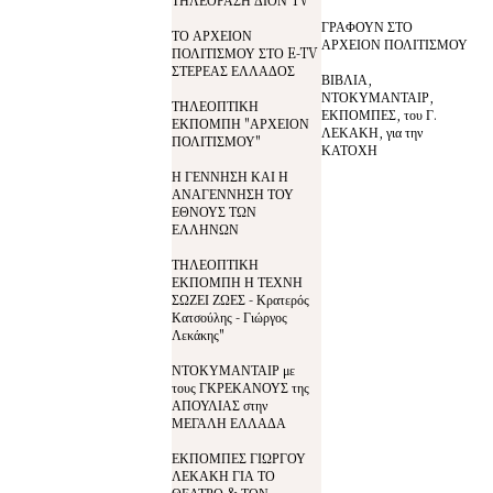
ΓΡΑΦΟΥΝ ΣΤΟ
ΤΟ ΑΡΧΕΙΟΝ
ΑΡΧΕΙΟΝ ΠΟΛΙΤΙΣΜΟΥ
ΠΟΛΙΤΙΣΜΟΥ ΣΤΟ E-TV
ΣΤΕΡΕΑΣ ΕΛΛΑΔΟΣ
ΒΙΒΛΙΑ,
ΝΤΟΚΥΜΑΝΤΑΙΡ,
ΤΗΛΕΟΠΤΙΚΗ
ΕΚΠΟΜΠΕΣ, του Γ.
ΕΚΠΟΜΠΗ "ΑΡΧΕΙΟΝ
ΛΕΚΑΚΗ, για την
ΠΟΛΙΤΙΣΜΟΥ"
ΚΑΤΟΧΗ
Η ΓΕΝΝΗΣΗ ΚΑΙ Η
ΑΝΑΓΕΝΝΗΣΗ ΤΟΥ
ΕΘΝΟΥΣ ΤΩΝ
ΕΛΛΗΝΩΝ
ΤΗΛΕΟΠΤΙΚΗ
ΕΚΠΟΜΠΗ Η ΤΕΧΝΗ
ΣΩΖΕΙ ΖΩΕΣ - Κρατερός
Κατσούλης - Γιώργος
Λεκάκης"
ΝΤΟΚΥΜΑΝΤΑΙΡ με
τους ΓΚΡΕΚΑΝΟΥΣ της
ΑΠΟΥΛΙΑΣ στην
ΜΕΓΑΛΗ ΕΛΛΑΔΑ
ΕΚΠΟΜΠΕΣ ΓΙΩΡΓΟΥ
ΛΕΚΑΚΗ ΓΙΑ ΤΟ
ΘΕΑΤΡΟ & ΤΟΝ