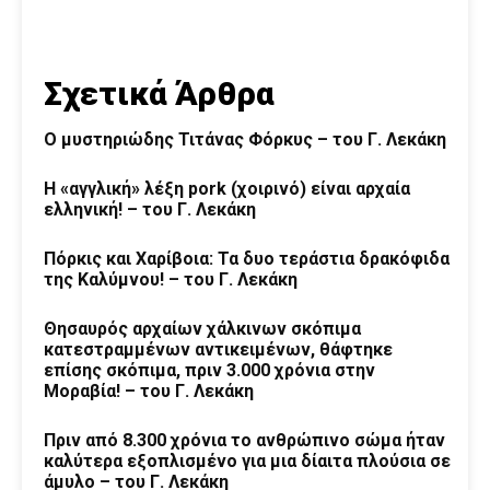
Σχετικά Άρθρα
O μυστηριώδης Τιτάνας Φόρκυς – του Γ. Λεκάκη
Η «αγγλική» λέξη pork (χοιρινό) είναι αρχαία
ελληνική! – του Γ. Λεκάκη
Πόρκις και Χαρίβοια: Τα δυο τεράστια δρακόφιδα
της Καλύμνου! – του Γ. Λεκάκη
Θησαυρός αρχαίων χάλκινων σκόπιμα
κατεστραμμένων αντικειμένων, θάφτηκε
επίσης σκόπιμα, πριν 3.000 χρόνια στην
Μοραβία! – του Γ. Λεκάκη
Πριν από 8.300 χρόνια το ανθρώπινο σώμα ήταν
καλύτερα εξοπλισμένο για μια δίαιτα πλούσια σε
άμυλο – του Γ. Λεκάκη