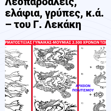
Λεοπαρδάλεις,
ελάφια, γρύπες, κ.ά.
– του Γ. Λεκάκη