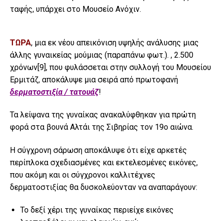
ταφής, υπάρχει στο Μουσείο Ανόχιν.
ΤΩΡΑ
, μια εκ νέου απεικόνιση υψηλής ανάλυσης μιας
άλλης γυναικείας μούμιας (παραπάνω φωτ.). , 2.500
χρόνων
[9]
, που φυλάσσεται στην συλλογή του Μουσείου
Ερμιτάζ, αποκάλυψε μια σειρά από πρωτοφανή
δερματοστιξία / τατουάζ
!
Τα λείψανα της γυναίκας ανακαλύφθηκαν για πρώτη
φορά στα βουνά Αλτάι της Σιβηρίας τον 19ο αιώνα.
Η σύγχρονη σάρωση αποκάλυψε ότι είχε αρκετές
περίπλοκα σχεδιασμένες και εκτελεσμένες εικόνες,
που ακόμη και οι σύγχρονοι καλλιτέχνες
δερματοστιξίας θα δυσκολεύονταν να αναπαράγουν:
Το δεξί χέρι της γυναίκας περιείχε εικόνες