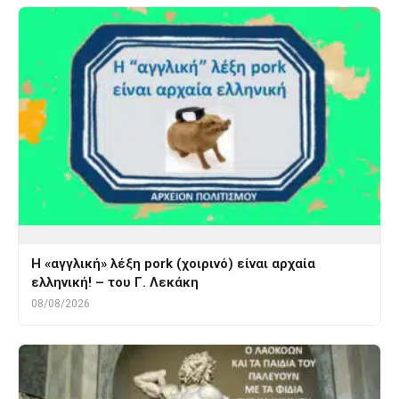
Η «αγγλική» λέξη pork (χοιρινό) είναι αρχαία
ελληνική! – του Γ. Λεκάκη
08/08/2026