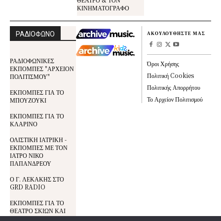
ΚΙΝΗΜΑΤΟΓΡΑΦΟ
ΡΑΔΙΟΦΩΝΟ
ΑΚΟΥΛΟΥΘΗΣΤΕ ΜΑΣ
ΡΑΔΙΟΦΩΝΙΚΕΣ
Όροι Χρήσης
ΕΚΠΟΜΠΕΣ "ΑΡΧΕΙΟΝ
Πολιτική Cookies
ΠΟΛΙΤΙΣΜΟΥ"
Πολιτικής Απορρήτου
ΕΚΠΟΜΠΕΣ ΓΙΑ ΤΟ
Το Αρχείον Πολιτισμού
ΜΠΟΥΖΟΥΚΙ
ΕΚΠΟΜΠΕΣ ΓΙΑ ΤΟ
ΚΛΑΡΙΝΟ
ΟΛΙΣΤΙΚΗ ΙΑΤΡΙΚΗ -
ΕΚΠΟΜΠΕΣ ΜΕ ΤΟΝ
ΙΑΤΡΟ ΝΙΚΟ
ΠΑΠΑΝΔΡΕΟΥ
Ο Γ. ΛΕΚΑΚΗΣ ΣΤΟ
GRD RADIO
ΕΚΠΟΜΠΕΣ ΓΙΑ ΤΟ
ΘΕΑΤΡΟ ΣΚΙΩΝ ΚΑΙ
ΤΟΝ ΚΑΡΑΓΚΙΟΖΗ