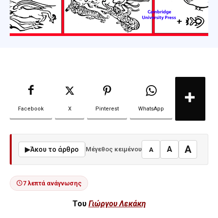
Facebook
X
Pinterest
WhatsApp
A
A
▶
Άκου το άρθρο
Μέγεθος κειμένου
A
7 λεπτά ανάγνωσης
Του
Γιώργου Λεκάκη