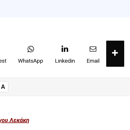
est
WhatsApp
Linkedin
Email
A
γου Λεκάκη