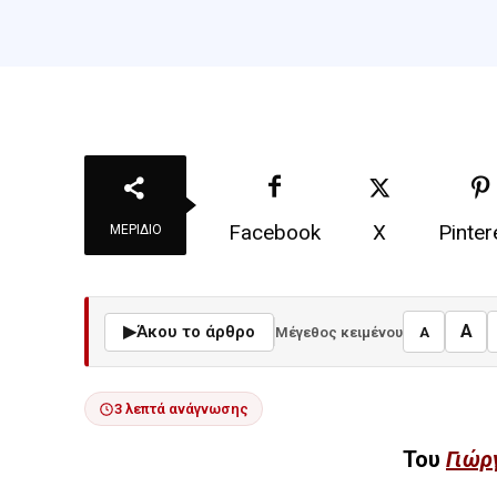
Facebook
X
Pinter
ΜΕΡΊΔΙΟ
A
▶
Άκου το άρθρο
Μέγεθος κειμένου
A
3 λεπτά ανάγνωσης
Του
Γιώρ