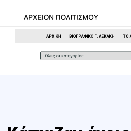
ΑΡΧΙΚΉ
ΒΙΟΓΡΑΦΙΚΌ Γ. ΛΕΚΆΚΗ
ΤΟ 