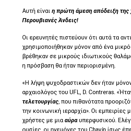
Αυτή είναι
η πρώτη άμεση απόδειξη της
Περουβιανές Άνδεις!
Οι ερευνητές πιστεύουν ότι αυτά τα αντ
χρησιμοποιήθηκαν μόνον από ένα μικρ
βρέθηκαν σε μικρούς ιδιωτικούς θαλάμο
η πρόσβαση θα ήταν περιορισμένη.
«Η λήψη ψυχοδραστικών δεν ήταν μόνον 
αρχαιολόγος του UFL, D. Contreras. «Ήτ
τελετουργίας
, που πιθανότατα προοριζό
την κοινωνική ιεραρχία». Οι εμπειρίες μ
χρήστες με μια
αύρα
υπερφυσικού. Ελέγ
ουσίες, οι ηγεμόνες του Chavín ίσως έπε