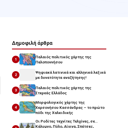
Δημοφιλή άρθρα
Παλαιός πολιτικός χάρτης της
1
Πελοποννήσου
Ψηφιακά λατινικά και ελληνικά λεξικά
2
με δυνατότητα αναζήτησης!
Παλαιός πολιτικός χάρτης της
3
Στερεάς Ελλάδος
Μορφολογικός χάρτης της
4
Χερσονήσου Κασσάνδρας – το πρώτο
πόδι της Χαλκιδικής
Οι Ροδίτες τεχνίτες Τελχίνες, σε…
Κάλυμνο, Πύλο, Αίγινα, Σπέτσες,