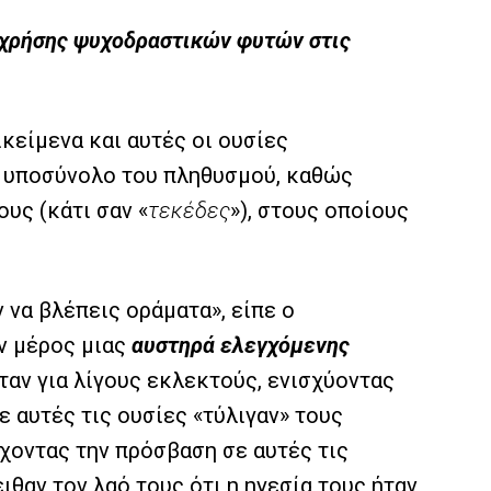
 χρήσης ψυχοδραστικών φυτών στις
ικείμενα και αυτές οι ουσίες
ό υποσύνολο του πληθυσμού, καθώς
υς (κάτι σαν «
τεκέδες
»), στους οποίους
να βλέπεις οράματα», είπε ο
αν μέρος μιας
αυστηρά ελεγχόμενης
ταν για λίγους εκλεκτούς, ενισχύοντας
ε αυτές τις ουσίες «τύλιγαν» τους
χοντας την πρόσβαση σε αυτές τις
ιθαν τον λαό τους ότι η ηγεσία τους ήταν