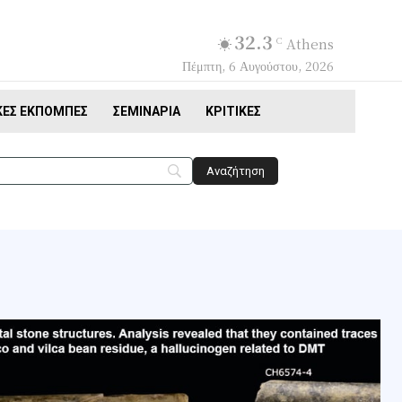
32.3
C
Athens
Πέμπτη, 6 Αυγούστου, 2026
ΚΈΣ ΕΚΠΟΜΠΈΣ
ΣΕΜΙΝΆΡΙΑ
ΚΡΙΤΙΚΈΣ