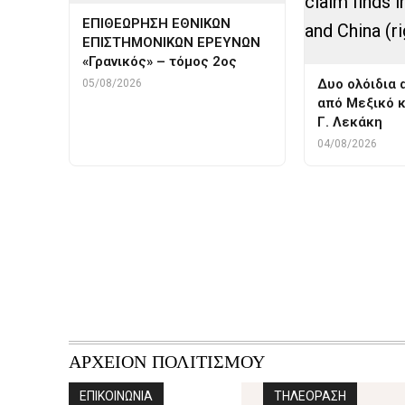
ΕΠΙΘΕΩΡΗΣΗ ΕΘΝΙΚΩΝ
ΕΠΙΣΤΗΜΟΝΙΚΩΝ ΕΡΕΥΝΩΝ
«Γρανικός» – τόμος 2ος
Δυο ολόιδια 
05/08/2026
από Μεξικό κα
Γ. Λεκάκη
04/08/2026
Tags
Ανδεις
Καπνος
παρα
ΑΡΧΕΙΟΝ ΠΟΛΙΤΙΣΜΟΥ
ΕΠΙΚΟΙΝΩΝΙΑ
ΤΗΛΕΟΡΑΣΗ