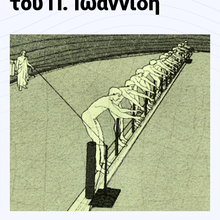
του Π. Ιωαννίδη