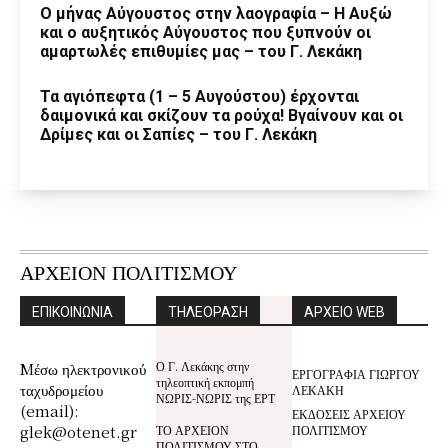
Ο μήνας Αύγουστος στην λαογραφία – Η Αυξώ
και ο αυξητικός Αύγουστος που ξυπνούν οι
αμαρτωλές επιθυμίες μας – του Γ. Λεκάκη
Τα αγιόπεφτα (1 – 5 Αυγούστου) έρχονται
δαιμονικά και σκίζουν τα ρούχα! Βγαίνουν και οι
Δρίμες και οι Σαπίες – του Γ. Λεκάκη
ΑΡΧΕΙΟΝ ΠΟΛΙΤΙΣΜΟΥ
ΕΠΙΚΟΙΝΩΝΙΑ
ΤΗΛΕΟΡΑΣΗ
ΑΡΧΕΙΟ WEB
Ο Γ. Λεκάκης στην
Mέσω ηλεκτρονικού
ΕΡΓΟΓΡΑΦΙΑ ΓΙΩΡΓΟΥ
τηλεοπτική εκπομπή
ταχυδρομείου
ΛΕΚΑΚΗ
ΝΩΡΙΣ-ΝΩΡΙΣ της ΕΡΤ
(email):
ΕΚΔΟΣΕΙΣ ΑΡΧΕΙΟΥ
glek@otenet.gr
ΤΟ ΑΡΧΕΙΟΝ
ΠΟΛΙΤΙΣΜΟΥ
ΠΟΛΙΤΙΣΜΟΥ ΣΤΟ