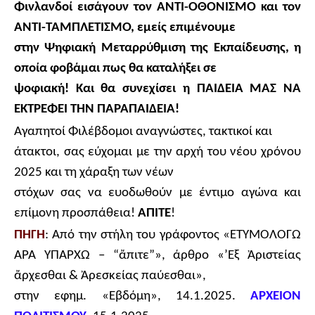
Φινλανδοί εισάγουν τον ΑΝΤΙ-ΟΘΟΝΙΣΜΟ και τον
ΑΝΤΙ-ΤΑΜΠΛΕΤΙΣΜΟ, εμείς επιμένουμε
στην Ψηφιακή Μεταρρύθμιση της Εκπαίδευσης, η
οποία φοβάμαι πως θα καταλήξει σε
ψοφιακή! Και θα συνεχίσει η ΠΑΙΔΕΙΑ ΜΑΣ ΝΑ
ΕΚΤΡΕΦΕΙ ΤΗΝ ΠΑΡΑΠΑΙΔΕΙΑ!
Αγαπητοί Φιλέβδομοι αναγνώστες, τακτικοί και
άτακτοι, σας εύχομαι με την αρχή του νέου χρόνου
2025 και τη χάραξη των νέων
στόχων σας να ευοδωθούν με έντιμο αγώνα και
επίμονη προσπάθεια!
ΑΠΙΤΕ
!
ΠΗΓΗ
: Από την στήλη του γράφοντος
«ΕΤΥΜΟΛΟΓΩ
ΑΡΑ ΥΠΑΡΧΩ
– “
ἄπιτε”», άρθρο
«
’
Εξ
Ἀριστείας
ἄ
ρχεσθαι
&
Ἀρεσκείας
παύεσθαι»,
στην εφημ. «Εβδόμη», 14.1.2025.
ΑΡΧΕΙΟΝ