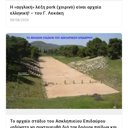
Η «αγγλική» λέξη pork (χοιρινό) είναι αρχαία
ελληνική! – του Γ. Λεκάκη
08/08/2026
Το αρχαίο στάδιο του Ασκληπιείου Επιδαύρου
«ηδύνατο να συντομευθή διά τον δρόμον παίδων και