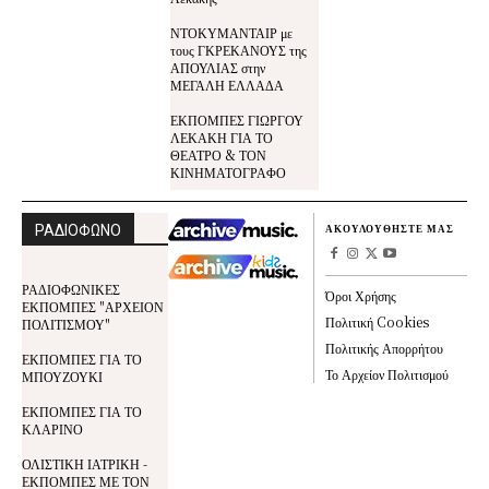
ΝΤΟΚΥΜΑΝΤΑΙΡ με
τους ΓΚΡΕΚΑΝΟΥΣ της
ΑΠΟΥΛΙΑΣ στην
ΜΕΓΑΛΗ ΕΛΛΑΔΑ
ΕΚΠΟΜΠΕΣ ΓΙΩΡΓΟΥ
ΛΕΚΑΚΗ ΓΙΑ ΤΟ
ΘΕΑΤΡΟ & ΤΟΝ
ΚΙΝΗΜΑΤΟΓΡΑΦΟ
ΡΑΔΙΟΦΩΝΟ
ΑΚΟΥΛΟΥΘΗΣΤΕ ΜΑΣ
ΡΑΔΙΟΦΩΝΙΚΕΣ
Όροι Χρήσης
ΕΚΠΟΜΠΕΣ "ΑΡΧΕΙΟΝ
Πολιτική Cookies
ΠΟΛΙΤΙΣΜΟΥ"
Πολιτικής Απορρήτου
ΕΚΠΟΜΠΕΣ ΓΙΑ ΤΟ
Το Αρχείον Πολιτισμού
ΜΠΟΥΖΟΥΚΙ
ΕΚΠΟΜΠΕΣ ΓΙΑ ΤΟ
ΚΛΑΡΙΝΟ
ΟΛΙΣΤΙΚΗ ΙΑΤΡΙΚΗ -
ΕΚΠΟΜΠΕΣ ΜΕ ΤΟΝ