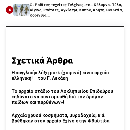
Οι Ροδίτες τεχνίτες Τελχίνες, σε… Κάλυμνο, Πύλο,
6
Αίγινα, Σπέτσες, Αγκίστρι, Κύπρο, Κρήτη, Βοιωτία,
Κορινθία,…
Σχετικά Άρθρα
Η «αγγλική» λέξη pork (χοιρινό) είναι αρχαία
ελληνική! – του Γ. Λεκάκη
Το αρχαίο στάδιο του Ασκληπιείου Επιδαύρου
«ηδύνατο να συντομευθή διά τον δρόμον
παίδων και παρθένων»!
Αρχαία χρυσά κοσμήματα, μυροδοχεία, κ.ά.
βρέθηκαν στον αρχαίο Εχίνο στην Φθιώτιδα