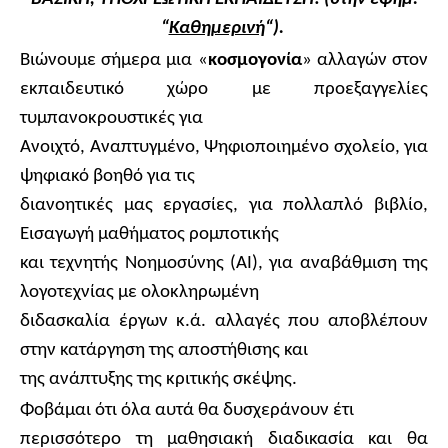
“
Καθημερινή
“).
Βιώνουμε
σήμερα
μια
«
κοσμογονία
»
αλλαγών
στον
εκπαιδευτικό
χώρο με προεξαγγελίες
τυμπανοκρουστικές για
Ανοιχτό, Αναπτυγμένο, Ψηφιοποιημένο σχολείο, για
ψηφιακό βοηθό για τις
διανοητικές μας εργασίες, για πολλαπλό βιβλίο,
Εισαγωγή μαθήματος ρομποτικής
και τεχνητής Νοημοσύνης (ΑΙ), για αναβάθμιση της
λογοτεχνίας με ολοκληρωμένη
διδασκαλία έργων κ.ά. αλλαγές που αποβλέπουν
στην κατάργηση της αποστήθισης και
της ανάπτυξης της κριτικής σκέψης.
Φοβάμαι ότι όλα αυτά θα δυσχεράνουν έτι
περισσότερο τη μαθησιακή διαδικασία και θα