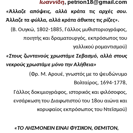
Ιωαννίδη
,
petrion18@gmail.com
«Άλλαζε απόψεις, αλλά κράτα τις αρχές σου.
Άλλαζε τα φύλλα, αλλά κράτα άθικτες τις ρίζες».
(Β. Ουγκώ, 1802-1885,
Γάλλος μυθιστοριογράφος,
ποιητής και δραματουργός, εκπρόσωπος του
γαλλικού ρομαντισμού)
«Στους ζωντανούς χρωστάμε Σεβασμό, αλλά στους
νεκρούς χρωστάμε μόνο την Αλήθεια»
(Φρ. Μ. Αρουέ, γνωστός με το ψευδώνυμο
Βολταίρος, 1694-1778,
Γάλλος δοκιμιογράφος, ιστορικός και φιλόσοφος,
ενσάρκωση του Διαφωτιστού του 18ου αιώνα και
κορυφαίος εκπρόσωπος του Ντεϊσμού)
«ΤΟ ΛΗΣΜΟΝΕΙΝ ΕΙΝΑΙ ΦΥΣΙΚΟΝ, ΘΕΜΙΤΟΝ,