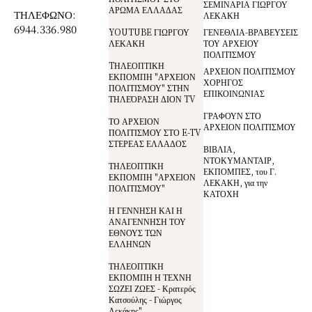
ΣΕΜΙΝΑΡΙΑ ΓΙΩΡΓΟΥ
ΑΡΩΜΑ ΕΛΛΑΔΑΣ
ΤΗΛΕΦΩΝΟ:
ΛΕΚΑΚΗ
6944.336.980
YOUTUBE ΓΙΩΡΓΟΥ
ΓΕΝΕΘΛΙΑ-ΒΡΑΒΕΥΣΕΙΣ
ΛΕΚΑΚΗ
ΤΟΥ ΑΡΧΕΙΟΥ
ΠΟΛΙΤΙΣΜΟΥ
TΗΛΕΟΠΤΙΚΗ
ΑΡΧΕΙΟΝ ΠΟΛΙΤΙΣΜΟΥ
ΕΚΠΟΜΠΗ "ΑΡΧΕΙΟΝ
ΧΟΡΗΓΟΣ
ΠΟΛΙΤΙΣΜΟΥ" ΣΤΗΝ
ΕΠΙΚΟΙΝΩΝΙΑΣ
ΤΗΛΕΌΡΑΣΗ ΔΙΟΝ TV
ΓΡΑΦΟΥΝ ΣΤΟ
ΤΟ ΑΡΧΕΙΟΝ
ΑΡΧΕΙΟΝ ΠΟΛΙΤΙΣΜΟΥ
ΠΟΛΙΤΙΣΜΟΥ ΣΤΟ E-TV
ΣΤΕΡΕΑΣ ΕΛΛΑΔΟΣ
ΒΙΒΛΙΑ,
ΝΤΟΚΥΜΑΝΤΑΙΡ,
ΤΗΛΕΟΠΤΙΚΗ
ΕΚΠΟΜΠΕΣ, του Γ.
ΕΚΠΟΜΠΗ "ΑΡΧΕΙΟΝ
ΛΕΚΑΚΗ, για την
ΠΟΛΙΤΙΣΜΟΥ"
ΚΑΤΟΧΗ
Η ΓΕΝΝΗΣΗ ΚΑΙ Η
ΑΝΑΓΕΝΝΗΣΗ ΤΟΥ
ΕΘΝΟΥΣ ΤΩΝ
ΕΛΛΗΝΩΝ
ΤΗΛΕΟΠΤΙΚΗ
ΕΚΠΟΜΠΗ Η ΤΕΧΝΗ
ΣΩΖΕΙ ΖΩΕΣ - Κρατερός
Κατσούλης - Γιώργος
Λεκάκης"