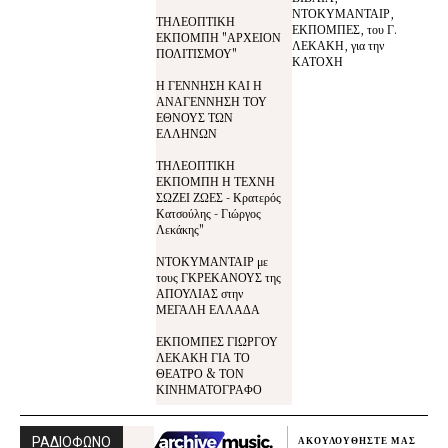
ΝΤΟΚΥΜΑΝΤΑΙΡ,
ΤΗΛΕΟΠΤΙΚΗ
ΕΚΠΟΜΠΕΣ, του Γ.
ΕΚΠΟΜΠΗ "ΑΡΧΕΙΟΝ
ΛΕΚΑΚΗ, για την
ΠΟΛΙΤΙΣΜΟΥ"
ΚΑΤΟΧΗ
Η ΓΕΝΝΗΣΗ ΚΑΙ Η
ΑΝΑΓΕΝΝΗΣΗ ΤΟΥ
ΕΘΝΟΥΣ ΤΩΝ
ΕΛΛΗΝΩΝ
ΤΗΛΕΟΠΤΙΚΗ
ΕΚΠΟΜΠΗ Η ΤΕΧΝΗ
ΣΩΖΕΙ ΖΩΕΣ - Κρατερός
Κατσούλης - Γιώργος
Λεκάκης"
ΝΤΟΚΥΜΑΝΤΑΙΡ με
τους ΓΚΡΕΚΑΝΟΥΣ της
ΑΠΟΥΛΙΑΣ στην
ΜΕΓΑΛΗ ΕΛΛΑΔΑ
ΕΚΠΟΜΠΕΣ ΓΙΩΡΓΟΥ
ΛΕΚΑΚΗ ΓΙΑ ΤΟ
ΘΕΑΤΡΟ & ΤΟΝ
ΚΙΝΗΜΑΤΟΓΡΑΦΟ
ΡΑΔΙΟΦΩΝΟ
ΑΚΟΥΛΟΥΘΗΣΤΕ ΜΑΣ