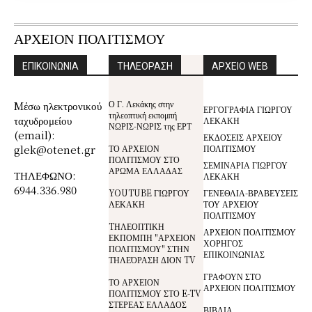
ΑΡΧΕΙΟΝ ΠΟΛΙΤΙΣΜΟΥ
ΕΠΙΚΟΙΝΩΝΙΑ
ΤΗΛΕΟΡΑΣΗ
ΑΡΧΕΙΟ WEB
Ο Γ. Λεκάκης στην
Mέσω ηλεκτρονικού
ΕΡΓΟΓΡΑΦΙΑ ΓΙΩΡΓΟΥ
τηλεοπτική εκπομπή
ταχυδρομείου
ΛΕΚΑΚΗ
ΝΩΡΙΣ-ΝΩΡΙΣ της ΕΡΤ
(email):
ΕΚΔΟΣΕΙΣ ΑΡΧΕΙΟΥ
glek@otenet.gr
ΤΟ ΑΡΧΕΙΟΝ
ΠΟΛΙΤΙΣΜΟΥ
ΠΟΛΙΤΙΣΜΟΥ ΣΤΟ
ΣΕΜΙΝΑΡΙΑ ΓΙΩΡΓΟΥ
ΑΡΩΜΑ ΕΛΛΑΔΑΣ
ΤΗΛΕΦΩΝΟ:
ΛΕΚΑΚΗ
6944.336.980
YOUTUBE ΓΙΩΡΓΟΥ
ΓΕΝΕΘΛΙΑ-ΒΡΑΒΕΥΣΕΙΣ
ΛΕΚΑΚΗ
ΤΟΥ ΑΡΧΕΙΟΥ
ΠΟΛΙΤΙΣΜΟΥ
TΗΛΕΟΠΤΙΚΗ
ΑΡΧΕΙΟΝ ΠΟΛΙΤΙΣΜΟΥ
ΕΚΠΟΜΠΗ "ΑΡΧΕΙΟΝ
ΧΟΡΗΓΟΣ
ΠΟΛΙΤΙΣΜΟΥ" ΣΤΗΝ
ΕΠΙΚΟΙΝΩΝΙΑΣ
ΤΗΛΕΌΡΑΣΗ ΔΙΟΝ TV
ΓΡΑΦΟΥΝ ΣΤΟ
ΤΟ ΑΡΧΕΙΟΝ
ΑΡΧΕΙΟΝ ΠΟΛΙΤΙΣΜΟΥ
ΠΟΛΙΤΙΣΜΟΥ ΣΤΟ E-TV
ΣΤΕΡΕΑΣ ΕΛΛΑΔΟΣ
ΒΙΒΛΙΑ,