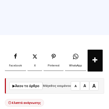
Facebook
X
Pinterest
WhatsApp
A
A
▶
Άκου το άρθρο
Μέγεθος κειμένου
A
4 λεπτά ανάγνωσης