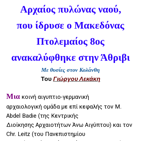
Αρχαίος πυλώνας ναού,
που ίδρυσε ο Μακεδόνας
Πτολεμαίος 8ος
ανακαλύφθηκε στην Άθριβι
Με θυσίες στον Κολάνθη
Του
Γιώργου Λεκάκη
Μια
κοινή αιγυπτιο-γερμανική
αρχαιολογική ομάδα με επί κεφαλής τον M.
Abdel Badie (της Κεντρικής
Διοίκησης Αρχαιοτήτων Άνω Αιγύπτου) και τον
Chr. Leitz (του Πανεπιστημίου