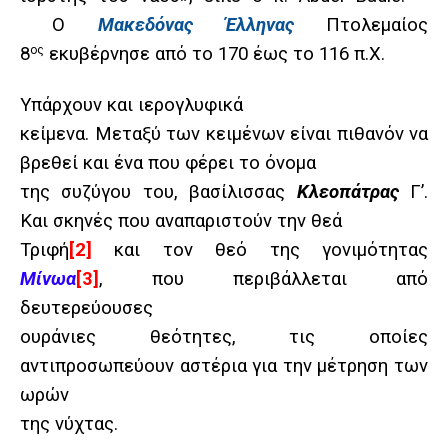
Ο
Μακεδόνας Έλληνας
Πτολεμαίος
8
ος
εκυβέρνησε από το 170 έως το 116 π.Χ.
Υπάρχουν και ιερογλυφικά
κείμενα. Μεταξύ των κειμένων είναι πιθανόν να
βρεθεί και ένα που φέρει το όνομα
της συζύγου του, βασίλισσας
Κλεοπάτρας
Γ’.
Και σκηνές που αναπαριστούν την θεά
Τριφή
[2]
και τον θεό της γονιμότητας
Μίνωα
[3]
, που περιβάλλεται από
δευτερεύουσες
ουράνιες θεότητες, τις οποίες
αντιπροσωπεύουν αστέρια για την μέτρηση των
ωρών
της νύχτας.