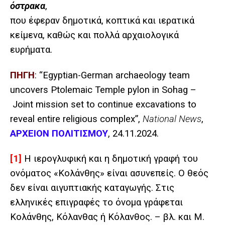
όστρακα
,
που έφεραν δημοτικά, κοπτικά και ιερατικά
κείμενα, καθώς και πολλά αρχαιολογικά
ευρήματα.
ΠΗΓΗ
: “
Egyptian-German archaeology team
uncovers Ptolemaic Temple pylon in Sohag –
Joint mission set to continue excavations to
reveal entire religious complex”,
National News
,
ΑΡΧΕΙΟΝ ΠΟΛΙΤΙΣΜΟΥ
, 24.11.2024.
[1]
Η ιερογλυφική ​​και η δημοτική γραφή του
ονόματος «Κολάνθης» είναι ασυνεπείς. Ο θεός
δεν είναι αιγυπτιακής καταγωγής.
Στις
ελληνικές επιγραφές το όνομα γράφεται
Κολάνθης, Κόλανθας ή Κόλανθος. – βλ. και M.