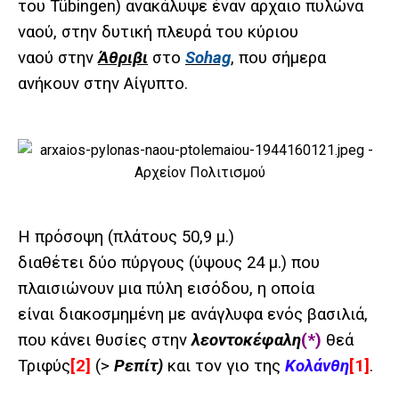
του Tübingen) ανακάλυψε έναν αρχαιο πυλώνα
ναού, στην δυτική πλευρά του κύριου
ναού στην
Άθριβι
στο
Sohag
, που σήμερα
ανήκουν στην Αίγυπτο.
Η πρόσοψη (πλάτους 50,9 μ.)
διαθέτει δύο πύργους (ύψους 24 μ.) που
πλαισιώνουν μια πύλη εισόδου, η οποία
είναι διακοσμημένη με ανάγλυφα ενός βασιλιά,
που κάνει θυσίες στην
λεοντοκέφαλη
(*)
θεά
Τριφύς
[2]
(>
Ρεπίτ)
και τον γιο της
Κολάνθη
[1]
.