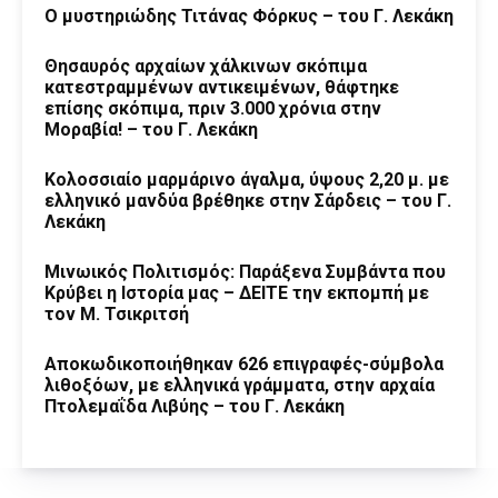
O μυστηριώδης Τιτάνας Φόρκυς – του Γ. Λεκάκη
Θησαυρός αρχαίων χάλκινων σκόπιμα
κατεστραμμένων αντικειμένων, θάφτηκε
επίσης σκόπιμα, πριν 3.000 χρόνια στην
Μοραβία! – του Γ. Λεκάκη
Κολοσσιαίο μαρμάρινο άγαλμα, ύψους 2,20 μ. με
ελληνικό μανδύα βρέθηκε στην Σάρδεις – του Γ.
Λεκάκη
Μινωικός Πολιτισμός: Παράξενα Συμβάντα που
Κρύβει η Ιστορία μας – ΔΕΙΤΕ την εκπομπή με
τον Μ. Τσικριτσή
Αποκωδικοποιήθηκαν 626 επιγραφές-σύμβολα
λιθοξόων, με ελληνικά γράμματα, στην αρχαία
Πτολεμαΐδα Λιβύης – του Γ. Λεκάκη