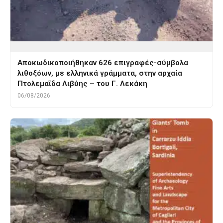
Αποκωδικοποιήθηκαν 626 επιγραφές-σύμβολα
λιθοξόων, με ελληνικά γράμματα, στην αρχαία
Πτολεμαΐδα Λιβύης – του Γ. Λεκάκη
06/08/2026