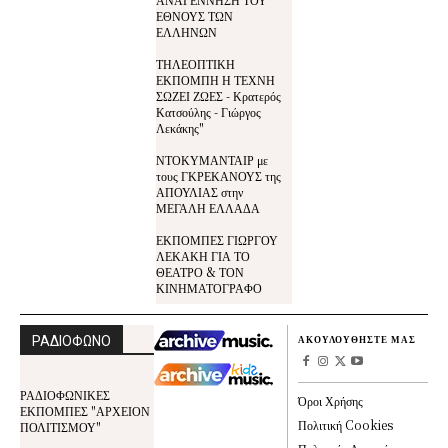
ΕΘΝΟΥΣ ΤΩΝ
ΕΛΛΗΝΩΝ
ΤΗΛΕΟΠΤΙΚΗ
ΕΚΠΟΜΠΗ Η ΤΕΧΝΗ
ΣΩΖΕΙ ΖΩΕΣ - Κρατερός
Κατσούλης - Γιώργος
Λεκάκης"
ΝΤΟΚΥΜΑΝΤΑΙΡ με
τους ΓΚΡΕΚΑΝΟΥΣ της
ΑΠΟΥΛΙΑΣ στην
ΜΕΓΑΛΗ ΕΛΛΑΔΑ
ΕΚΠΟΜΠΕΣ ΓΙΩΡΓΟΥ
ΛΕΚΑΚΗ ΓΙΑ ΤΟ
ΘΕΑΤΡΟ & ΤΟΝ
ΚΙΝΗΜΑΤΟΓΡΑΦΟ
ΡΑΔΙΟΦΩΝΟ
ΑΚΟΥΛΟΥΘΗΣΤΕ ΜΑΣ
ΡΑΔΙΟΦΩΝΙΚΕΣ
Όροι Χρήσης
ΕΚΠΟΜΠΕΣ "ΑΡΧΕΙΟΝ
Πολιτική Cookies
ΠΟΛΙΤΙΣΜΟΥ"