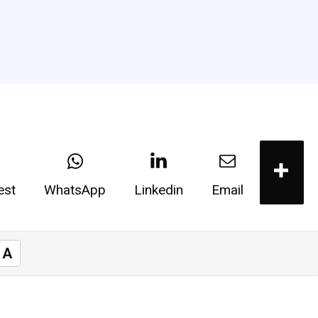
est
WhatsApp
Linkedin
Email
A