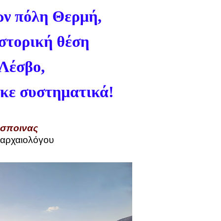
ων πόλη Θερμή,
ϊστορική θέση
 Λέσβο,
κε συστηματικά!
σποινας
 αρχαιολόγου