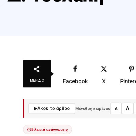
Facebook
X
Pinter
ΜΕΡΊΔΙΟ
A
▶
Άκου το άρθρο
Μέγεθος κειμένου
A
5 λεπτά ανάγνωσης