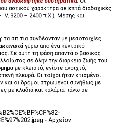
 που ανασκάφτηκε συστηματικά
. Οι
ου αστικού χαρακτήρα σε επτά διαδοχικές
IV, 3200 – 2400 π.Χ.), Μέσης και
 τα σπίτια συνδέονταν με μεσοτοιχίες
ακτινωτά
γύρω από ένα κεντρικό
ος. Σε αυτή τη φάση απαντά ο βασικός
λλοίωτος σε όλην την διάρκεια ζωής του
μημα με κλειστό, ενίοτε ανοιχτό,
στενή πλευρά. Οι τοίχοι ήταν κτισμένοι
ών και οι δρόμοι στρωμένοι συνήθως με
ες με κλαδιά και καλάμια πάνω σε