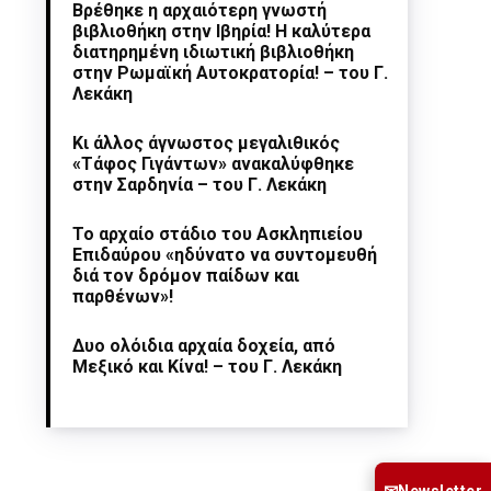
Βρέθηκε η αρχαιότερη γνωστή
βιβλιοθήκη στην Ιβηρία! Η καλύτερα
διατηρημένη ιδιωτική βιβλιοθήκη
στην Ρωμαϊκή Αυτοκρατορία! – του Γ.
Λεκάκη
Κι άλλος άγνωστος μεγαλιθικός
«Τάφος Γιγάντων» ανακαλύφθηκε
στην Σαρδηνία – του Γ. Λεκάκη
Το αρχαίο στάδιο του Ασκληπιείου
Επιδαύρου «ηδύνατο να συντομευθή
διά τον δρόμον παίδων και
παρθένων»!
Δυο ολόιδια αρχαία δοχεία, από
Μεξικό και Κίνα! – του Γ. Λεκάκη
Newsletter