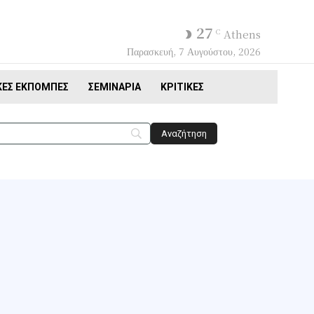
27
C
Athens
Παρασκευή, 7 Αυγούστου, 2026
ΚΈΣ ΕΚΠΟΜΠΈΣ
ΣΕΜΙΝΆΡΙΑ
ΚΡΙΤΙΚΈΣ