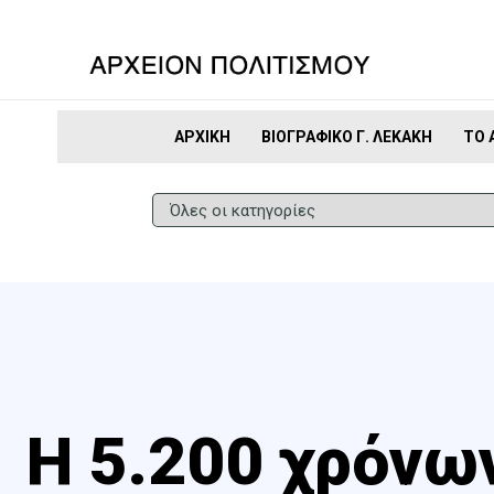
ΑΡΧΙΚΉ
ΒΙΟΓΡΑΦΙΚΌ Γ. ΛΕΚΆΚΗ
ΤΟ 
Η 5.200 χρόνω