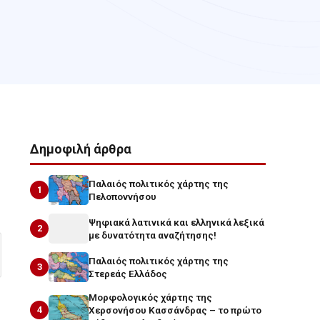
Δημοφιλή άρθρα
Παλαιός πολιτικός χάρτης της
1
Πελοποννήσου
Ψηφιακά λατινικά και ελληνικά λεξικά
2
με δυνατότητα αναζήτησης!
Παλαιός πολιτικός χάρτης της
3
Στερεάς Ελλάδος
Μορφολογικός χάρτης της
4
Χερσονήσου Κασσάνδρας – το πρώτο