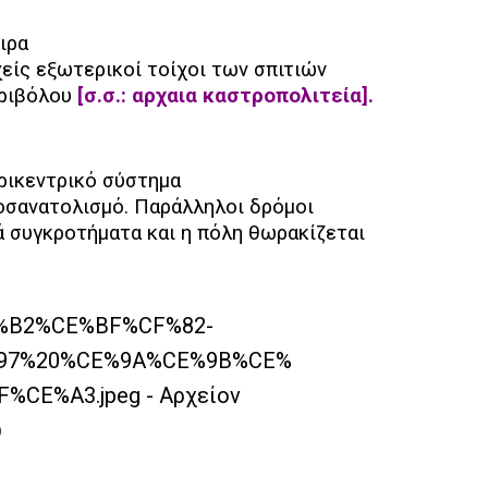
ιρα
χείς εξωτερικοί τοίχοι των σπιτιών
εριβόλου
[σ.σ.: αρχαια καστροπολιτεία].
ερικεντρικό σύστημα
ροσανατολισμό. Παράλληλοι δρόμοι
ά συγκροτήματα και η πόλη θωρακίζεται