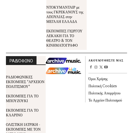
ΝΤΟΚΥΜΑΝΤΑΙΡ με
τους ΓΚΡΕΚΑΝΟΥΣ της
ΑΠΟΥΛΙΑΣ στην
ΜΕΓΑΛΗ ΕΛΛΑΔΑ
ΕΚΠΟΜΠΕΣ ΓΙΩΡΓΟΥ
ΛΕΚΑΚΗ ΓΙΑ ΤΟ
ΘΕΑΤΡΟ & ΤΟΝ
ΚΙΝΗΜΑΤΟΓΡΑΦΟ
ΡΑΔΙΟΦΩΝΟ
ΑΚΟΥΛΟΥΘΗΣΤΕ ΜΑΣ
ΡΑΔΙΟΦΩΝΙΚΕΣ
Όροι Χρήσης
ΕΚΠΟΜΠΕΣ "ΑΡΧΕΙΟΝ
Πολιτική Cookies
ΠΟΛΙΤΙΣΜΟΥ"
Πολιτικής Απορρήτου
ΕΚΠΟΜΠΕΣ ΓΙΑ ΤΟ
Το Αρχείον Πολιτισμού
ΜΠΟΥΖΟΥΚΙ
ΕΚΠΟΜΠΕΣ ΓΙΑ ΤΟ
ΚΛΑΡΙΝΟ
ΟΛΙΣΤΙΚΗ ΙΑΤΡΙΚΗ -
ΕΚΠΟΜΠΕΣ ΜΕ ΤΟΝ