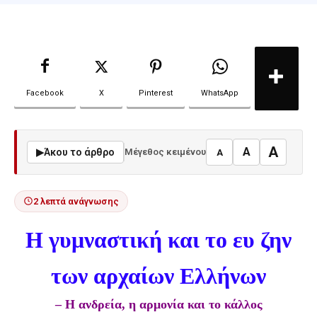
Facebook
X
Pinterest
WhatsApp
A
A
▶
Άκου το άρθρο
Μέγεθος κειμένου
A
2 λεπτά ανάγνωσης
Η γυμναστική και το ευ ζην
των αρχαίων Ελλήνων
– Η ανδρεία, η αρμονία και το κάλλος