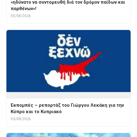
«ηδύνατο να συντομευθή διά τον δρόμον παίδων και
παρθένων»!
05/08/2026
Εκπομπές – ρεπορτάζ του Γιώργου Λεκάκη για την
Κύπρο και το Κυπριακό
03/08/2026