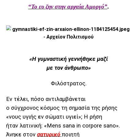
“Το ευ ζην στην αρχαία Αμοργό”
.
«Η γυμναστική γεννήθηκε μαζί
με τον άνθρωπο»
Φιλόστρατος.
Εν τέλει, πόσο αντιλαμβάνεται
ο σύγχρονος κόσμος τη σημασία της ρήσης
«νους υγιής εν σώματι υγιεί»; Η ρήση
ήταν λατινική: «Mens sana in corpore sano».
Άνηκε στον
σατυρικό
ποιητή