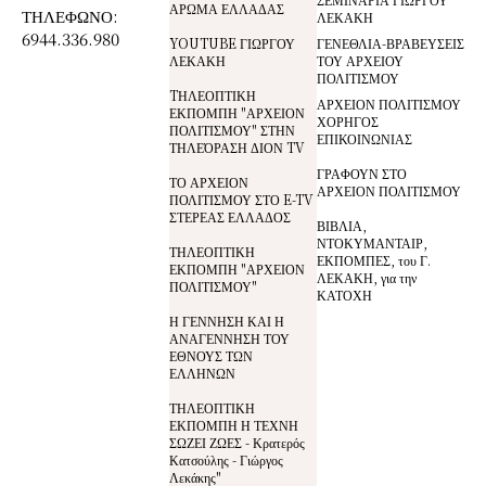
ΑΡΩΜΑ ΕΛΛΑΔΑΣ
ΤΗΛΕΦΩΝΟ:
ΛΕΚΑΚΗ
6944.336.980
YOUTUBE ΓΙΩΡΓΟΥ
ΓΕΝΕΘΛΙΑ-ΒΡΑΒΕΥΣΕΙΣ
ΛΕΚΑΚΗ
ΤΟΥ ΑΡΧΕΙΟΥ
ΠΟΛΙΤΙΣΜΟΥ
TΗΛΕΟΠΤΙΚΗ
ΑΡΧΕΙΟΝ ΠΟΛΙΤΙΣΜΟΥ
ΕΚΠΟΜΠΗ "ΑΡΧΕΙΟΝ
ΧΟΡΗΓΟΣ
ΠΟΛΙΤΙΣΜΟΥ" ΣΤΗΝ
ΕΠΙΚΟΙΝΩΝΙΑΣ
ΤΗΛΕΌΡΑΣΗ ΔΙΟΝ TV
ΓΡΑΦΟΥΝ ΣΤΟ
ΤΟ ΑΡΧΕΙΟΝ
ΑΡΧΕΙΟΝ ΠΟΛΙΤΙΣΜΟΥ
ΠΟΛΙΤΙΣΜΟΥ ΣΤΟ E-TV
ΣΤΕΡΕΑΣ ΕΛΛΑΔΟΣ
ΒΙΒΛΙΑ,
ΝΤΟΚΥΜΑΝΤΑΙΡ,
ΤΗΛΕΟΠΤΙΚΗ
ΕΚΠΟΜΠΕΣ, του Γ.
ΕΚΠΟΜΠΗ "ΑΡΧΕΙΟΝ
ΛΕΚΑΚΗ, για την
ΠΟΛΙΤΙΣΜΟΥ"
ΚΑΤΟΧΗ
Η ΓΕΝΝΗΣΗ ΚΑΙ Η
ΑΝΑΓΕΝΝΗΣΗ ΤΟΥ
ΕΘΝΟΥΣ ΤΩΝ
ΕΛΛΗΝΩΝ
ΤΗΛΕΟΠΤΙΚΗ
ΕΚΠΟΜΠΗ Η ΤΕΧΝΗ
ΣΩΖΕΙ ΖΩΕΣ - Κρατερός
Κατσούλης - Γιώργος
Λεκάκης"