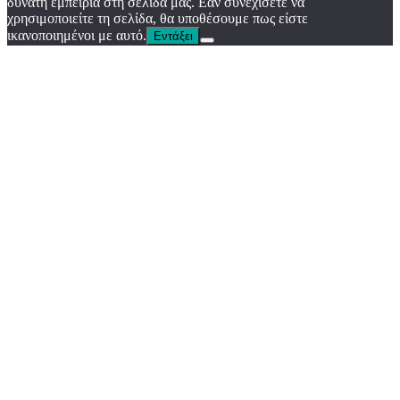
δυνατή εμπειρία στη σελίδα μας. Εάν συνεχίσετε να
χρησιμοποιείτε τη σελίδα, θα υποθέσουμε πως είστε
ικανοποιημένοι με αυτό.
Εντάξει