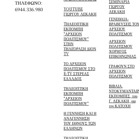
ΣΕΜΙΝΑΡΙΑ
ΤΗΛΕΦΩΝΟ:
ΓΙΩΡΓΟΥ
6944.336.980
YOUTUBE
ΛΕΚΑΚΗ
ΓΙΩΡΓΟΥ ΛΕΚΑΚΗ
ΓΕΝΕΘΛΙΑ-
TΗΛΕΟΠΤΙΚΗ
ΒΡΑΒΕΥΣΕΙΣ ΤΟ
ΕΚΠΟΜΠΗ
ΑΡΧΕΙΟΥ
"ΑΡΧΕΙΟΝ
ΠΟΛΙΤΙΣΜΟΥ
ΠΟΛΙΤΙΣΜΟΥ"
ΑΡΧΕΙΟΝ
ΣΤΗΝ
ΠΟΛΙΤΙΣΜΟΥ
ΤΗΛΕΌΡΑΣΗ ΔΙΟΝ
ΧΟΡΗΓΟΣ
TV
ΕΠΙΚΟΙΝΩΝΙΑΣ
ΤΟ ΑΡΧΕΙΟΝ
ΓΡΑΦΟΥΝ ΣΤΟ
ΠΟΛΙΤΙΣΜΟΥ ΣΤΟ
ΑΡΧΕΙΟΝ
E-TV ΣΤΕΡΕΑΣ
ΠΟΛΙΤΙΣΜΟΥ
ΕΛΛΑΔΟΣ
ΒΙΒΛΙΑ,
ΤΗΛΕΟΠΤΙΚΗ
ΝΤΟΚΥΜΑΝΤΑΙΡ
ΕΚΠΟΜΠΗ
ΕΚΠΟΜΠΕΣ, του
"ΑΡΧΕΙΟΝ
Γ. ΛΕΚΑΚΗ, για
ΠΟΛΙΤΙΣΜΟΥ"
την ΚΑΤΟΧΗ
Η ΓΕΝΝΗΣΗ ΚΑΙ Η
ΑΝΑΓΕΝΝΗΣΗ
ΤΟΥ ΕΘΝΟΥΣ ΤΩΝ
ΕΛΛΗΝΩΝ
ΤΗΛΕΟΠΤΙΚΗ