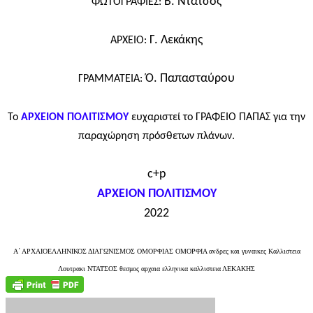
Β. Ντάτσος
ΦΩΤΟΓΡΑΦΙΕΣ:
Γ. Λεκάκης
ΑΡΧΕΙΟ:
Ό. Παπασταύρου
ΓΡΑΜΜΑΤΕΙΑ:
Το
ΑΡΧΕΙΟΝ ΠΟΛΙΤΙΣΜΟΥ
ευχαριστεί το ΓΡΑΦΕΙΟ ΠΑΠΑΣ
για την
παραχώρηση
πρόσθετων πλάνων.
c+p
ΑΡΧΕΙΟΝ ΠΟΛΙΤΙΣΜΟΥ
2022
Α΄ ΑΡΧΑΙΟΕΛΛΗΝΙΚΟΣ ΔΙΑΓΩΝΙΣΜΟΣ ΟΜΟΡΦΙΑΣ ΟΜΟΡΦΙΑ ανδρες και γυναικες Καλλιστεια
Λουτρακι ΝΤΑΤΣΟΣ θεσμος αρχαια ελληνικα καλλιστεια ΛΕΚΑΚΗΣ