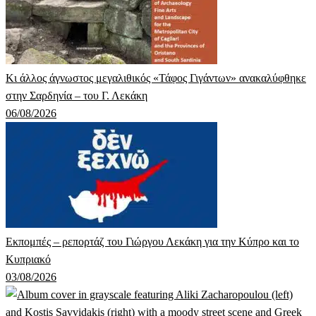
Κι άλλος άγνωστος μεγαλιθικός «Τάφος Γιγάντων» ανακαλύφθηκε
στην Σαρδηνία – του Γ. Λεκάκη
06/08/2026
Εκπομπές – ρεπορτάζ του Γιώργου Λεκάκη για την Κύπρο και το
Κυπριακό
03/08/2026