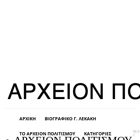
ΑΡΧΙΚΉ
ΒΙΟΓΡΑΦΙΚΌ Γ. ΛΕΚΆΚΗ
32.3
ΤΟ ΑΡΧΕΊΟΝ ΠΟΛΙΤΙΣΜΟΎ
ΚΑΤΗΓΟΡΊΕΣ
C