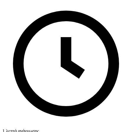
1 λεπτά ανάγνωσης