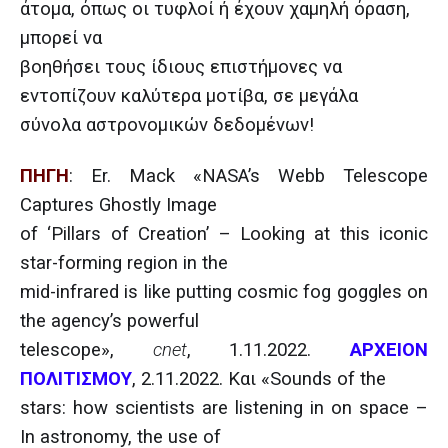
άτομα, όπως οι
τυφλοί ή έχουν χαμηλή όραση,
μπορεί να
βοηθήσει τους ίδιους επιστήμονες να
εντοπίζουν καλύτερα μοτίβα, σε μεγάλα
σύνολα αστρονομικών δεδομένων!
ΠΗΓΗ
:
Er. Mack «NASA’s Webb Telescope
Captures Ghostly Image
of ‘Pillars of Creation’ – Looking at this iconic
star-forming region in the
mid-infrared is like putting cosmic fog goggles on
the agency’s powerful
telescope»,
cnet
, 1.11.2022.
ΑΡΧΕΙΟΝ
ΠΟΛΙΤΙΣΜΟΥ
, 2.11.2022.
Και
«Sounds of the
stars: how scientists are listening in on space –
In astronomy, the use of