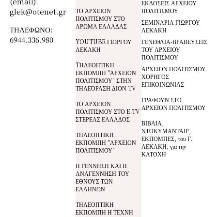
(email):
ΕΚΔΟΣΕΙΣ ΑΡΧΕΙΟΥ
glek@otenet.gr
ΤΟ ΑΡΧΕΙΟΝ
ΠΟΛΙΤΙΣΜΟΥ
ΠΟΛΙΤΙΣΜΟΥ ΣΤΟ
ΣΕΜΙΝΑΡΙΑ ΓΙΩΡΓΟΥ
ΑΡΩΜΑ ΕΛΛΑΔΑΣ
ΤΗΛΕΦΩΝΟ:
ΛΕΚΑΚΗ
6944.336.980
YOUTUBE ΓΙΩΡΓΟΥ
ΓΕΝΕΘΛΙΑ-ΒΡΑΒΕΥΣΕΙΣ
ΛΕΚΑΚΗ
ΤΟΥ ΑΡΧΕΙΟΥ
ΠΟΛΙΤΙΣΜΟΥ
TΗΛΕΟΠΤΙΚΗ
ΑΡΧΕΙΟΝ ΠΟΛΙΤΙΣΜΟΥ
ΕΚΠΟΜΠΗ "ΑΡΧΕΙΟΝ
ΧΟΡΗΓΟΣ
ΠΟΛΙΤΙΣΜΟΥ" ΣΤΗΝ
ΕΠΙΚΟΙΝΩΝΙΑΣ
ΤΗΛΕΌΡΑΣΗ ΔΙΟΝ TV
ΓΡΑΦΟΥΝ ΣΤΟ
ΤΟ ΑΡΧΕΙΟΝ
ΑΡΧΕΙΟΝ ΠΟΛΙΤΙΣΜΟΥ
ΠΟΛΙΤΙΣΜΟΥ ΣΤΟ E-TV
ΣΤΕΡΕΑΣ ΕΛΛΑΔΟΣ
ΒΙΒΛΙΑ,
ΝΤΟΚΥΜΑΝΤΑΙΡ,
ΤΗΛΕΟΠΤΙΚΗ
ΕΚΠΟΜΠΕΣ, του Γ.
ΕΚΠΟΜΠΗ "ΑΡΧΕΙΟΝ
ΛΕΚΑΚΗ, για την
ΠΟΛΙΤΙΣΜΟΥ"
ΚΑΤΟΧΗ
Η ΓΕΝΝΗΣΗ ΚΑΙ Η
ΑΝΑΓΕΝΝΗΣΗ ΤΟΥ
ΕΘΝΟΥΣ ΤΩΝ
ΕΛΛΗΝΩΝ
ΤΗΛΕΟΠΤΙΚΗ
ΕΚΠΟΜΠΗ Η ΤΕΧΝΗ