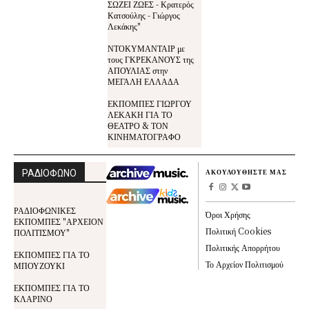
ΣΩΖΕΙ ΖΩΕΣ - Κρατερός
Κατσούλης - Γιώργος
Λεκάκης"
ΝΤΟΚΥΜΑΝΤΑΙΡ με
τους ΓΚΡΕΚΑΝΟΥΣ της
ΑΠΟΥΛΙΑΣ στην
ΜΕΓΑΛΗ ΕΛΛΑΔΑ
ΕΚΠΟΜΠΕΣ ΓΙΩΡΓΟΥ
ΛΕΚΑΚΗ ΓΙΑ ΤΟ
ΘΕΑΤΡΟ & ΤΟΝ
ΚΙΝΗΜΑΤΟΓΡΑΦΟ
ΡΑΔΙΟΦΩΝΟ
ΑΚΟΥΛΟΥΘΗΣΤΕ ΜΑΣ
ΡΑΔΙΟΦΩΝΙΚΕΣ
Όροι Χρήσης
ΕΚΠΟΜΠΕΣ "ΑΡΧΕΙΟΝ
Πολιτική Cookies
ΠΟΛΙΤΙΣΜΟΥ"
Πολιτικής Απορρήτου
ΕΚΠΟΜΠΕΣ ΓΙΑ ΤΟ
Το Αρχείον Πολιτισμού
ΜΠΟΥΖΟΥΚΙ
ΕΚΠΟΜΠΕΣ ΓΙΑ ΤΟ
ΚΛΑΡΙΝΟ