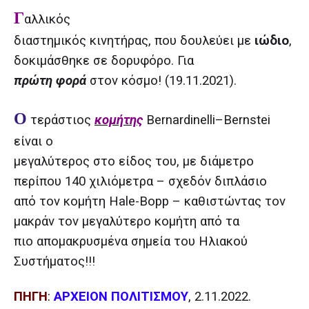
Γ
αλλικός
διαστημικός κινητήρας, που δουλεύει με
ιώδιο
,
δοκιμάσθηκε σε δορυφόρο. Για
πρώτη φορά
στον κόσμο! (19.11.2021).
Ο
τεράστιος
κομήτης
Bernardinelli–Bernstei
είναι ο
μεγαλύτερος στο είδος του, με διάμετρο
περίπου 140 χιλιόμετρα – σχεδόν διπλάσιο
από τον κομήτη Hale-Bopp – καθιστώντας τον
μακράν τον μεγαλύτερο κομήτη από τα
πιο απομακρυσμένα σημεία του Ηλιακού
Συστήματος!!!
ΠΗΓΗ
:
ΑΡΧΕΙΟΝ ΠΟΛΙΤΙΣΜΟΥ
, 2.11.2022.