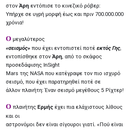
στον
Άρη
εντόπισε το κινεζικό ρόβερ:
Υπήρχε σε υγρή μορφή έως και πριν 700.000.000
χρόνια!
Ο
μεγαλύτερος
«σεισμός»
που έχει εντοπιστεί ποτέ
εκτός Γης
,
εντοπίσθηκε στον
Άρη
, από το σκάφος
προσεδάφισης InSight
Mars της NASA που κατέγραψε τον πιο ισχυρό
σεισμό, που έχει παρατηρηθεί ποτέ σε
άλλον πλανήτη: Έναν σεισμό μεγέθους 5 Ρίχτερ!
Ο
πλανήτης
Ερμής
έχει πια ελάχιστους λίθους
και οι
αστρονόμοι δεν είναι σίγουροι γιατί. «Πού είναι