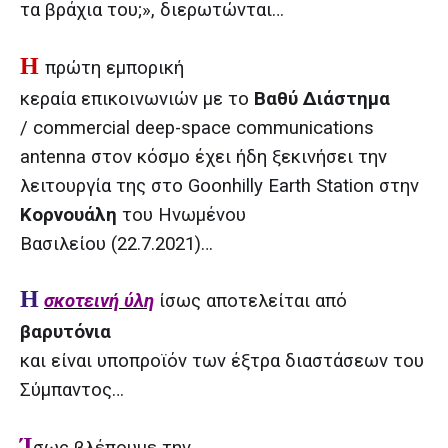
τα βράχια του;», διερωτώνται…
Η
πρώτη εμπορική
κεραία επικοινωνιών με το
Βαθύ Διάστημα
/ commercial deep-space communications
antenna στον κόσμο έχει ήδη ξεκινήσει την
λειτουργία της στο Goonhilly Earth Station στην
Κορνουάλη
του Ηνωμένου
Βασιλείου (22.7.2021)…
H
σκοτεινή ύλη
ίσως αποτελείται από
βαρυτόνια
και είναι υποπροϊόν των έξτρα διαστάσεων του
Σύμπαντος…
Ί
σως βλέπουμε την