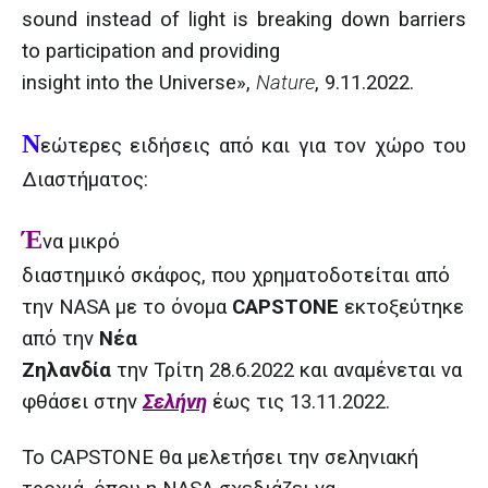
sound instead of light is breaking down barriers
to participation and providing
insight into the Universe»,
Nature
, 9.11.2022.
Ν
εώτερες ειδήσεις από και για τον χώρο του
Διαστήματος:
Έ
να μικρό
διαστημικό σκάφος, που χρηματοδοτείται από
την NASA με το όνομα
CAPSTONE
εκτοξεύτηκε
από την
Νέα
Ζηλανδία
την Τρίτη 28.6.2022 και αναμένεται να
φθάσει στην
Σελήνη
έως τις 13.11.2022.
Το CAPSTONE θα μελετήσει την σεληνιακή