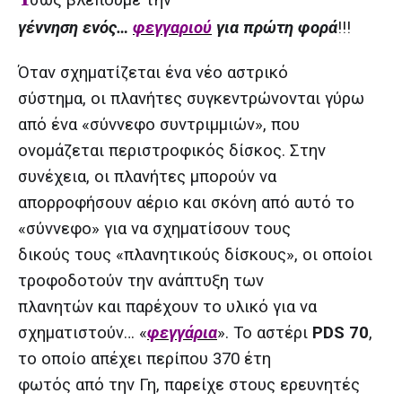
γέννηση ενός…
φεγγαριού
για πρώτη φορά
!!!
Όταν σχηματίζεται ένα νέο αστρικό
σύστημα, οι πλανήτες συγκεντρώνονται γύρω
από ένα «σύννεφο συντριμμιών», που
ονομάζεται περιστροφικός δίσκος. Στην
συνέχεια, οι πλανήτες μπορούν να
απορροφήσουν αέριο και σκόνη από αυτό το
«σύννεφο» για να σχηματίσουν τους
δικούς τους «πλανητικούς δίσκους», οι οποίοι
τροφοδοτούν την ανάπτυξη των
πλανητών και παρέχουν το υλικό για να
σχηματιστούν… «
φεγγάρια
». Το αστέρι
PDS 70
,
το οποίο απέχει περίπου 370 έτη
φωτός από την Γη, παρείχε στους ερευνητές