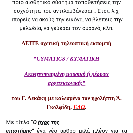
ποιο αισθητικό σύστημα τοποθετήσεις την
συχνότητα που αντιλαμβάνεσαι… Έτσι, λ.χ.
μπορείς να ακούς την εικόνα, να βλέπεις την
μελωδία, να γεύεσαι τον ουρανό, κλπ.
ΔΕΙΤΕ σχετική τηλεοπτική εκπομπή
“
CYMATICS / ΚΥΜΑΤΙΚΗ
Ακινητοποιημένη μουσική ή ρέουσα
αρχιτεκτονική;”
του Γ. Λεκάκη με καλεσμένο τον ηχολήπτη Ά.
Γκολφίδη,
ΕΔΩ
.
Με τίτλο “
Ο
ήχος
της
επιστήμης”
ένα νέο άρθρο μιλά πλέον για τα