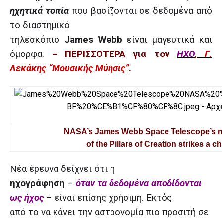
ηχητικά τοπία
που βασίζονται σε δεδομένα από
το διαστημικό
τηλεσκόπιο
James
Webb
είναι μαγευτικά και
όμορφα.
– ΠΕΡΙΣΣΟΤΕΡΑ για τον
ΗΧΟ
,
Γ.
Λεκάκης “Μουσικής Μύησις”
.
NASA’s James Webb Space Telescope’s mi
of the Pillars of Creation strikes a ch
Νέα έρευνα δείχνει ότι η
ηχογράφηση
–
όταν τα δεδομένα αποδίδονται
ως ήχος
– είναι επίσης χρήσιμη. Εκτός
από το να κάνει την αστρονομία πιο προσιτή σε