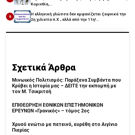
Κορινθία,…
Η ελληνική γλώσσα δεν εμφανίζεται ξαφνικά την
6
2η χιλιετία π.Χ., αλλά από την 11η!…
Σχετικά Άρθρα
Μινωικός Πολιτισμός: Παράξενα Συμβάντα που
Κρύβει η Ιστορία μας – ΔΕΙΤΕ την εκπομπή με
τον Μ. Τσικριτσή
ΕΠΙΘΕΩΡΗΣΗ ΕΘΝΙΚΩΝ ΕΠΙΣΤΗΜΟΝΙΚΩΝ
ΕΡΕΥΝΩΝ «Γρανικός» – τόμος 2ος
Χρυσό ενώτιο με πετεινό, ευρέθη στο Αιγίνιο
Πιερίας