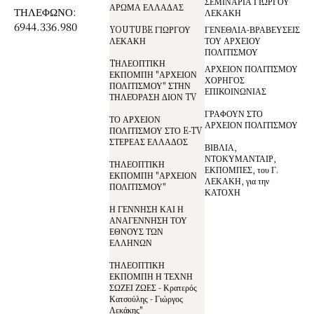
ΣΕΜΙΝΑΡΙΑ ΓΙΩΡΓΟΥ
ΑΡΩΜΑ ΕΛΛΑΔΑΣ
ΤΗΛΕΦΩΝΟ:
ΛΕΚΑΚΗ
6944.336.980
YOUTUBE ΓΙΩΡΓΟΥ
ΓΕΝΕΘΛΙΑ-ΒΡΑΒΕΥΣΕΙΣ
ΛΕΚΑΚΗ
ΤΟΥ ΑΡΧΕΙΟΥ
ΠΟΛΙΤΙΣΜΟΥ
TΗΛΕΟΠΤΙΚΗ
ΑΡΧΕΙΟΝ ΠΟΛΙΤΙΣΜΟΥ
ΕΚΠΟΜΠΗ "ΑΡΧΕΙΟΝ
ΧΟΡΗΓΟΣ
ΠΟΛΙΤΙΣΜΟΥ" ΣΤΗΝ
ΕΠΙΚΟΙΝΩΝΙΑΣ
ΤΗΛΕΌΡΑΣΗ ΔΙΟΝ TV
ΓΡΑΦΟΥΝ ΣΤΟ
ΤΟ ΑΡΧΕΙΟΝ
ΑΡΧΕΙΟΝ ΠΟΛΙΤΙΣΜΟΥ
ΠΟΛΙΤΙΣΜΟΥ ΣΤΟ E-TV
ΣΤΕΡΕΑΣ ΕΛΛΑΔΟΣ
ΒΙΒΛΙΑ,
ΝΤΟΚΥΜΑΝΤΑΙΡ,
ΤΗΛΕΟΠΤΙΚΗ
ΕΚΠΟΜΠΕΣ, του Γ.
ΕΚΠΟΜΠΗ "ΑΡΧΕΙΟΝ
ΛΕΚΑΚΗ, για την
ΠΟΛΙΤΙΣΜΟΥ"
ΚΑΤΟΧΗ
Η ΓΕΝΝΗΣΗ ΚΑΙ Η
ΑΝΑΓΕΝΝΗΣΗ ΤΟΥ
ΕΘΝΟΥΣ ΤΩΝ
ΕΛΛΗΝΩΝ
ΤΗΛΕΟΠΤΙΚΗ
ΕΚΠΟΜΠΗ Η ΤΕΧΝΗ
ΣΩΖΕΙ ΖΩΕΣ - Κρατερός
Κατσούλης - Γιώργος
Λεκάκης"