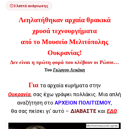
3 λεπτά ανάγνωσης
Λεηλατήθηκαν αρχαία θρακικά
χρυσά τεχνουργήματα
από το Μουσείο Μελιτόπολης
Ουκρανίας!
Δεν είναι η πρώτη φορά που κλέβουν οι Ρώσοι…
Του
Γιώργου Λεκάκη
Για
τα αρχαία ευρήματα στην
Ουκρανία
, σας έχω γράψει πολλάκις. Μια απλή
αναζήτηση στο
ΑΡΧΕΙΟΝ ΠΟΛΙΤΙΣΜΟΥ
,
θα σας πείσει γι’ αυτό –
ΔΙΑΒΑΣΤΕ
και
ΕΔΩ
.