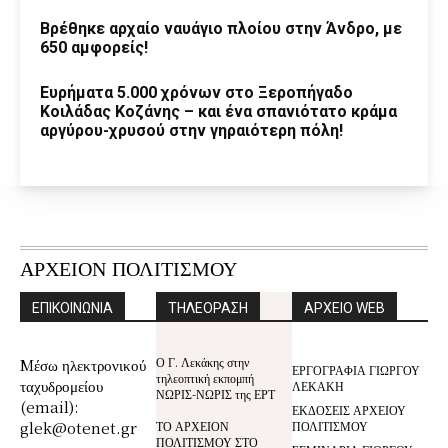
Βρέθηκε αρχαίο ναυάγιο πλοίου στην Άνδρο, με
650 αμφορείς!
Ευρήματα 5.000 χρόνων στο Ξεροπήγαδο
Κοιλάδας Κοζάνης – και ένα σπανιότατο κράμα
αργύρου-χρυσού στην γηραιότερη πόλη!
ΑΡΧΕΙΟΝ ΠΟΛΙΤΙΣΜΟΥ
ΕΠΙΚΟΙΝΩΝΙΑ
ΤΗΛΕΟΡΑΣΗ
ΑΡΧΕΙΟ WEB
Ο Γ. Λεκάκης στην
Mέσω ηλεκτρονικού
ΕΡΓΟΓΡΑΦΙΑ ΓΙΩΡΓΟΥ
τηλεοπτική εκπομπή
ταχυδρομείου
ΛΕΚΑΚΗ
ΝΩΡΙΣ-ΝΩΡΙΣ της ΕΡΤ
(email):
ΕΚΔΟΣΕΙΣ ΑΡΧΕΙΟΥ
glek@otenet.gr
ΤΟ ΑΡΧΕΙΟΝ
ΠΟΛΙΤΙΣΜΟΥ
ΠΟΛΙΤΙΣΜΟΥ ΣΤΟ