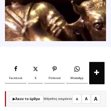
Facebook
X
Pinterest
WhatsApp
A
A
▶
Άκου το άρθρο
Μέγεθος κειμένου
A