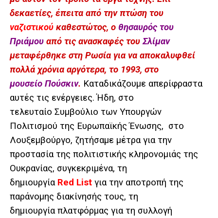
δεκαετίες, έπειτα από την πτώση του
ναζιστικού
καθεστώτος, ο
θησαυρός του
Πριάμου
από τις ανασκαφές του
Σλίμαν
μεταφέρθηκε στη Ρωσία για να αποκαλυφθεί
πολλά χρόνια αργότερα, το 1993, στο
μουσείο Πούσκιν
.
Καταδικάζουμε απερίφραστα
αυτές τις ενέργειες. Ήδη, στο
τελευταίο Συμβούλιο των Υπουργών
Πολιτισμού της Ευρωπαϊκής Ένωσης,
στο
Λουξεμβούργο, ζητήσαμε μέτρα για την
προστασία της πολιτιστικής κληρονομιάς της
Ουκρανίας, συγκεκριμένα, τη
δημιουργία
Red List
για την αποτροπή της
παράνομης διακίνησής τους, τη
δημιουργία πλατφόρμας για τη συλλογή