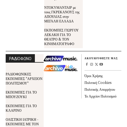
ΝΤΟΚΥΜΑΝΤΑΙΡ με
τους ΓΚΡΕΚΑΝΟΥΣ της
ΑΠΟΥΛΙΑΣ στην
ΜΕΓΑΛΗ ΕΛΛΑΔΑ
ΕΚΠΟΜΠΕΣ ΓΙΩΡΓΟΥ
ΛΕΚΑΚΗ ΓΙΑ ΤΟ
ΘΕΑΤΡΟ & ΤΟΝ
ΚΙΝΗΜΑΤΟΓΡΑΦΟ
ΡΑΔΙΟΦΩΝΟ
ΑΚΟΥΛΟΥΘΗΣΤΕ ΜΑΣ
ΡΑΔΙΟΦΩΝΙΚΕΣ
Όροι Χρήσης
ΕΚΠΟΜΠΕΣ "ΑΡΧΕΙΟΝ
Πολιτική Cookies
ΠΟΛΙΤΙΣΜΟΥ"
Πολιτικής Απορρήτου
ΕΚΠΟΜΠΕΣ ΓΙΑ ΤΟ
Το Αρχείον Πολιτισμού
ΜΠΟΥΖΟΥΚΙ
ΕΚΠΟΜΠΕΣ ΓΙΑ ΤΟ
ΚΛΑΡΙΝΟ
ΟΛΙΣΤΙΚΗ ΙΑΤΡΙΚΗ -
ΕΚΠΟΜΠΕΣ ΜΕ ΤΟΝ