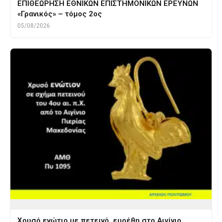
ΕΠΙΘΕΩΡΗΣΗ ΕΘΝΙΚΩΝ ΕΠΙΣΤΗΜΟΝΙΚΩΝ ΕΡΕΥΝΩΝ
«Γρανικός» – τόμος 2ος
05/08/2026
Χρυσό ενώτιο με πετεινό, ευρέθη στο Αιγίνιο