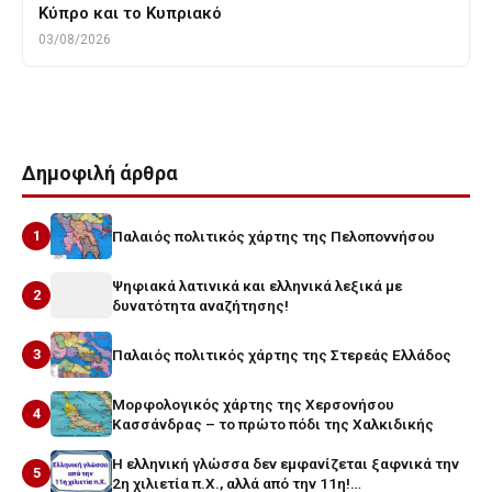
Κύπρο και το Κυπριακό
03/08/2026
Δημοφιλή άρθρα
1
Παλαιός πολιτικός χάρτης της Πελοποννήσου
Ψηφιακά λατινικά και ελληνικά λεξικά με
2
δυνατότητα αναζήτησης!
3
Παλαιός πολιτικός χάρτης της Στερεάς Ελλάδος
Μορφολογικός χάρτης της Χερσονήσου
4
Κασσάνδρας – το πρώτο πόδι της Χαλκιδικής
Η ελληνική γλώσσα δεν εμφανίζεται ξαφνικά την
5
2η χιλιετία π.Χ., αλλά από την 11η!…