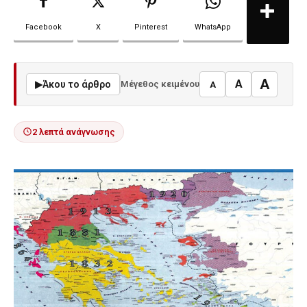
Facebook
X
Pinterest
WhatsApp
A
A
▶
Άκου το άρθρο
Μέγεθος κειμένου
A
2 λεπτά ανάγνωσης