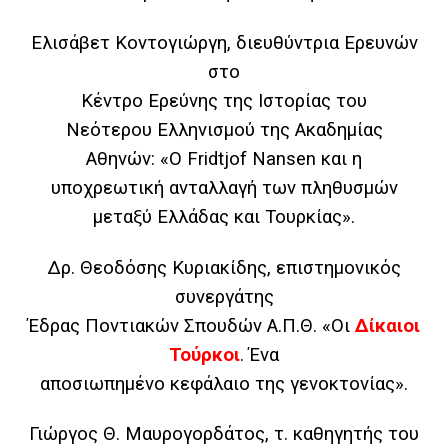
Ελισάβετ Κοντογιώργη,
διευθύντρια Ερευνών
στο
Κέντρο Ερεύνης της Ιστορίας του
Νεότερου
Ελληνισμού της Ακαδημίας
Αθηνών:
«O Fridtjof Nansen και η
υποχρεωτική ανταλλαγή των πληθυσμών
μεταξύ Ελλάδας και Τουρκίας».
Δρ. Θεοδόσης Κυριακίδης, ε
πιστημονικός
συνεργάτης
Έδρας Ποντιακών Σπουδών Α.Π.Θ.
«Οι
Δίκαιοι
Τούρκοι
. Ένα
αποσιωπημένο κεφάλαιο της γενοκτονίας».
Γιώργος Θ. Μαυρογορδάτος,
τ. καθηγητής του