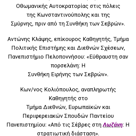
Οθωμανικής Αυτοκρατορίας στις πόλεις
της
Κωνσταντινούπολης και της
Σμύρνης, πριν από τη Συνθήκη των Σεβρών».
Αντώνης Κλάψης, ε
πίκουρος Καθηγητής, Τμήμα
Πολιτικής Επιστήμης και Διεθνών Σχέσεων,
Πανεπιστήμιο Πελοποννήσου:
«Εύθραυστη σαν
πορσελάνη: Η
Συνθήκη Ειρήνης των Σεβρών».
Κων/νος Κολιόπουλος,
αναπληρωτής
Καθηγητής στο
Τμήμα Διεθνών, Ευρωπαϊκών και
Περιφερειακών Σπουδών Παντείου
Πανεπιστημίου:
«Από τις Σέβρες στη
Λωζάνη
: Η
στρατιωτική διάσταση».