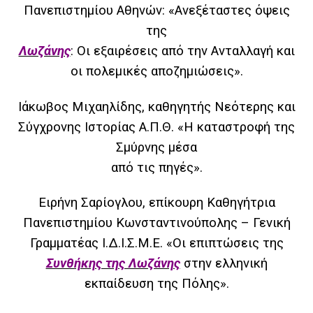
Πανεπιστημίου Αθηνών:
«Ανεξέταστες όψεις
της
Λωζάνης
: Οι εξαιρέσεις από την Ανταλλαγή και
οι πολεμικές αποζημιώσεις».
Ιάκωβος Μιχαηλίδης, κ
αθηγητής Νεότερης και
Σύγχρονης Ιστορίας Α.Π.Θ.
«Η καταστροφή της
Σμύρνης μέσα
από τις πηγές».
Ειρήνη Σαρίογλου, ε
πίκουρη Καθηγήτρια
Πανεπιστημίου Κωνσταντινούπολης – Γενική
Γραμματέας Ι.Δ.Ι.Σ.Μ.Ε.
«Οι επιπτώσεις της
Συνθήκης της Λωζάνης
στην ελληνική
εκπαίδευση της Πόλης».