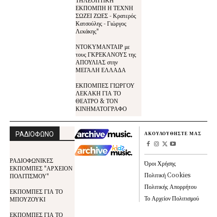
ΕΚΠΟΜΠΗ Η ΤΕΧΝΗ
ΣΩΖΕΙ ΖΩΕΣ - Κρατερός
Κατσούλης - Γιώργος
Λεκάκης"
ΝΤΟΚΥΜΑΝΤΑΙΡ με
τους ΓΚΡΕΚΑΝΟΥΣ της
ΑΠΟΥΛΙΑΣ στην
ΜΕΓΑΛΗ ΕΛΛΑΔΑ
ΕΚΠΟΜΠΕΣ ΓΙΩΡΓΟΥ
ΛΕΚΑΚΗ ΓΙΑ ΤΟ
ΘΕΑΤΡΟ & ΤΟΝ
ΚΙΝΗΜΑΤΟΓΡΑΦΟ
ΡΑΔΙΟΦΩΝΟ
ΑΚΟΥΛΟΥΘΗΣΤΕ ΜΑΣ
ΡΑΔΙΟΦΩΝΙΚΕΣ
Όροι Χρήσης
ΕΚΠΟΜΠΕΣ "ΑΡΧΕΙΟΝ
Πολιτική Cookies
ΠΟΛΙΤΙΣΜΟΥ"
Πολιτικής Απορρήτου
ΕΚΠΟΜΠΕΣ ΓΙΑ ΤΟ
Το Αρχείον Πολιτισμού
ΜΠΟΥΖΟΥΚΙ
ΕΚΠΟΜΠΕΣ ΓΙΑ ΤΟ