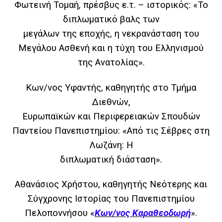
Φωτεινή Τομαή,
πρέσβυς ε.τ. – ιστορικός:
«Το
διπλωματικό βαλς των
μεγάλων της εποχής, η νεκρανάσταση του
Μεγάλου Ασθενή και η τύχη του Ελληνισμού
της Ανατολίας».
Κων/νος Υφαντής, κ
αθηγητής στο Τμήμα
Διεθνών,
Ευρωπαϊκών και Περιφερειακών Σπουδών
Παντείου Πανεπιστημίου:
«Από τις Σέβρες στη
Λωζάνη: Η
διπλωματική διάσταση».
Αθανάσιος Χρήστου, κ
αθηγητής Νεότερης και
Σύγχρονης Ιστορίας του Πανεπιστημίου
Πελοποννήσου
«
Κων/νος Καραθεοδωρή
».