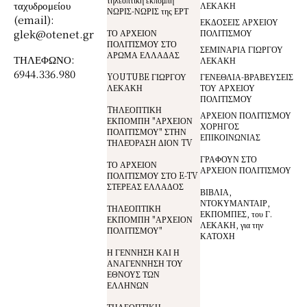
ταχυδρομείου
ΛΕΚΑΚΗ
ΝΩΡΙΣ-ΝΩΡΙΣ της ΕΡΤ
(email):
ΕΚΔΟΣΕΙΣ ΑΡΧΕΙΟΥ
glek@otenet.gr
ΤΟ ΑΡΧΕΙΟΝ
ΠΟΛΙΤΙΣΜΟΥ
ΠΟΛΙΤΙΣΜΟΥ ΣΤΟ
ΣΕΜΙΝΑΡΙΑ ΓΙΩΡΓΟΥ
ΑΡΩΜΑ ΕΛΛΑΔΑΣ
ΤΗΛΕΦΩΝΟ:
ΛΕΚΑΚΗ
6944.336.980
YOUTUBE ΓΙΩΡΓΟΥ
ΓΕΝΕΘΛΙΑ-ΒΡΑΒΕΥΣΕΙΣ
ΛΕΚΑΚΗ
ΤΟΥ ΑΡΧΕΙΟΥ
ΠΟΛΙΤΙΣΜΟΥ
TΗΛΕΟΠΤΙΚΗ
ΑΡΧΕΙΟΝ ΠΟΛΙΤΙΣΜΟΥ
ΕΚΠΟΜΠΗ "ΑΡΧΕΙΟΝ
ΧΟΡΗΓΟΣ
ΠΟΛΙΤΙΣΜΟΥ" ΣΤΗΝ
ΕΠΙΚΟΙΝΩΝΙΑΣ
ΤΗΛΕΌΡΑΣΗ ΔΙΟΝ TV
ΓΡΑΦΟΥΝ ΣΤΟ
ΤΟ ΑΡΧΕΙΟΝ
ΑΡΧΕΙΟΝ ΠΟΛΙΤΙΣΜΟΥ
ΠΟΛΙΤΙΣΜΟΥ ΣΤΟ E-TV
ΣΤΕΡΕΑΣ ΕΛΛΑΔΟΣ
ΒΙΒΛΙΑ,
ΝΤΟΚΥΜΑΝΤΑΙΡ,
ΤΗΛΕΟΠΤΙΚΗ
ΕΚΠΟΜΠΕΣ, του Γ.
ΕΚΠΟΜΠΗ "ΑΡΧΕΙΟΝ
ΛΕΚΑΚΗ, για την
ΠΟΛΙΤΙΣΜΟΥ"
ΚΑΤΟΧΗ
Η ΓΕΝΝΗΣΗ ΚΑΙ Η
ΑΝΑΓΕΝΝΗΣΗ ΤΟΥ
ΕΘΝΟΥΣ ΤΩΝ
ΕΛΛΗΝΩΝ
ΤΗΛΕΟΠΤΙΚΗ