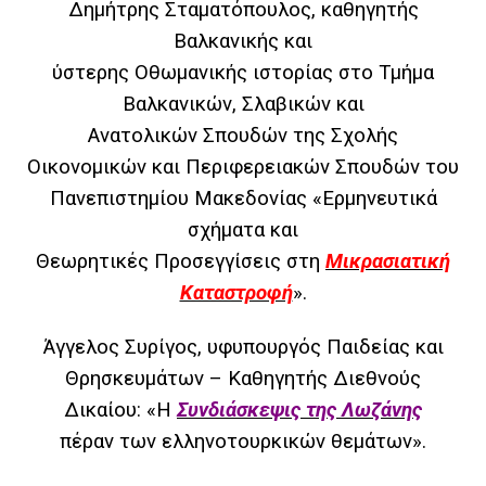
Δημήτρης Σταματόπουλος, κ
αθηγητής
Βαλκανικής και
ύστερης Οθωμανικής ιστορίας στο Τμήμα
Βαλκανικών, Σλαβικών και
Ανατολικών
Σπουδών της Σχολής
Οικονομικών και Περιφερειακών Σπουδών του
Πανεπιστημίου Μακεδονίας
«Ερμηνευτικά
σχήματα και
Θεωρητικές Προσεγγίσεις στη
Μικρασιατική
Καταστροφή
».
Άγγελος Συρίγος, υ
φυπουργός Παιδείας και
Θρησκευμάτων – Καθηγητής Διεθνούς
Δικαίου:
«Η
Συνδιάσκεψις της Λωζάνης
πέραν των ελληνοτουρκικών θεμάτων».