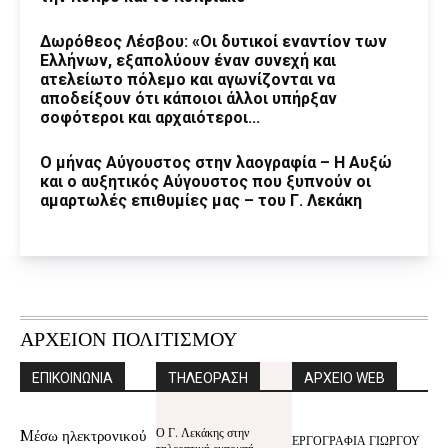
Δωρόθεος Λέσβου: «Οι δυτικοί εναντίον των
Ελλήνων, εξαπολύουν έναν συνεχή και
ατελείωτο πόλεμο και αγωνίζονται να
αποδείξουν ότι κάποιοι άλλοι υπήρξαν
σοφότεροι και αρχαιότεροι...
Ο μήνας Αύγουστος στην λαογραφία – Η Αυξώ
και ο αυξητικός Αύγουστος που ξυπνούν οι
αμαρτωλές επιθυμίες μας – του Γ. Λεκάκη
ΑΡΧΕΙΟΝ ΠΟΛΙΤΙΣΜΟΥ
ΕΠΙΚΟΙΝΩΝΙΑ
ΤΗΛΕΟΡΑΣΗ
ΑΡΧΕΙΟ WEB
Ο Γ. Λεκάκης στην
Mέσω ηλεκτρονικού
ΕΡΓΟΓΡΑΦΙΑ ΓΙΩΡΓΟΥ
τηλεοπτική εκπομπή