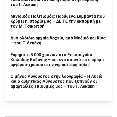
του Γ. Λεκάκη
Μινωικός Πολιτισμός: Παράξενα Συμβάντα που
Κρύβει η Ιστορία μας – ΔΕΙΤΕ την εκπομπή με
τον Μ. Τσικριτσή
Δυο ολόιδια αρχαία δοχεία, από Μεξικό και Κίνα!
– του Γ. Λεκάκη
Ευρήματα 5.000 χρόνων στο Ξεροπήγαδο
Κοιλάδας Κοζάνης – και ένα σπανιότατο κράμα
αργύρου-χρυσού στην γηραιότερη πόλη!
Ο μήνας Αύγουστος στην λαογραφία – Η Αυξώ
και ο αυξητικός Αύγουστος που ξυπνούν οι
αμαρτωλές επιθυμίες μας – του Γ. Λεκάκη