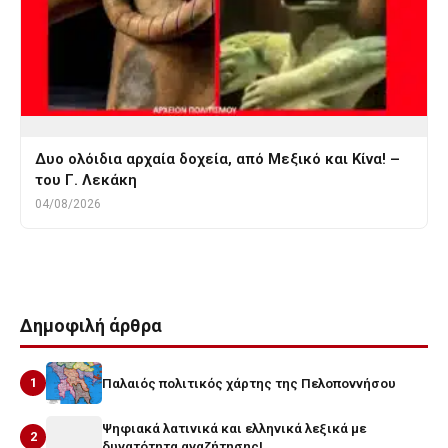
Δυο ολόιδια αρχαία δοχεία, από Μεξικό και Κίνα! –
του Γ. Λεκάκη
04/08/2026
Δημοφιλή άρθρα
1
Παλαιός πολιτικός χάρτης της Πελοποννήσου
Ψηφιακά λατινικά και ελληνικά λεξικά με
2
δυνατότητα αναζήτησης!