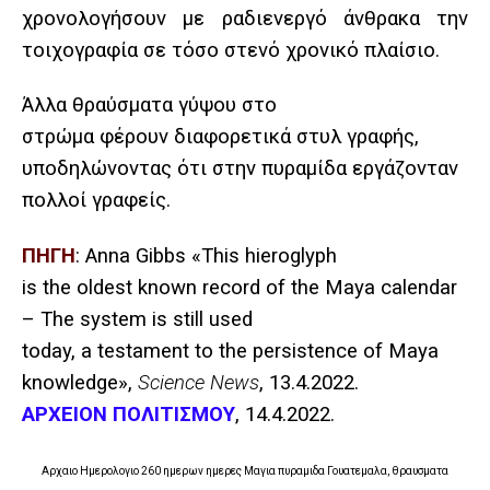
χρονολογήσουν με ραδιενεργό άνθρακα την
τοιχογραφία σε τόσο στενό χρονικό πλαίσιο.
Άλλα θραύσματα γύψου στο
στρώμα φέρουν διαφορετικά στυλ γραφής,
υποδηλώνοντας ότι στην πυραμίδα εργάζονταν
πολλοί γραφείς.
ΠΗΓΗ
: Anna Gibbs «This hieroglyph
is the oldest known record of the Maya calendar
– The system is still used
today, a testament to the persistence of Maya
knowledge»,
Science News
, 13.4.2022.
ΑΡΧΕΙΟΝ ΠΟΛΙΤΙΣΜΟΥ
, 14.4.2022.
Αρχαιο Ημερολογιο 260 ημερων ημερες Μαγια πυραμιδα Γουατεμαλα, θραυσματα