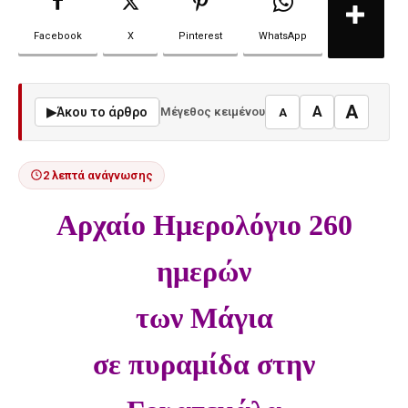
Facebook
X
Pinterest
WhatsApp
A
A
▶
Άκου το άρθρο
Μέγεθος κειμένου
A
2 λεπτά ανάγνωσης
Αρχαίο Ημερολόγιο 260
ημερών
των Μάγια
σε πυραμίδα στην