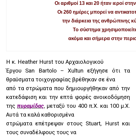
Οι αριθμοί 13 και 20 ήταν ιεροί στη
Οι 260 ημέρες μπορεί να αντικατο
την διάρκεια της ανθρώπινης κ
Το σύστημα χρησιμοποιείτ
ακόμα και σήμερα στην περι
Η κ. Heather Hurst του Αρχαιολογικού
Έργου San Bartolo – Xultun εξήγησε ότι τα
θραύσματα τοιχογραφίας βρέθηκαν σε ένα
από τα στρώματα που δημιουργήθηκαν από την
κατεδάφιση και την
επτά φορές
ανοικοδόμηση
της
πυραμίδα
ς
, μεταξύ του 400 π.Χ. και 100 μ.Χ.
Αυτά τα καλά καθορισμένα
στρώματα επέτρεψαν στους Stuart, Hurst και
τους συναδέλφους τους να