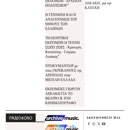
ΕΚΠΟΜΠΗ "ΑΡΧΕΙΟΝ
ΛΕΚΑΚΗ, για την
ΠΟΛΙΤΙΣΜΟΥ"
ΚΑΤΟΧΗ
Η ΓΕΝΝΗΣΗ ΚΑΙ Η
ΑΝΑΓΕΝΝΗΣΗ ΤΟΥ
ΕΘΝΟΥΣ ΤΩΝ
ΕΛΛΗΝΩΝ
ΤΗΛΕΟΠΤΙΚΗ
ΕΚΠΟΜΠΗ Η ΤΕΧΝΗ
ΣΩΖΕΙ ΖΩΕΣ - Κρατερός
Κατσούλης - Γιώργος
Λεκάκης"
ΝΤΟΚΥΜΑΝΤΑΙΡ με
τους ΓΚΡΕΚΑΝΟΥΣ της
ΑΠΟΥΛΙΑΣ στην
ΜΕΓΑΛΗ ΕΛΛΑΔΑ
ΕΚΠΟΜΠΕΣ ΓΙΩΡΓΟΥ
ΛΕΚΑΚΗ ΓΙΑ ΤΟ
ΘΕΑΤΡΟ & ΤΟΝ
ΚΙΝΗΜΑΤΟΓΡΑΦΟ
ΡΑΔΙΟΦΩΝΟ
ΑΚΟΥΛΟΥΘΗΣΤΕ ΜΑΣ