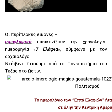
Οι περίπλοκες εικόνες –
ιερογλυφικά
απεικονίζουν την
χρονολογία-
ημερομηνία
«7 Ελάφια»
, σύμφωνα με τον
αρχαιολόγο
Ντέιβιντ Στιούαρτ από το Πανεπιστήμιο του
Τέξας στο Ώστιν.
Το ημερολόγιο των “Επτά Ελαφιών” ήτα
σε όλην την Κεντρική Αμερι