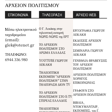
ΑΡΧΕΙΟΝ ΠΟΛΙΤΙΣΜΟΥ
ΕΠΙΚΟΙΝΩΝΙΑ
ΤΗΛΕΟΡΑΣΗ
ΑΡΧΕΙΟ WEB
Ο Γ. Λεκάκης στην
Mέσω ηλεκτρονικού
ΕΡΓΟΓΡΑΦΙΑ ΓΙΩΡΓΟΥ
τηλεοπτική εκπομπή
ταχυδρομείου
ΛΕΚΑΚΗ
ΝΩΡΙΣ-ΝΩΡΙΣ της ΕΡΤ
(email):
ΕΚΔΟΣΕΙΣ ΑΡΧΕΙΟΥ
glek@otenet.gr
ΤΟ ΑΡΧΕΙΟΝ
ΠΟΛΙΤΙΣΜΟΥ
ΠΟΛΙΤΙΣΜΟΥ ΣΤΟ
ΣΕΜΙΝΑΡΙΑ ΓΙΩΡΓΟΥ
ΑΡΩΜΑ ΕΛΛΑΔΑΣ
ΤΗΛΕΦΩΝΟ:
ΛΕΚΑΚΗ
6944.336.980
YOUTUBE ΓΙΩΡΓΟΥ
ΓΕΝΕΘΛΙΑ-ΒΡΑΒΕΥΣΕΙΣ
ΛΕΚΑΚΗ
ΤΟΥ ΑΡΧΕΙΟΥ
ΠΟΛΙΤΙΣΜΟΥ
TΗΛΕΟΠΤΙΚΗ
ΑΡΧΕΙΟΝ ΠΟΛΙΤΙΣΜΟΥ
ΕΚΠΟΜΠΗ "ΑΡΧΕΙΟΝ
ΧΟΡΗΓΟΣ
ΠΟΛΙΤΙΣΜΟΥ" ΣΤΗΝ
ΕΠΙΚΟΙΝΩΝΙΑΣ
ΤΗΛΕΌΡΑΣΗ ΔΙΟΝ TV
ΓΡΑΦΟΥΝ ΣΤΟ
ΤΟ ΑΡΧΕΙΟΝ
ΑΡΧΕΙΟΝ ΠΟΛΙΤΙΣΜΟΥ
ΠΟΛΙΤΙΣΜΟΥ ΣΤΟ E-TV
ΣΤΕΡΕΑΣ ΕΛΛΑΔΟΣ
ΒΙΒΛΙΑ,
ΝΤΟΚΥΜΑΝΤΑΙΡ,
ΤΗΛΕΟΠΤΙΚΗ
ΕΚΠΟΜΠΕΣ, του Γ.