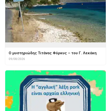
O μυστηριώδης Τιτάνας Φόρκυς – του Γ. Λεκάκη
09/08/2026