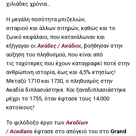
χιλιάδες χρόνια…
Η μεγάλη ποσότητα μπιζελιών,
σιταριού και άλλων σιτηρών, καθώς και το
ζωικό κεφάλαιο, που κατανάλωναν και
εξήγαγαν οι
Ακάδες / Ακάδιοι
, βοήθησαν στην
αύξηση του πληθυσμού, που είναι από
τις ταχύτερες που έχουν καταγραφεί ποτέ στην
ανθρώπινη ιστορία, έως και 4,5% ετησίως!
Μεταξύ 1710 και 1730, ο πληθυσμός στην
Ακαδία διπλασιάστηκε. Και ξαναδιπλασιάστηκε
μέχρι το 1755, όταν έφτασε τους 14.000
κατοίκους!
Το φιλόδοξο έργο των
Ακαδίων
/ Acadians
έφτασε στο απόγειό του στο
Grand