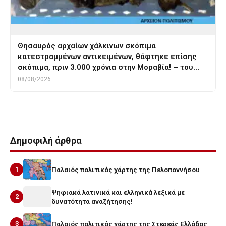
Θησαυρός αρχαίων χάλκινων σκόπιμα
κατεστραμμένων αντικειμένων, θάφτηκε επίσης
σκόπιμα, πριν 3.000 χρόνια στην Μοραβία! – του…
08/08/2026
Δημοφιλή άρθρα
1
Παλαιός πολιτικός χάρτης της Πελοποννήσου
Ψηφιακά λατινικά και ελληνικά λεξικά με
2
δυνατότητα αναζήτησης!
3
Παλαιός πολιτικός χάρτης της Στερεάς Ελλάδος