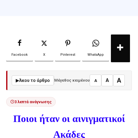
Facebook
X
Pinterest
WhatsApp
A
A
▶
Άκου το άρθρο
Μέγεθος κειμένου
A
3 λεπτά ανάγνωσης
Ποιοι ήταν οι αινιγματικοί
Ακάδες