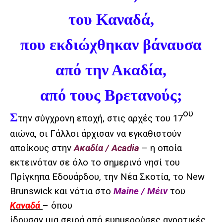
του Καναδά,
που εκδιώχθηκαν βάναυσα
από την Ακαδία,
από τους Βρετανούς;
ου
Σ
την σύγχρονη εποχή, στις αρχές του 17
αιώνα, οι Γάλλοι άρχισαν να εγκαθιστούν
αποίκους στην
Ακαδία / Acadia
– η οποία
εκτεινόταν σε όλο το σημερινό νησί του
Πρίγκηπα Εδουάρδου, την Νέα Σκοτία, το New
Brunswick και νότια στο
Maine / Μέιν
του
Καναδά
– όπου
ίδρυσαν μια σειρά από ευημερούσες αγροτικές