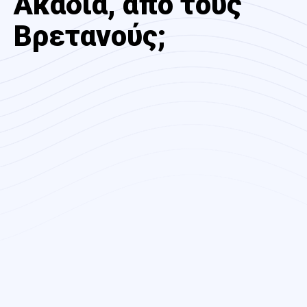
Ακαδία, από τους
Βρετανούς;