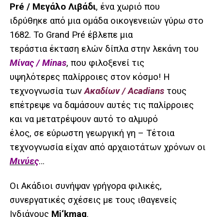
Pré / Μεγάλο Λιβάδι
, ένα χωριό που
ιδρύθηκε από μια ομάδα οικογενειών γύρω στο
1682. Το Grand Pré έβλεπε μια
τεράστια έκταση ελών δίπλα στην λεκάνη του
Μίνας / Minas
, που φιλοξενεί τις
υψηλότερες παλίρροιες στον κόσμο! Η
τεχνογνωσία των
Ακαδίων / Acadians
τους
επέτρεψε να δαμάσουν αυτές τις παλίρροιες
και να μετατρέψουν αυτό το αλμυρό
έλος, σε εύρωστη γεωργική γη –
Τέτοια
τεχνογνωσία είχαν από αρχαιοτάτων χρόνων οι
Μινύες
…
Οι Ακάδιοι συνήψαν γρήγορα φιλικές,
συνεργατικές σχέσεις με τους ιθαγενείς
Ινδιάνους
Mi
‘
kmaq
.