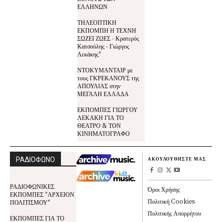
ΕΛΛΗΝΩΝ
ΤΗΛΕΟΠΤΙΚΗ
ΕΚΠΟΜΠΗ Η ΤΕΧΝΗ
ΣΩΖΕΙ ΖΩΕΣ - Κρατερός
Κατσούλης - Γιώργος
Λεκάκης"
ΝΤΟΚΥΜΑΝΤΑΙΡ με
τους ΓΚΡΕΚΑΝΟΥΣ της
ΑΠΟΥΛΙΑΣ στην
ΜΕΓΑΛΗ ΕΛΛΑΔΑ
ΕΚΠΟΜΠΕΣ ΓΙΩΡΓΟΥ
ΛΕΚΑΚΗ ΓΙΑ ΤΟ
ΘΕΑΤΡΟ & ΤΟΝ
ΚΙΝΗΜΑΤΟΓΡΑΦΟ
ΡΑΔΙΟΦΩΝΟ
ΑΚΟΥΛΟΥΘΗΣΤΕ ΜΑΣ
ΡΑΔΙΟΦΩΝΙΚΕΣ
Όροι Χρήσης
ΕΚΠΟΜΠΕΣ "ΑΡΧΕΙΟΝ
Πολιτική Cookies
ΠΟΛΙΤΙΣΜΟΥ"
Πολιτικής Απορρήτου
ΕΚΠΟΜΠΕΣ ΓΙΑ ΤΟ