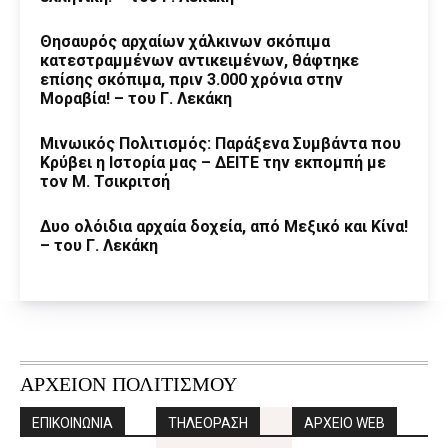
Θησαυρός αρχαίων χάλκινων σκόπιμα
κατεστραμμένων αντικειμένων, θάφτηκε
επίσης σκόπιμα, πριν 3.000 χρόνια στην
Μοραβία! – του Γ. Λεκάκη
Μινωικός Πολιτισμός: Παράξενα Συμβάντα που
Κρύβει η Ιστορία μας – ΔΕΙΤΕ την εκπομπή με
τον Μ. Τσικριτσή
Δυο ολόιδια αρχαία δοχεία, από Μεξικό και Κίνα!
– του Γ. Λεκάκη
ΑΡΧΕΙΟΝ ΠΟΛΙΤΙΣΜΟΥ
ΕΠΙΚΟΙΝΩΝΙΑ
ΤΗΛΕΟΡΑΣΗ
ΑΡΧΕΙΟ WEB