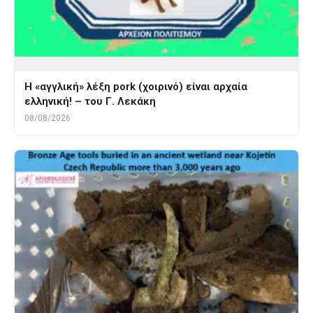
Η «αγγλική» λέξη pork (χοιρινό) είναι αρχαία
ελληνική! – του Γ. Λεκάκη
08/08/2026