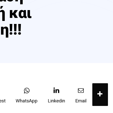
ή και
!!!
est
WhatsApp
Linkedin
Email