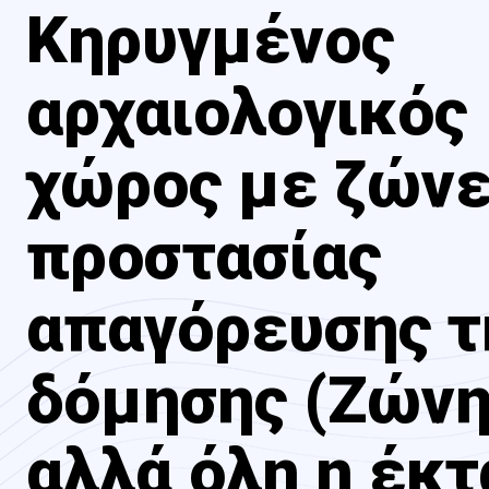
Κηρυγμένος
αρχαιολογικός
χώρος με ζών
προστασίας
απαγόρευσης τ
δόμησης (Ζώνη
αλλά όλη η έκ