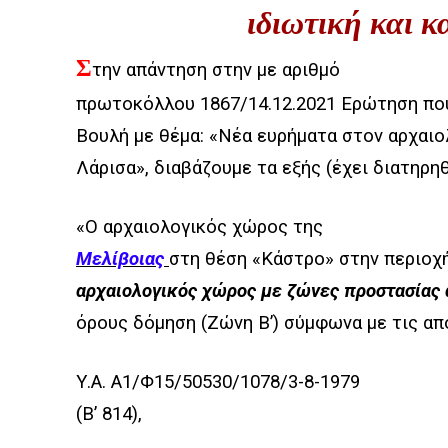
ιδιωτική και κ
Σ
την απάντηση στην με αριθμό
πρωτοκόλλου 1867/14.12.2021 Ερώτηση που
Βουλή με θέμα: «Νέα ευρήματα στον αρχαιο
Λάρισα», διαβάζουμε τα εξής (έχει διατηρη
«Ο αρχαιολογικός χώρος της
Μελίβοιας
στη θέση «Κάστρο» στην περιοχ
αρχαιολογικός χώρος με ζώνες προστασίας
όρους δόμηση (Ζώνη Β’) σύμφωνα με τις απ
Υ.Α. Α1/Φ15/50530/1078/3-8-1979
(Β’ 814),