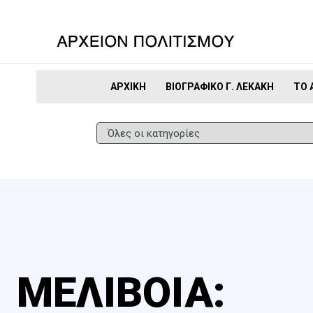
ΑΡΧΙΚΉ
ΒΙΟΓΡΑΦΙΚΌ Γ. ΛΕΚΆΚΗ
ΤΟ 
ΜΕΛΙΒΟΙΑ: