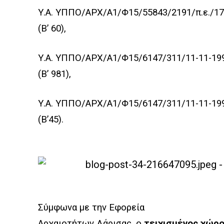
Υ.Α. ΥΠΠΟ/ΑΡΧ/Α1/Φ15/55843/2191/π.ε./17
(Β’ 60),
Υ.Α. ΥΠΠΟ/ΑΡΧ/Α1/Φ15/6147/311/11-11-19
(Β’ 981),
Υ.Α. ΥΠΠΟ/ΑΡΧ/Α1/Φ15/6147/311/11-11-19
(Β’45).
Σύμφωνα με την Εφορεία
Αρχαιοτήτων Λάρισας, ο
τειχισμένος χώρ