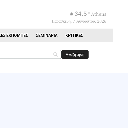
34.5
C
Athens
Παρασκευή, 7 Αυγούστου, 2026
ΚΈΣ ΕΚΠΟΜΠΈΣ
ΣΕΜΙΝΆΡΙΑ
ΚΡΙΤΙΚΈΣ