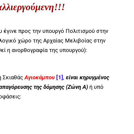
αλλιεργούμενη!!!
 έγινε προς την υπουργό Πολιτισμού στην
λογικό χώρο της Αρχαίας Μελιβοίας στην
θεί η ανορθογραφία της υπουργού):
ή Σκιαθάς
Αγιοκάμπου
[1]
,
είναι κηρυγμένος
 απαγόρευσης της δόμησης (Ζώνη Α)
ή υπό
οφάσεις: