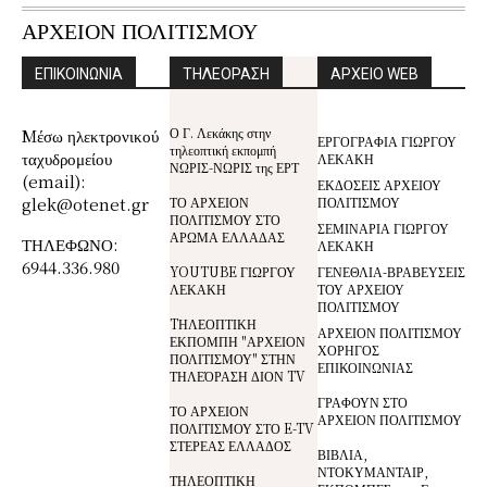
ΑΡΧΕΙΟΝ ΠΟΛΙΤΙΣΜΟΥ
ΕΠΙΚΟΙΝΩΝΙΑ
ΤΗΛΕΟΡΑΣΗ
ΑΡΧΕΙΟ WEB
Ο Γ. Λεκάκης στην
Mέσω ηλεκτρονικού
ΕΡΓΟΓΡΑΦΙΑ ΓΙΩΡΓΟΥ
τηλεοπτική εκπομπή
ταχυδρομείου
ΛΕΚΑΚΗ
ΝΩΡΙΣ-ΝΩΡΙΣ της ΕΡΤ
(email):
ΕΚΔΟΣΕΙΣ ΑΡΧΕΙΟΥ
glek@otenet.gr
ΤΟ ΑΡΧΕΙΟΝ
ΠΟΛΙΤΙΣΜΟΥ
ΠΟΛΙΤΙΣΜΟΥ ΣΤΟ
ΣΕΜΙΝΑΡΙΑ ΓΙΩΡΓΟΥ
ΑΡΩΜΑ ΕΛΛΑΔΑΣ
ΤΗΛΕΦΩΝΟ:
ΛΕΚΑΚΗ
6944.336.980
YOUTUBE ΓΙΩΡΓΟΥ
ΓΕΝΕΘΛΙΑ-ΒΡΑΒΕΥΣΕΙΣ
ΛΕΚΑΚΗ
ΤΟΥ ΑΡΧΕΙΟΥ
ΠΟΛΙΤΙΣΜΟΥ
TΗΛΕΟΠΤΙΚΗ
ΑΡΧΕΙΟΝ ΠΟΛΙΤΙΣΜΟΥ
ΕΚΠΟΜΠΗ "ΑΡΧΕΙΟΝ
ΧΟΡΗΓΟΣ
ΠΟΛΙΤΙΣΜΟΥ" ΣΤΗΝ
ΕΠΙΚΟΙΝΩΝΙΑΣ
ΤΗΛΕΌΡΑΣΗ ΔΙΟΝ TV
ΓΡΑΦΟΥΝ ΣΤΟ
ΤΟ ΑΡΧΕΙΟΝ
ΑΡΧΕΙΟΝ ΠΟΛΙΤΙΣΜΟΥ
ΠΟΛΙΤΙΣΜΟΥ ΣΤΟ E-TV
ΣΤΕΡΕΑΣ ΕΛΛΑΔΟΣ
ΒΙΒΛΙΑ,
ΝΤΟΚΥΜΑΝΤΑΙΡ,
ΤΗΛΕΟΠΤΙΚΗ