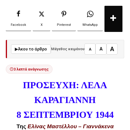
Facebook
X
Pinterest
WhatsApp
A
A
▶
Άκου το άρθρο
Μέγεθος κειμένου
A
3 λεπτά ανάγνωσης
ΠΡΟΣΕΥΧΗ: ΛΕΛΑ
ΚΑΡΑΓΙΑΝΝΗ
8 ΣΕΠΤΕΜΒΡΙΟΥ 1944
Της
Ελίνας Μαστέλλου – Γιαννάκενα