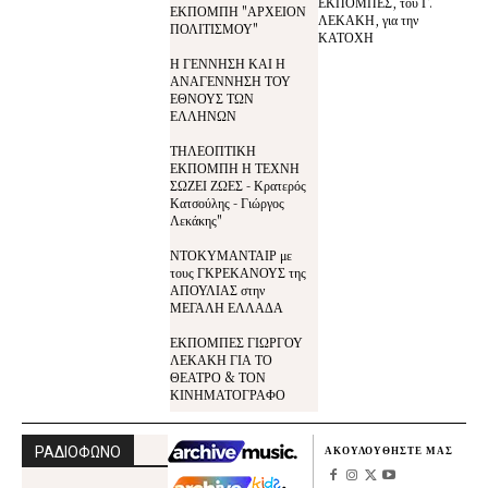
ΕΚΠΟΜΠΕΣ, του Γ.
ΕΚΠΟΜΠΗ "ΑΡΧΕΙΟΝ
ΛΕΚΑΚΗ, για την
ΠΟΛΙΤΙΣΜΟΥ"
ΚΑΤΟΧΗ
Η ΓΕΝΝΗΣΗ ΚΑΙ Η
ΑΝΑΓΕΝΝΗΣΗ ΤΟΥ
ΕΘΝΟΥΣ ΤΩΝ
ΕΛΛΗΝΩΝ
ΤΗΛΕΟΠΤΙΚΗ
ΕΚΠΟΜΠΗ Η ΤΕΧΝΗ
ΣΩΖΕΙ ΖΩΕΣ - Κρατερός
Κατσούλης - Γιώργος
Λεκάκης"
ΝΤΟΚΥΜΑΝΤΑΙΡ με
τους ΓΚΡΕΚΑΝΟΥΣ της
ΑΠΟΥΛΙΑΣ στην
ΜΕΓΑΛΗ ΕΛΛΑΔΑ
ΕΚΠΟΜΠΕΣ ΓΙΩΡΓΟΥ
ΛΕΚΑΚΗ ΓΙΑ ΤΟ
ΘΕΑΤΡΟ & ΤΟΝ
ΚΙΝΗΜΑΤΟΓΡΑΦΟ
ΡΑΔΙΟΦΩΝΟ
ΑΚΟΥΛΟΥΘΗΣΤΕ ΜΑΣ