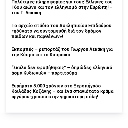
Πολύτιμες πληροφορίες για τους Έλληνες του
16ου αιώνα και τον ελληνισμό στην Ευρώπη! –
του Γ. Λεκάκη
Το αρχαίο στάδιο του Ασκληπιείου Επιδαύρου
«ηδύνατο να συντομευθή διά τον δρόμον
παίδων και παρθένων»!
Εκπομπές – ρεπορτάζ του Γιώργου Λεκάκη για
την Κύπρο και το Κυπριακό
“Σκύλα δεν εφοβήθηκες” – δημώδες ελληνικό
άσμα Κυδωνιών – παρτιτούρα
Ευρήματα 5.000 χρόνων στο Ξεροπήγαδο
Κοιλάδας Κοζάνης – και ένα σπανιότατο κράμα
αργύρου-χρυσού στην γηραιότερη πόλη!