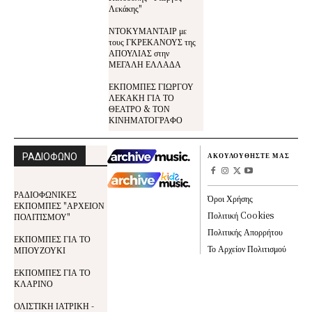
Λεκάκης"
ΝΤΟΚΥΜΑΝΤΑΙΡ με
τους ΓΚΡΕΚΑΝΟΥΣ της
ΑΠΟΥΛΙΑΣ στην
ΜΕΓΑΛΗ ΕΛΛΑΔΑ
ΕΚΠΟΜΠΕΣ ΓΙΩΡΓΟΥ
ΛΕΚΑΚΗ ΓΙΑ ΤΟ
ΘΕΑΤΡΟ & ΤΟΝ
ΚΙΝΗΜΑΤΟΓΡΑΦΟ
ΡΑΔΙΟΦΩΝΟ
ΑΚΟΥΛΟΥΘΗΣΤΕ ΜΑΣ
ΡΑΔΙΟΦΩΝΙΚΕΣ
Όροι Χρήσης
ΕΚΠΟΜΠΕΣ "ΑΡΧΕΙΟΝ
Πολιτική Cookies
ΠΟΛΙΤΙΣΜΟΥ"
Πολιτικής Απορρήτου
ΕΚΠΟΜΠΕΣ ΓΙΑ ΤΟ
Το Αρχείον Πολιτισμού
ΜΠΟΥΖΟΥΚΙ
ΕΚΠΟΜΠΕΣ ΓΙΑ ΤΟ
ΚΛΑΡΙΝΟ
ΟΛΙΣΤΙΚΗ ΙΑΤΡΙΚΗ -