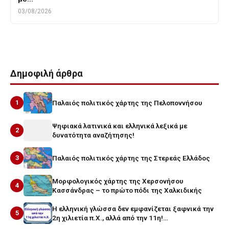
03/08/2026
Δημοφιλή άρθρα
1
Παλαιός πολιτικός χάρτης της Πελοποννήσου
Ψηφιακά λατινικά και ελληνικά λεξικά με
2
δυνατότητα αναζήτησης!
3
Παλαιός πολιτικός χάρτης της Στερεάς Ελλάδος
Μορφολογικός χάρτης της Χερσονήσου
4
Κασσάνδρας – το πρώτο πόδι της Χαλκιδικής
Η ελληνική γλώσσα δεν εμφανίζεται ξαφνικά την
5
2η χιλιετία π.Χ., αλλά από την 11η!…