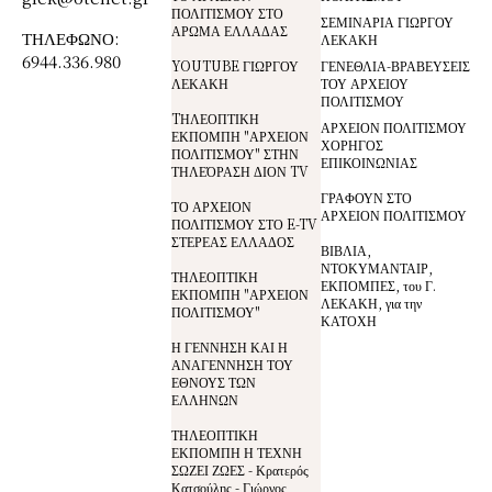
ΠΟΛΙΤΙΣΜΟΥ ΣΤΟ
ΣΕΜΙΝΑΡΙΑ ΓΙΩΡΓΟΥ
ΑΡΩΜΑ ΕΛΛΑΔΑΣ
ΤΗΛΕΦΩΝΟ:
ΛΕΚΑΚΗ
6944.336.980
YOUTUBE ΓΙΩΡΓΟΥ
ΓΕΝΕΘΛΙΑ-ΒΡΑΒΕΥΣΕΙΣ
ΛΕΚΑΚΗ
ΤΟΥ ΑΡΧΕΙΟΥ
ΠΟΛΙΤΙΣΜΟΥ
TΗΛΕΟΠΤΙΚΗ
ΑΡΧΕΙΟΝ ΠΟΛΙΤΙΣΜΟΥ
ΕΚΠΟΜΠΗ "ΑΡΧΕΙΟΝ
ΧΟΡΗΓΟΣ
ΠΟΛΙΤΙΣΜΟΥ" ΣΤΗΝ
ΕΠΙΚΟΙΝΩΝΙΑΣ
ΤΗΛΕΌΡΑΣΗ ΔΙΟΝ TV
ΓΡΑΦΟΥΝ ΣΤΟ
ΤΟ ΑΡΧΕΙΟΝ
ΑΡΧΕΙΟΝ ΠΟΛΙΤΙΣΜΟΥ
ΠΟΛΙΤΙΣΜΟΥ ΣΤΟ E-TV
ΣΤΕΡΕΑΣ ΕΛΛΑΔΟΣ
ΒΙΒΛΙΑ,
ΝΤΟΚΥΜΑΝΤΑΙΡ,
ΤΗΛΕΟΠΤΙΚΗ
ΕΚΠΟΜΠΕΣ, του Γ.
ΕΚΠΟΜΠΗ "ΑΡΧΕΙΟΝ
ΛΕΚΑΚΗ, για την
ΠΟΛΙΤΙΣΜΟΥ"
ΚΑΤΟΧΗ
Η ΓΕΝΝΗΣΗ ΚΑΙ Η
ΑΝΑΓΕΝΝΗΣΗ ΤΟΥ
ΕΘΝΟΥΣ ΤΩΝ
ΕΛΛΗΝΩΝ
ΤΗΛΕΟΠΤΙΚΗ
ΕΚΠΟΜΠΗ Η ΤΕΧΝΗ
ΣΩΖΕΙ ΖΩΕΣ - Κρατερός
Κατσούλης - Γιώργος