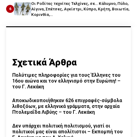
Οι Ροδίτες τεχνίτες Τελχίνες, σε… Κάλυμνο, Πύλο,
6
Αίγινα, Σπέτσες, Αγκίστρι, Κύπρο, Κρήτη, Βοιωτία,
Κορινθία,…
Σχετικά Άρθρα
Πολύτιμες πληροφορίες για τους Έλληνες του
16ου αιώνα και τον ελληνισμό στην Ευρώπη! –
του Γ. Λεκάκη
Αποκωδικοποιήθηκαν 626 επιγραφές-σύμβολα
λιθοξόων, με ελληνικά γράμματα, στην αρχαία
Πτολεμαΐδα Λιβύης – του Γ. Λεκάκη
Δεν υπάρχει πολιτική πολιτισμού, γιατί οι
πολιτικοί μας είναι απολίτιστοι – Εκπομπή του