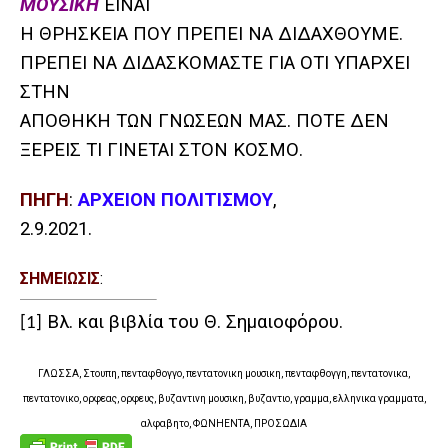
ΜΟΥΣΙΚΗ
ΕΙΝΑΙ
Η ΘΡΗΣΚΕΙΑ ΠΟΥ ΠΡΕΠΕΙ ΝΑ ΔΙΔΑΧΘΟΥΜΕ.
ΠΡΕΠΕΙ ΝΑ ΔΙΔΑΣΚΟΜΑΣΤΕ ΓΙΑ ΟΤΙ ΥΠΑΡΧΕΙ
ΣΤΗΝ
ΑΠΟΘΗΚΗ ΤΩΝ ΓΝΩΣΕΩΝ ΜΑΣ. ΠΟΤΕ ΔΕΝ
ΞΕΡΕΙΣ ΤΙ ΓΙΝΕΤΑΙ ΣΤΟΝ ΚΟΣΜΟ.
ΠΗΓΗ
:
ΑΡΧΕΙΟΝ ΠΟΛΙΤΙΣΜΟΥ
,
2.9.2021.
ΣΗΜΕΙΩΣΙΣ
:
Βλ. και βιβλία του Θ. Σημαιοφόρου.
[1]
ΓΛΩΣΣΑ, Στουπη, πενταφθογγο, πεντατονικη μουσικη, πενταφθογγη, πεντατονικα,
πεντατονικο, ορφεας, ορφευς, βυζαντινη μουσικη, βυζαντιο, γραμμα, ελληνικα γραμματα,
αλφαβητο, ΦΩΝΗΕΝΤΑ, ΠΡΟΣΩΔΙΑ