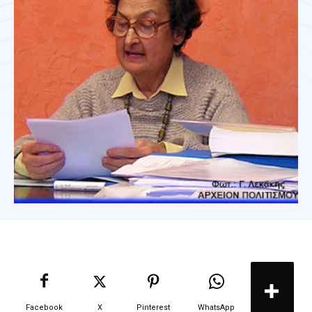
Facebook
X
Pinterest
WhatsApp