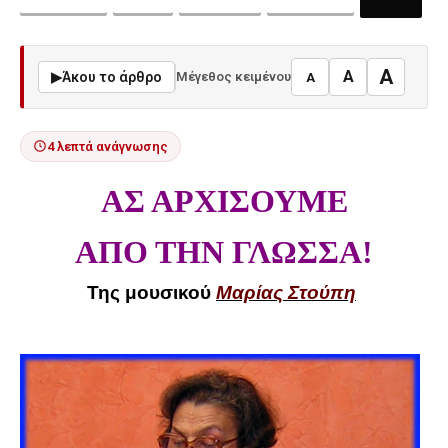
A
A
▶
Άκου το άρθρο
Μέγεθος κειμένου
A
4 λεπτά ανάγνωσης
ΑΣ ΑΡΧΙΣΟΥΜΕ
ΑΠΟ ΤΗΝ ΓΛΩΣΣΑ!
Της μουσικού
Μαρίας Στούπη