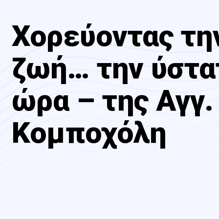
Χορεύοντας τη
ζωή… την ύστα
ώρα – της Αγγ.
Κομποχόλη