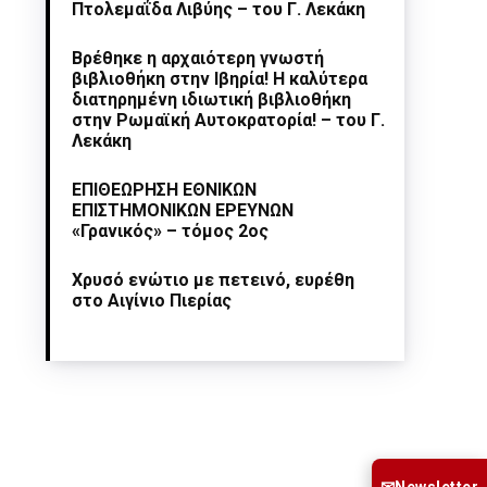
Πτολεμαΐδα Λιβύης – του Γ. Λεκάκη
Βρέθηκε η αρχαιότερη γνωστή
βιβλιοθήκη στην Ιβηρία! Η καλύτερα
διατηρημένη ιδιωτική βιβλιοθήκη
στην Ρωμαϊκή Αυτοκρατορία! – του Γ.
Λεκάκη
ΕΠΙΘΕΩΡΗΣΗ ΕΘΝΙΚΩΝ
ΕΠΙΣΤΗΜΟΝΙΚΩΝ ΕΡΕΥΝΩΝ
«Γρανικός» – τόμος 2ος
Χρυσό ενώτιο με πετεινό, ευρέθη
στο Αιγίνιο Πιερίας
Newsletter