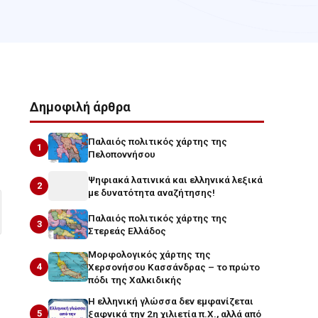
Δημοφιλή άρθρα
Παλαιός πολιτικός χάρτης της
1
Πελοποννήσου
Ψηφιακά λατινικά και ελληνικά λεξικά
2
με δυνατότητα αναζήτησης!
Παλαιός πολιτικός χάρτης της
3
Στερεάς Ελλάδος
Μορφολογικός χάρτης της
4
Χερσονήσου Κασσάνδρας – το πρώτο
πόδι της Χαλκιδικής
Η ελληνική γλώσσα δεν εμφανίζεται
5
ξαφνικά την 2η χιλιετία π.Χ., αλλά από