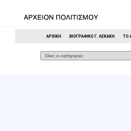
ΑΡΧΙΚΉ
ΒΙΟΓΡΑΦΙΚΌ Γ. ΛΕΚΆΚΗ
ΤΟ 