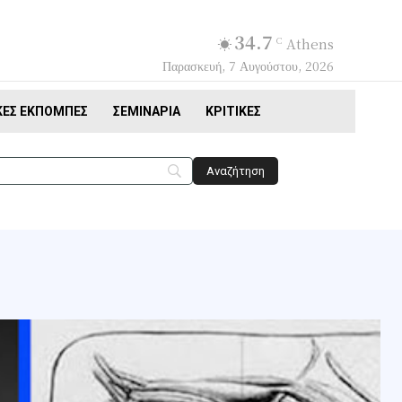
34.7
C
Athens
Παρασκευή, 7 Αυγούστου, 2026
ΚΈΣ ΕΚΠΟΜΠΈΣ
ΣΕΜΙΝΆΡΙΑ
ΚΡΙΤΙΚΈΣ