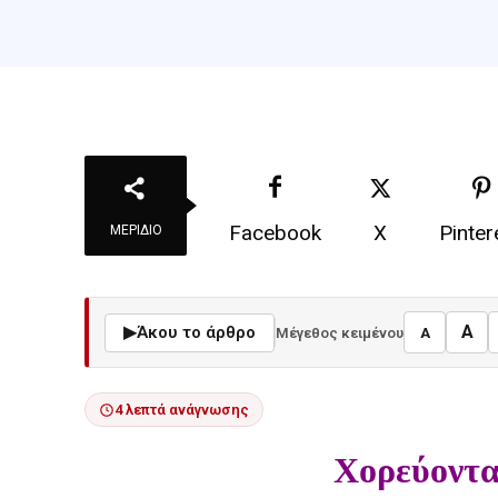
Facebook
X
Pinter
ΜΕΡΊΔΙΟ
A
▶
Άκου το άρθρο
Μέγεθος κειμένου
A
4 λεπτά ανάγνωσης
Χορεύοντα