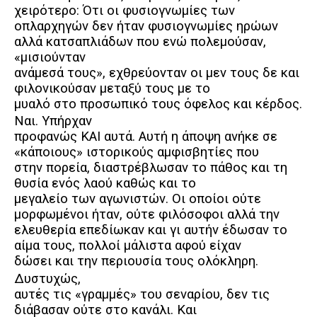
χειρότερο: Ότι οι φυσιογνωμίες των
οπλαρχηγών δεν ήταν φυσιογνωμίες ηρώων
αλλά κατσαπλιάδων που ενώ πολεμούσαν,
«μισιούνταν
ανάμεσά τους», εχθρεύονταν οι μεν τους δε και
φιλονικούσαν μεταξύ τους με το
μυαλό στο προσωπικό τους όφελος και κέρδος.
Ναι. Υπήρχαν
προφανώς ΚΑΙ αυτά. Αυτή η άποψη ανήκε σε
«κάποιους» ιστορικούς αμφισβητίες που
στην πορεία, διαστρέβλωσαν το πάθος και τη
θυσία ενός λαού καθώς και το
μεγαλείο των αγωνιστών. Οι οποίοι ούτε
μορφωμένοι ήταν, ούτε φιλόσοφοι αλλά την
ελευθερία επεδίωκαν και γι αυτήν έδωσαν το
αίμα τους, πολλοί μάλιστα αφού είχαν
δώσει και την περιουσία τους ολόκληρη.
Δυστυχώς,
αυτές τις «γραμμές» του σεναρίου, δεν τις
διάβασαν ούτε στο κανάλι. Και