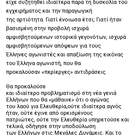
είχε συζητηθεί ιδιαίτερα παρά τη δυσκολία τού
εγχειρήματος και την παραγωγική
της αρτιότητα. Γιατί ένοιωσα έτσι; Γιατί ήταν
βασισμένη στην προβολή ισχυρά
αμφισβητούμενων ιστορικά γεγονότων, ισχυρά
αμφισβητούμενων απόψεων για τους
Έλληνες αγωνιστές και απαξίωση της εικόνας
του Έλληνα αγωνιστή, που θα
προκαλούσαν «περίεργες» αντιδράσεις.
Θα προκαλούσε
και ιδιαίτερο προβληματισμό στη νέα γενιά
Ελλήνων που θα «μάθαινε» ότι ο αγώνας
του λαού για Ελευθερία,ούτε ιδιαίτερα αγνός
ήταν, ούτε έγινε από ορκισμένους
πατριώτες, ούτε την Ελευθερία υπηρετούσε και
τελικά, οδήγησε στην υποδούλωση
των Ελλήνων στις Μεγάλες Δυνάμεις. Και το