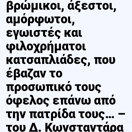
βρώμικοι, άξεστοι,
αμόρφωτοι,
εγωιστές και
φιλοχρήματοι
κατσαπλιάδες, που
έβαζαν το
προσωπικό τους
όφελος επάνω από
την πατρίδα τους… –
του Δ. Κωνσταντάρα