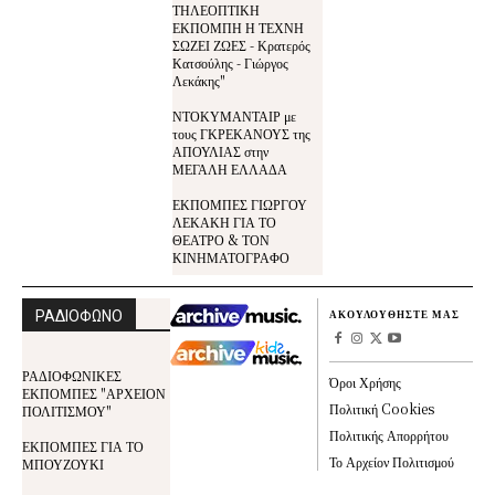
ΤΗΛΕΟΠΤΙΚΗ
ΕΚΠΟΜΠΗ Η ΤΕΧΝΗ
ΣΩΖΕΙ ΖΩΕΣ - Κρατερός
Κατσούλης - Γιώργος
Λεκάκης"
ΝΤΟΚΥΜΑΝΤΑΙΡ με
τους ΓΚΡΕΚΑΝΟΥΣ της
ΑΠΟΥΛΙΑΣ στην
ΜΕΓΑΛΗ ΕΛΛΑΔΑ
ΕΚΠΟΜΠΕΣ ΓΙΩΡΓΟΥ
ΛΕΚΑΚΗ ΓΙΑ ΤΟ
ΘΕΑΤΡΟ & ΤΟΝ
ΚΙΝΗΜΑΤΟΓΡΑΦΟ
ΡΑΔΙΟΦΩΝΟ
ΑΚΟΥΛΟΥΘΗΣΤΕ ΜΑΣ
ΡΑΔΙΟΦΩΝΙΚΕΣ
Όροι Χρήσης
ΕΚΠΟΜΠΕΣ "ΑΡΧΕΙΟΝ
Πολιτική Cookies
ΠΟΛΙΤΙΣΜΟΥ"
Πολιτικής Απορρήτου
ΕΚΠΟΜΠΕΣ ΓΙΑ ΤΟ
Το Αρχείον Πολιτισμού
ΜΠΟΥΖΟΥΚΙ