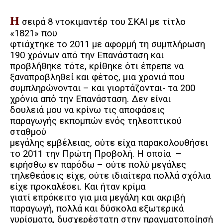
H
σειρά 8 ντοκιμαντέρ του ΣΚΑΙ με τίτλο
«1821» που
φτιάχτηκε το 2011 με αφορμή τη συμπλήρωση
190 χρόνων από την Επανάσταση και
προβλήθηκε τότε, κρίθηκε ότι έπρεπε να
ξαναπροβληθεί και φέτος, μια χρονιά που
συμπληρώνονται – και γιορτάζονται- τα 200
χρόνια από την Επανάσταση. Δεν είναι
δουλειά μου να κρίνω τις αποφάσεις
παραγωγής εκπομπών ενός τηλεοπτικού
σταθμού
μεγάλης εμβέλειας, ούτε είχα παρακολουθήσει
το 2011 την Πρώτη Προβολή. Η οποία
–
ειρήσθω εν παρόδω – ούτε πολύ μεγάλες
τηλεθεάσεις είχε, ούτε ιδιαίτερα πολλά σχόλια
είχε προκαλέσει. Και ήταν κρίμα
γιατί επρόκειτο για μια μεγάλη και ακριβή
παραγωγή, πολλά και δύσκολα εξωτερικά
γυρίσματα, δυσχερέστατη στην πραγματοποίησή