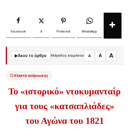
Facebook
X
Pinterest
WhatsApp
A
A
▶
Άκου το άρθρο
Μέγεθος κειμένου
A
4 λεπτά ανάγνωσης
Το «ιστορικό» ντοκυμανταίρ
για τους «κατσαπλιάδες»
του Αγώνα του 1821