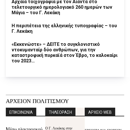
Αρχαία τοιχογραφία με τον Αίαντα στο
τελετουργικό ημερολογιακό 260 ημερών των
Μάγια – του Γ. Λεκάκη
Η περιπέτεια της ελληνικής τυπογραφίας – του
Γ. Λεκάκη
«Εκκενώστε» – ΔΕΙΤΕ το συγκλονιστικό
ντοκυμανταίρ δύο ανθρώπων, για την
καταστροφική πυρκαϊά στον Έβρο, το καλοκαίρι
του 2023…
ΑΡΧΕΙΟΝ ΠΟΛΙΤΙΣΜΟΥ
ΕΠΙΚΟΙΝΩΝΙΑ
ΤΗΛΕΟΡΑΣΗ
ΑΡΧΕΙΟ WEB
Ο Γ. Λεκάκης στην
Mέσω ηλεκτρονικού