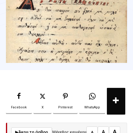
Facebook
X
Pinterest
WhatsApp
A
A
▶
Άκου το άρθρο
Μέγεθος κειμένου
A