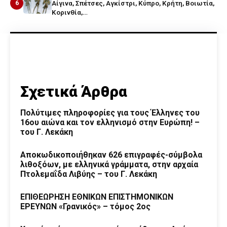
6
Αίγινα, Σπέτσες, Αγκίστρι, Κύπρο, Κρήτη, Βοιωτία,
Κορινθία,…
Σχετικά Άρθρα
Πολύτιμες πληροφορίες για τους Έλληνες του
16ου αιώνα και τον ελληνισμό στην Ευρώπη! –
του Γ. Λεκάκη
Αποκωδικοποιήθηκαν 626 επιγραφές-σύμβολα
λιθοξόων, με ελληνικά γράμματα, στην αρχαία
Πτολεμαΐδα Λιβύης – του Γ. Λεκάκη
ΕΠΙΘΕΩΡΗΣΗ ΕΘΝΙΚΩΝ ΕΠΙΣΤΗΜΟΝΙΚΩΝ
ΕΡΕΥΝΩΝ «Γρανικός» – τόμος 2ος