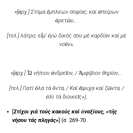
«[ἀρχ.] Στόμα ἔμπλεων σοφίας, καί ἀπείρων
ἀρετῶν,…
[τελ.] λάτρις εἶμ’ ἐγώ δικός σου μέ καρδίαν καί μέ
νοῦν»,
«[ἀρχ.] Ὦ νήπιον ἀνδρεῖον, / Ἀμφίβιον θηρίον,…
[τελ.] Γιατί ὅλα τά ὄντα, / Καί ἄψυχα καί ζῶντα, /
ἐσύ τά διοικεῖς»),
[
Στίχοι γιά τούς κακούς καί ἀναξίους, «τῆς
νήσου τάς πληγάς»
] (σ. 269-70