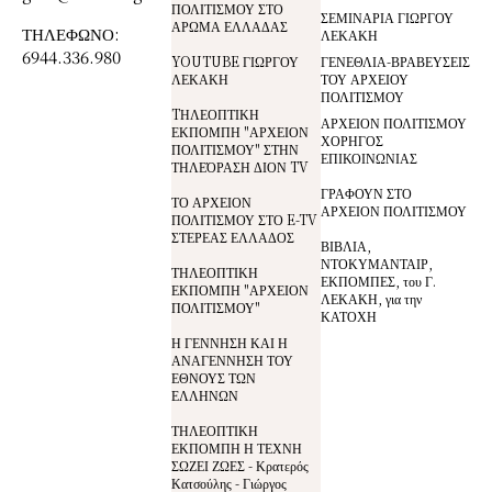
ΠΟΛΙΤΙΣΜΟΥ ΣΤΟ
ΣΕΜΙΝΑΡΙΑ ΓΙΩΡΓΟΥ
ΑΡΩΜΑ ΕΛΛΑΔΑΣ
ΤΗΛΕΦΩΝΟ:
ΛΕΚΑΚΗ
6944.336.980
YOUTUBE ΓΙΩΡΓΟΥ
ΓΕΝΕΘΛΙΑ-ΒΡΑΒΕΥΣΕΙΣ
ΛΕΚΑΚΗ
ΤΟΥ ΑΡΧΕΙΟΥ
ΠΟΛΙΤΙΣΜΟΥ
TΗΛΕΟΠΤΙΚΗ
ΑΡΧΕΙΟΝ ΠΟΛΙΤΙΣΜΟΥ
ΕΚΠΟΜΠΗ "ΑΡΧΕΙΟΝ
ΧΟΡΗΓΟΣ
ΠΟΛΙΤΙΣΜΟΥ" ΣΤΗΝ
ΕΠΙΚΟΙΝΩΝΙΑΣ
ΤΗΛΕΌΡΑΣΗ ΔΙΟΝ TV
ΓΡΑΦΟΥΝ ΣΤΟ
ΤΟ ΑΡΧΕΙΟΝ
ΑΡΧΕΙΟΝ ΠΟΛΙΤΙΣΜΟΥ
ΠΟΛΙΤΙΣΜΟΥ ΣΤΟ E-TV
ΣΤΕΡΕΑΣ ΕΛΛΑΔΟΣ
ΒΙΒΛΙΑ,
ΝΤΟΚΥΜΑΝΤΑΙΡ,
ΤΗΛΕΟΠΤΙΚΗ
ΕΚΠΟΜΠΕΣ, του Γ.
ΕΚΠΟΜΠΗ "ΑΡΧΕΙΟΝ
ΛΕΚΑΚΗ, για την
ΠΟΛΙΤΙΣΜΟΥ"
ΚΑΤΟΧΗ
Η ΓΕΝΝΗΣΗ ΚΑΙ Η
ΑΝΑΓΕΝΝΗΣΗ ΤΟΥ
ΕΘΝΟΥΣ ΤΩΝ
ΕΛΛΗΝΩΝ
ΤΗΛΕΟΠΤΙΚΗ
ΕΚΠΟΜΠΗ Η ΤΕΧΝΗ
ΣΩΖΕΙ ΖΩΕΣ - Κρατερός
Κατσούλης - Γιώργος