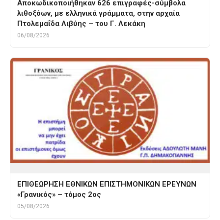
Αποκωδικοποιήθηκαν 626 επιγραφές-σύμβολα
λιθοξόων, με ελληνικά γράμματα, στην αρχαία
Πτολεμαΐδα Λιβύης – του Γ. Λεκάκη
06/08/2026
ΕΠΙΘΕΩΡΗΣΗ ΕΘΝΙΚΩΝ ΕΠΙΣΤΗΜΟΝΙΚΩΝ ΕΡΕΥΝΩΝ
«Γρανικός» – τόμος 2ος
05/08/2026