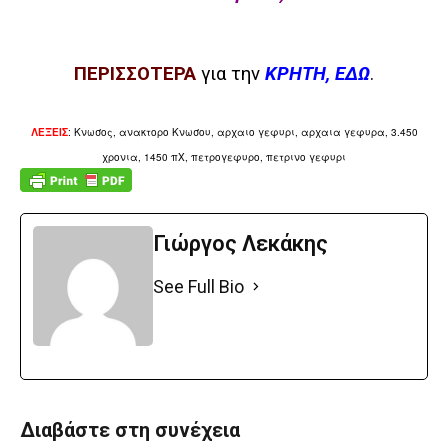
ΠΕΡΙΣΣΟΤΕΡΑ
για την
ΚΡΗΤΗ, ΕΔΩ
.
ΛΕΞΕΙΣ
: Κνωσος, ανακτορο Κνωσου, αρχαιο γεφυρι, αρχαια γεφυρα, 3.450
χρονια, 1450 πΧ, πετρογεφυρο, πετρινο γεφυρι
Γιώργος Λεκάκης
See Full Bio
Διαβάστε στη συνέχεια