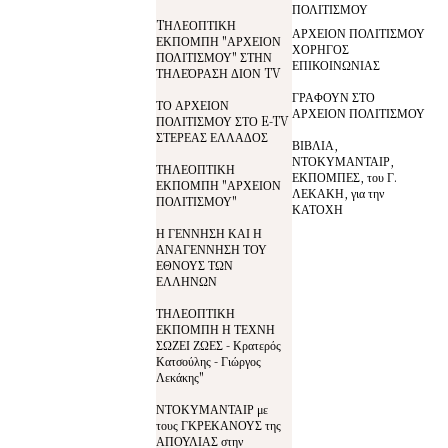
ΠΟΛΙΤΙΣΜΟΥ
TΗΛΕΟΠΤΙΚΗ
ΑΡΧΕΙΟΝ ΠΟΛΙΤΙΣΜΟΥ
ΕΚΠΟΜΠΗ "ΑΡΧΕΙΟΝ
ΧΟΡΗΓΟΣ
ΠΟΛΙΤΙΣΜΟΥ" ΣΤΗΝ
ΕΠΙΚΟΙΝΩΝΙΑΣ
ΤΗΛΕΌΡΑΣΗ ΔΙΟΝ TV
ΓΡΑΦΟΥΝ ΣΤΟ
ΤΟ ΑΡΧΕΙΟΝ
ΑΡΧΕΙΟΝ ΠΟΛΙΤΙΣΜΟΥ
ΠΟΛΙΤΙΣΜΟΥ ΣΤΟ E-TV
ΣΤΕΡΕΑΣ ΕΛΛΑΔΟΣ
ΒΙΒΛΙΑ,
ΝΤΟΚΥΜΑΝΤΑΙΡ,
ΤΗΛΕΟΠΤΙΚΗ
ΕΚΠΟΜΠΕΣ, του Γ.
ΕΚΠΟΜΠΗ "ΑΡΧΕΙΟΝ
ΛΕΚΑΚΗ, για την
ΠΟΛΙΤΙΣΜΟΥ"
ΚΑΤΟΧΗ
Η ΓΕΝΝΗΣΗ ΚΑΙ Η
ΑΝΑΓΕΝΝΗΣΗ ΤΟΥ
ΕΘΝΟΥΣ ΤΩΝ
ΕΛΛΗΝΩΝ
ΤΗΛΕΟΠΤΙΚΗ
ΕΚΠΟΜΠΗ Η ΤΕΧΝΗ
ΣΩΖΕΙ ΖΩΕΣ - Κρατερός
Κατσούλης - Γιώργος
Λεκάκης"
ΝΤΟΚΥΜΑΝΤΑΙΡ με
τους ΓΚΡΕΚΑΝΟΥΣ της
ΑΠΟΥΛΙΑΣ στην