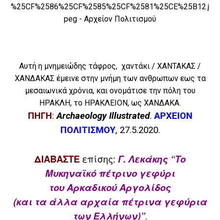
Αυτή η μνημειώδης τάφρος, χαντάκι / ΧΑΝΤΑΚΑΣ /
ΧΑΝΔΑΚΑΣ έμεινε στην μνήμη των ανθρωπων εως τα
μεσαιωνικά χρόνια, και ονομάτισε την πόλη του
ΗΡΑΚΛΗ, το ΗΡΑΚΛΕΙΟΝ, ως ΧΑΝΔΑΚΑ.
ΠΗΓΗ
:
Archaeology Illustrated
.
ΑΡΧΕΙΟΝ
ΠΟΛΙΤΙΣΜΟΥ
, 27.5.2020.
ΔΙΑΒΑΣΤΕ
επίσης:
Γ. Λεκάκης “
Το
Μυκηναϊκό πέτρινο γεφύρι
του Αρκαδικού Αργολίδος
(και τα άλλα αρχαία πέτρινα γεφύρια
των Ελλήνων)”
.