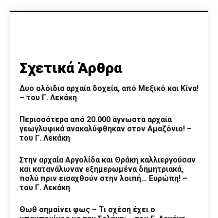
Σχετικά Άρθρα
Δυο ολόιδια αρχαία δοχεία, από Μεξικό και Κίνα!
– του Γ. Λεκάκη
Περισσότερα από 20.000 άγνωστα αρχαία
γεωγλυφικά ανακαλύφθηκαν στον Αμαζόνιο! –
του Γ. Λεκάκη
Στην αρχαία Αργολίδα και Θράκη καλλιεργούσαν
και κατανάλωναν εξημερωμένα δημητριακά,
πολύ πριν εισαχθούν στην λοιπή… Ευρώπη! –
του Γ. Λεκάκη
Θωθ σημαίνει φως – Τι σχέση έχει ο