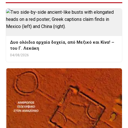
Δυο ολόιδια αρχαία δοχεία, από Μεξικό και Κίνα! –
του Γ. Λεκάκη
04/08/2026