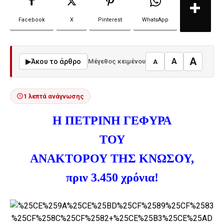
Facebook
X
Pinterest
WhatsApp
A
A
▶
Άκου το άρθρο
Μέγεθος κειμένου
A
1 λεπτά ανάγνωσης
Η ΠΕΤΡΙΝΗ ΓΕΦΥΡΑ
ΤΟΥ
ΑΝΑΚΤΟΡΟΥ ΤΗΣ ΚΝΩΣΟΥ,
πριν 3.450 χρόνια!