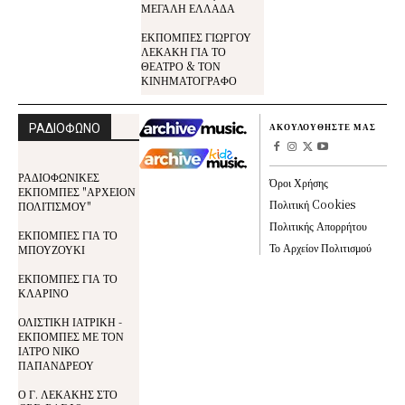
ΜΕΓΑΛΗ ΕΛΛΑΔΑ
ΕΚΠΟΜΠΕΣ ΓΙΩΡΓΟΥ
ΛΕΚΑΚΗ ΓΙΑ ΤΟ
ΘΕΑΤΡΟ & ΤΟΝ
ΚΙΝΗΜΑΤΟΓΡΑΦΟ
ΡΑΔΙΟΦΩΝΟ
ΑΚΟΥΛΟΥΘΗΣΤΕ ΜΑΣ
ΡΑΔΙΟΦΩΝΙΚΕΣ
Όροι Χρήσης
ΕΚΠΟΜΠΕΣ "ΑΡΧΕΙΟΝ
Πολιτική Cookies
ΠΟΛΙΤΙΣΜΟΥ"
Πολιτικής Απορρήτου
ΕΚΠΟΜΠΕΣ ΓΙΑ ΤΟ
Το Αρχείον Πολιτισμού
ΜΠΟΥΖΟΥΚΙ
ΕΚΠΟΜΠΕΣ ΓΙΑ ΤΟ
ΚΛΑΡΙΝΟ
ΟΛΙΣΤΙΚΗ ΙΑΤΡΙΚΗ -
ΕΚΠΟΜΠΕΣ ΜΕ ΤΟΝ
ΙΑΤΡΟ ΝΙΚΟ
ΠΑΠΑΝΔΡΕΟΥ
Ο Γ. ΛΕΚΑΚΗΣ ΣΤΟ