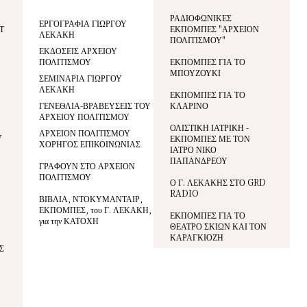
ΡΑΔΙΟΦΩΝΙΚΕΣ
ΕΡΓΟΓΡΑΦΙΑ ΓΙΩΡΓΟΥ
Τ
ΕΚΠΟΜΠΕΣ "ΑΡΧΕΙΟΝ
ΛΕΚΑΚΗ
ΠΟΛΙΤΙΣΜΟΥ"
ΕΚΔΟΣΕΙΣ ΑΡΧΕΙΟΥ
ΠΟΛΙΤΙΣΜΟΥ
ΕΚΠΟΜΠΕΣ ΓΙΑ ΤΟ
ΜΠΟΥΖΟΥΚΙ
ΣΕΜΙΝΑΡΙΑ ΓΙΩΡΓΟΥ
ΛΕΚΑΚΗ
ΕΚΠΟΜΠΕΣ ΓΙΑ ΤΟ
ΓΕΝΕΘΛΙΑ-ΒΡΑΒΕΥΣΕΙΣ ΤΟΥ
ΚΛΑΡΙΝΟ
ΑΡΧΕΙΟΥ ΠΟΛΙΤΙΣΜΟΥ
ΟΛΙΣΤΙΚΗ ΙΑΤΡΙΚΗ -
ΑΡΧΕΙΟΝ ΠΟΛΙΤΙΣΜΟΥ
V
ΕΚΠΟΜΠΕΣ ΜΕ ΤΟΝ
ΧΟΡΗΓΟΣ ΕΠΙΚΟΙΝΩΝΙΑΣ
ΙΑΤΡΟ ΝΙΚΟ
ΠΑΠΑΝΔΡΕΟΥ
ΓΡΑΦΟΥΝ ΣΤΟ ΑΡΧΕΙΟΝ
ΠΟΛΙΤΙΣΜΟΥ
Ο Γ. ΛΕΚΑΚΗΣ ΣΤΟ GRD
RADIO
ΒΙΒΛΙΑ, ΝΤΟΚΥΜΑΝΤΑΙΡ,
ΕΚΠΟΜΠΕΣ, του Γ. ΛΕΚΑΚΗ,
ΕΚΠΟΜΠΕΣ ΓΙΑ ΤΟ
για την ΚΑΤΟΧΗ
ΘΕΑΤΡΟ ΣΚΙΩΝ ΚΑΙ ΤΟΝ
ΚΑΡΑΓΚΙΟΖΗ
Σ