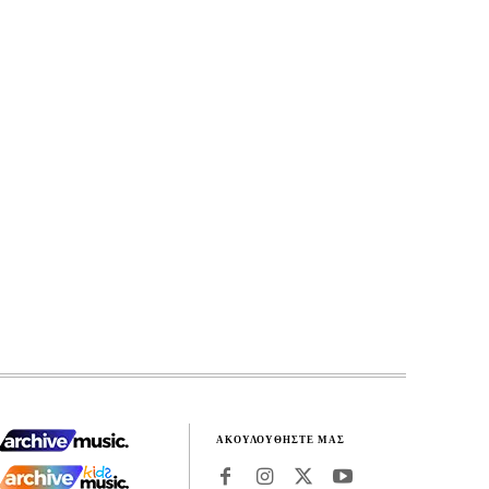
ΑΚΟΥΛΟΥΘΗΣΤΕ ΜΑΣ