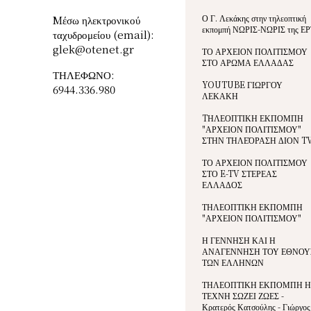
Ο Γ. Λεκάκης στην τηλεοπτική
Mέσω ηλεκτρονικού
εκπομπή ΝΩΡΙΣ-ΝΩΡΙΣ της ΕΡ
ταχυδρομείου (email):
glek@otenet.gr
ΤΟ ΑΡΧΕΙΟΝ ΠΟΛΙΤΙΣΜΟΥ
ΣΤΟ ΑΡΩΜΑ ΕΛΛΑΔΑΣ
ΤΗΛΕΦΩΝΟ:
YOUTUBE ΓΙΩΡΓΟΥ
6944.336.980
ΛΕΚΑΚΗ
TΗΛΕΟΠΤΙΚΗ ΕΚΠΟΜΠΗ
"ΑΡΧΕΙΟΝ ΠΟΛΙΤΙΣΜΟΥ"
ΣΤΗΝ ΤΗΛΕΌΡΑΣΗ ΔΙΟΝ T
ΤΟ ΑΡΧΕΙΟΝ ΠΟΛΙΤΙΣΜΟΥ
ΣΤΟ E-TV ΣΤΕΡΕΑΣ
ΕΛΛΑΔΟΣ
ΤΗΛΕΟΠΤΙΚΗ ΕΚΠΟΜΠΗ
"ΑΡΧΕΙΟΝ ΠΟΛΙΤΙΣΜΟΥ"
Η ΓΕΝΝΗΣΗ ΚΑΙ Η
ΑΝΑΓΕΝΝΗΣΗ ΤΟΥ ΕΘΝΟΥ
ΤΩΝ ΕΛΛΗΝΩΝ
ΤΗΛΕΟΠΤΙΚΗ ΕΚΠΟΜΠΗ Η
ΤΕΧΝΗ ΣΩΖΕΙ ΖΩΕΣ -
Κρατερός Κατσούλης - Γιώργος