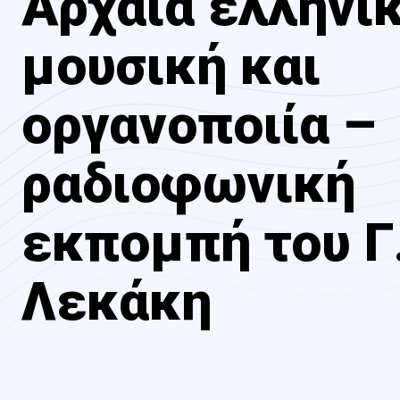
Αρχαία ελληνι
μουσική και
οργανοποιία –
ραδιοφωνική
εκπομπή του Γ
Λεκάκη