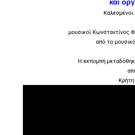
και ορ
Καλεσμένοι 
μουσικοί Κωνσταντίνος Φ
από το μουσικ
Η εκπομπή μεταδόθηκε
απ
Κρήτη 