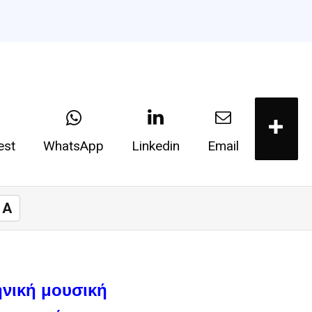
est
WhatsApp
Linkedin
Email
A
ηνική μουσική