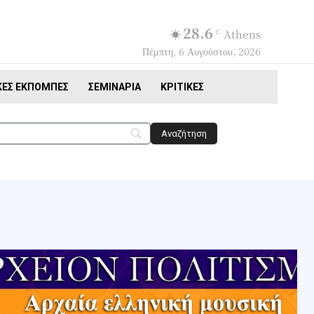
28.6
C
Athens
Πέμπτη, 6 Αυγούστου, 2026
ΚΈΣ ΕΚΠΟΜΠΈΣ
ΣΕΜΙΝΆΡΙΑ
ΚΡΙΤΙΚΈΣ