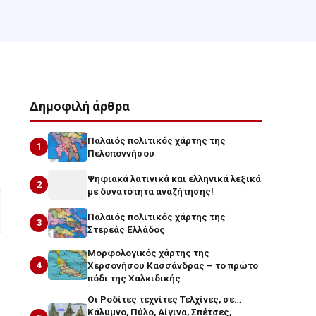
Δημοφιλή άρθρα
Παλαιός πολιτικός χάρτης της
1
Πελοποννήσου
Ψηφιακά λατινικά και ελληνικά λεξικά
2
με δυνατότητα αναζήτησης!
Παλαιός πολιτικός χάρτης της
3
Στερεάς Ελλάδος
Μορφολογικός χάρτης της
4
Χερσονήσου Κασσάνδρας – το πρώτο
πόδι της Χαλκιδικής
Οι Ροδίτες τεχνίτες Τελχίνες, σε…
Κάλυμνο, Πύλο, Αίγινα, Σπέτσες,