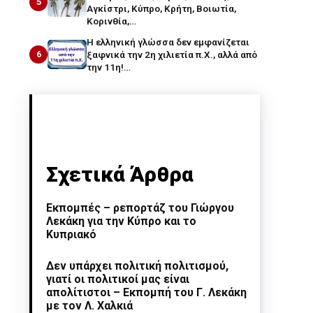
5
Αγκίστρι, Κύπρο, Κρήτη, Βοιωτία,
Κορινθία,…
Η ελληνική γλώσσα δεν εμφανίζεται
6
ξαφνικά την 2η χιλιετία π.Χ., αλλά από
την 11η!…
Σχετικά Άρθρα
Εκπομπές – ρεπορτάζ του Γιώργου
Λεκάκη για την Κύπρο και το
Κυπριακό
Δεν υπάρχει πολιτική πολιτισμού,
γιατί οι πολιτικοί μας είναι
απολίτιστοι – Εκπομπή του Γ. Λεκάκη
με τον Λ. Χαλκιά