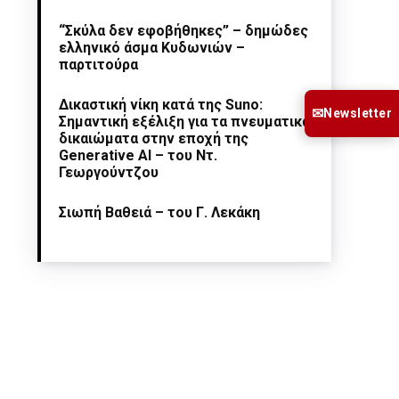
“Σκύλα δεν εφοβήθηκες” – δημώδες
ελληνικό άσμα Κυδωνιών –
παρτιτούρα
Δικαστική νίκη κατά της Suno:
✉
Newsletter
Σημαντική εξέλιξη για τα πνευματικά
δικαιώματα στην εποχή της
Generative AI – του Ντ.
Γεωργούντζου
Σιωπή Βαθειά – του Γ. Λεκάκη