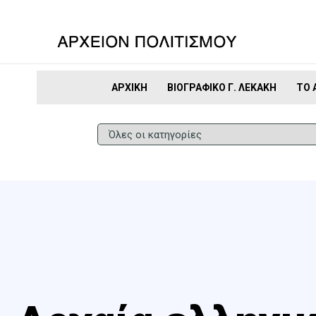
ΑΡΧΙΚΉ
ΒΙΟΓΡΑΦΙΚΌ Γ. ΛΕΚΆΚΗ
ΤΟ 