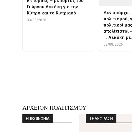
Εκπομπές – ρεπορτάζ του
Γιώργου Λεκάκη για την
Δεν υπάρχει 
Κύπρο και το Κυπριακό
πολιτισμού, γ
03/08/2026
πολιτικοί μας
απολίτιστοι 
Γ. Λεκάκη μ
03/08/2026
ΑΡΧΕΙΟΝ ΠΟΛΙΤΙΣΜΟΥ
ΕΠΙΚΟΙΝΩΝΙΑ
ΤΗΛΕΟΡΑΣΗ