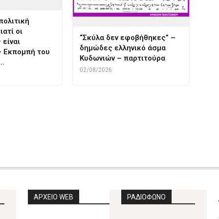
πολιτική
ιατί οι
“Σκύλα δεν εφοβήθηκες” –
 είναι
δημώδες ελληνικό άσμα
– Εκπομπή του
Κυδωνιών – παρτιτούρα
ε…
02/08/2026
ΑΡΧΕΙΟ WEB
ΡΑΔΙΟΦΩΝΟ