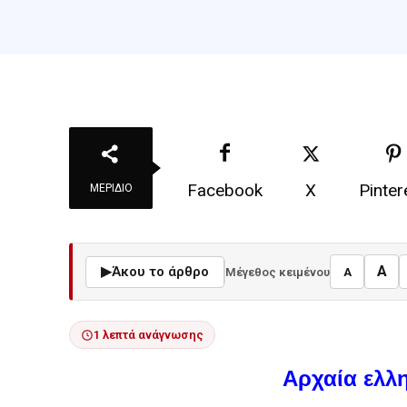
Facebook
X
Pinter
ΜΕΡΊΔΙΟ
A
▶
Άκου το άρθρο
Μέγεθος κειμένου
A
1 λεπτά ανάγνωσης
Αρχαία ελλ