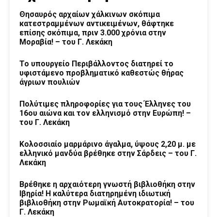
Θησαυρός αρχαίων χάλκινων σκόπιμα
κατεστραμμένων αντικειμένων, θάφτηκε
επίσης σκόπιμα, πριν 3.000 χρόνια στην
Μοραβία! – του Γ. Λεκάκη
Το υπουργείο Περιβάλλοντος διατηρεί το
υφιστάμενο προβληματικό καθεστώς θήρας
άγριων πουλιών
Πολύτιμες πληροφορίες για τους Έλληνες του
16ου αιώνα και τον ελληνισμό στην Ευρώπη! –
του Γ. Λεκάκη
Κολοσσιαίο μαρμάρινο άγαλμα, ύψους 2,20 μ. με
ελληνικό μανδύα βρέθηκε στην Σάρδεις – του Γ.
Λεκάκη
Βρέθηκε η αρχαιότερη γνωστή βιβλιοθήκη στην
Ιβηρία! Η καλύτερα διατηρημένη ιδιωτική
βιβλιοθήκη στην Ρωμαϊκή Αυτοκρατορία! – του
Γ. Λεκάκη