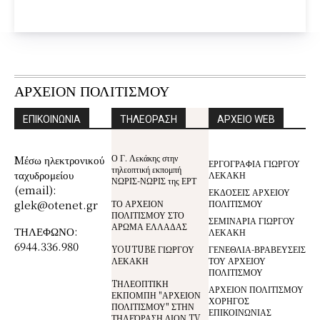
ΑΡΧΕΙΟΝ ΠΟΛΙΤΙΣΜΟΥ
ΕΠΙΚΟΙΝΩΝΙΑ
ΤΗΛΕΟΡΑΣΗ
ΑΡΧΕΙΟ WEB
Ο Γ. Λεκάκης στην
Mέσω ηλεκτρονικού
ΕΡΓΟΓΡΑΦΙΑ ΓΙΩΡΓΟΥ
τηλεοπτική εκπομπή
ταχυδρομείου
ΛΕΚΑΚΗ
ΝΩΡΙΣ-ΝΩΡΙΣ της ΕΡΤ
(email):
ΕΚΔΟΣΕΙΣ ΑΡΧΕΙΟΥ
glek@otenet.gr
ΤΟ ΑΡΧΕΙΟΝ
ΠΟΛΙΤΙΣΜΟΥ
ΠΟΛΙΤΙΣΜΟΥ ΣΤΟ
ΣΕΜΙΝΑΡΙΑ ΓΙΩΡΓΟΥ
ΑΡΩΜΑ ΕΛΛΑΔΑΣ
ΤΗΛΕΦΩΝΟ:
ΛΕΚΑΚΗ
6944.336.980
YOUTUBE ΓΙΩΡΓΟΥ
ΓΕΝΕΘΛΙΑ-ΒΡΑΒΕΥΣΕΙΣ
ΛΕΚΑΚΗ
ΤΟΥ ΑΡΧΕΙΟΥ
ΠΟΛΙΤΙΣΜΟΥ
TΗΛΕΟΠΤΙΚΗ
ΑΡΧΕΙΟΝ ΠΟΛΙΤΙΣΜΟΥ
ΕΚΠΟΜΠΗ "ΑΡΧΕΙΟΝ
ΧΟΡΗΓΟΣ
ΠΟΛΙΤΙΣΜΟΥ" ΣΤΗΝ
ΕΠΙΚΟΙΝΩΝΙΑΣ
ΤΗΛΕΌΡΑΣΗ ΔΙΟΝ TV