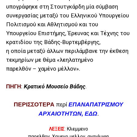
υπογράφηκε στη Στουτγκάρδη μία σύμβαση
συνεργασίας μεταξύ του Ελληνικού Υπουργείου
Πολιτισμού και Αθλητισμού και του
Υπουργείου Επιστήμης, Έρευνας και Τέχνης του
κρατιδίου της Βάδης-Βυρτεμβέργης,
η οποία μεταξύ άλλων περιλάμβανε την έκθεση
τεκμηρίων με θέμα «λεηλατημένο
παρελθόν – χαμένο μέλλον».
ΠΗΓΗ
:
Κρατικό Μουσείο Βάδης
.
ΠΕΡΙΣΣΟΤΕΡΑ
περί
ΕΠΑΝΑΠΑΤΡΙΣΜΟΥ
ΑΡΧΑΙΟΤΗΤΩΝ, ΕΔΩ
.
ΛΕΞΕΙΣ
:
Κλεμμενο
παρελθον, Χαμενο μελλον,
αναγλυφη