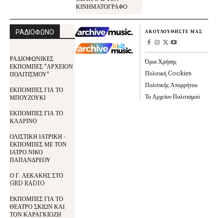
ΚΙΝΗΜΑΤΟΓΡΑΦΟ
ΡΑΔΙΟΦΩΝΟ
ΑΚΟΥΛΟΥΘΗΣΤΕ ΜΑΣ
ΡΑΔΙΟΦΩΝΙΚΕΣ
Όροι Χρήσης
ΕΚΠΟΜΠΕΣ "ΑΡΧΕΙΟΝ
Πολιτική Cookies
ΠΟΛΙΤΙΣΜΟΥ"
Πολιτικής Απορρήτου
ΕΚΠΟΜΠΕΣ ΓΙΑ ΤΟ
Το Αρχείον Πολιτισμού
ΜΠΟΥΖΟΥΚΙ
ΕΚΠΟΜΠΕΣ ΓΙΑ ΤΟ
ΚΛΑΡΙΝΟ
ΟΛΙΣΤΙΚΗ ΙΑΤΡΙΚΗ -
ΕΚΠΟΜΠΕΣ ΜΕ ΤΟΝ
ΙΑΤΡΟ ΝΙΚΟ
ΠΑΠΑΝΔΡΕΟΥ
Ο Γ. ΛΕΚΑΚΗΣ ΣΤΟ
GRD RADIO
ΕΚΠΟΜΠΕΣ ΓΙΑ ΤΟ
ΘΕΑΤΡΟ ΣΚΙΩΝ ΚΑΙ
ΤΟΝ ΚΑΡΑΓΚΙΟΖΗ