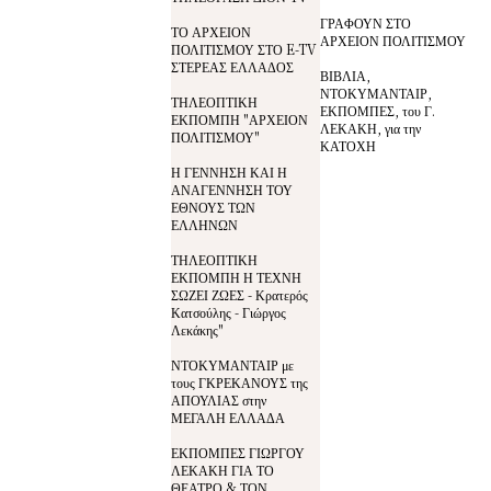
ΓΡΑΦΟΥΝ ΣΤΟ
ΤΟ ΑΡΧΕΙΟΝ
ΑΡΧΕΙΟΝ ΠΟΛΙΤΙΣΜΟΥ
ΠΟΛΙΤΙΣΜΟΥ ΣΤΟ E-TV
ΣΤΕΡΕΑΣ ΕΛΛΑΔΟΣ
ΒΙΒΛΙΑ,
ΝΤΟΚΥΜΑΝΤΑΙΡ,
ΤΗΛΕΟΠΤΙΚΗ
ΕΚΠΟΜΠΕΣ, του Γ.
ΕΚΠΟΜΠΗ "ΑΡΧΕΙΟΝ
ΛΕΚΑΚΗ, για την
ΠΟΛΙΤΙΣΜΟΥ"
ΚΑΤΟΧΗ
Η ΓΕΝΝΗΣΗ ΚΑΙ Η
ΑΝΑΓΕΝΝΗΣΗ ΤΟΥ
ΕΘΝΟΥΣ ΤΩΝ
ΕΛΛΗΝΩΝ
ΤΗΛΕΟΠΤΙΚΗ
ΕΚΠΟΜΠΗ Η ΤΕΧΝΗ
ΣΩΖΕΙ ΖΩΕΣ - Κρατερός
Κατσούλης - Γιώργος
Λεκάκης"
ΝΤΟΚΥΜΑΝΤΑΙΡ με
τους ΓΚΡΕΚΑΝΟΥΣ της
ΑΠΟΥΛΙΑΣ στην
ΜΕΓΑΛΗ ΕΛΛΑΔΑ
ΕΚΠΟΜΠΕΣ ΓΙΩΡΓΟΥ
ΛΕΚΑΚΗ ΓΙΑ ΤΟ
ΘΕΑΤΡΟ & ΤΟΝ