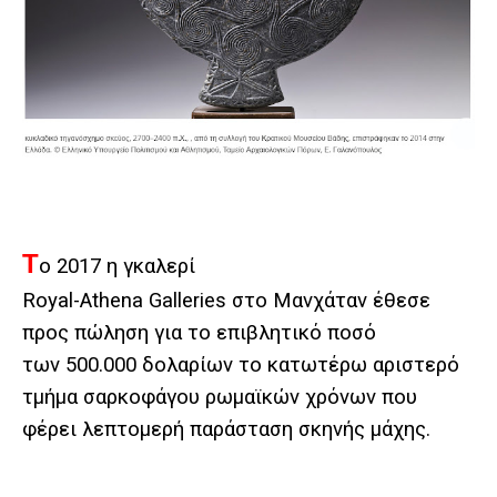
Τ
ο 2017 η γκαλερί
Royal-Athena Galleries στο Μανχάταν έθεσε
προς πώληση για το επιβλητικό ποσό
των 500.000 δολαρίων το κατωτέρω αριστερό
τμήμα σαρκοφάγου ρωμαϊκών χρόνων που
φέρει λεπτομερή παράσταση σκηνής μάχης.