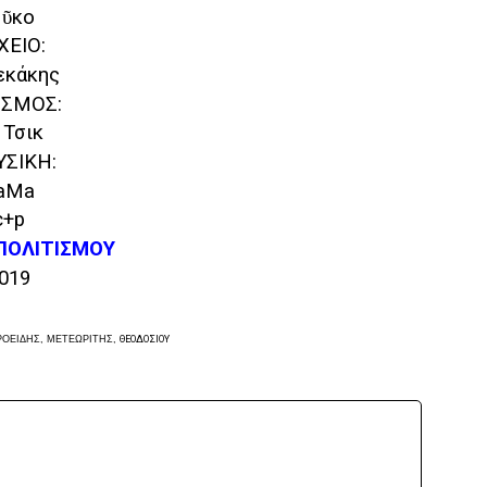
ῦκο
ΧΕΙΟ:
εκάκης
ΙΣΜΟΣ:
 Τσικ
ΣΙΚΗ:
aMa
c+p
ΠΟΛΙΤΙΣΜΟΥ
019
ΡΟΕΙΔΗΣ,
ΜΕΤΕΩΡΙΤΗΣ,
ΘΕΟΔΟΣΙΟΥ