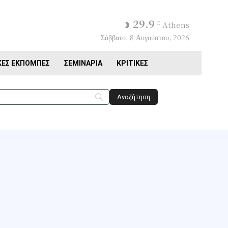
29.9
C
Athens
Σάββατο, 8 Αυγούστου, 2026
ΚΈΣ ΕΚΠΟΜΠΈΣ
ΣΕΜΙΝΆΡΙΑ
ΚΡΙΤΙΚΈΣ