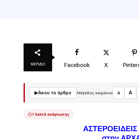
Facebook
X
Pinter
ΜΕΡΊΔΙΟ
A
▶
Άκου το άρθρο
Μέγεθος κειμένου
A
1 λεπτά ανάγνωσης
ΑΣΤΕΡΟΕΙΔΕΙΣ
στην ΑΡΧ