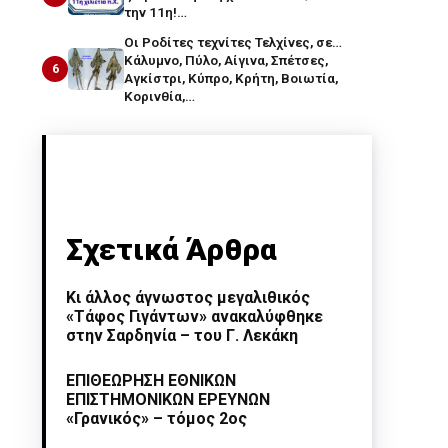
την 11η!…
Οι Ροδίτες τεχνίτες Τελχίνες, σε…
Κάλυμνο, Πύλο, Αίγινα, Σπέτσες,
6
Αγκίστρι, Κύπρο, Κρήτη, Βοιωτία,
Κορινθία,…
Σχετικά Άρθρα
Κι άλλος άγνωστος μεγαλιθικός
«Τάφος Γιγάντων» ανακαλύφθηκε
στην Σαρδηνία – του Γ. Λεκάκη
ΕΠΙΘΕΩΡΗΣΗ ΕΘΝΙΚΩΝ
ΕΠΙΣΤΗΜΟΝΙΚΩΝ ΕΡΕΥΝΩΝ
«Γρανικός» – τόμος 2ος