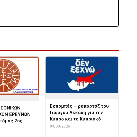
Εκπομπές – ρεπορτάζ του
 ΕΘΝΙΚΩΝ
Γιώργου Λεκάκη για την
ΚΩΝ ΕΡΕΥΝΩΝ
Κύπρο και το Κυπριακό
 τόμος 2ος
03/08/2026