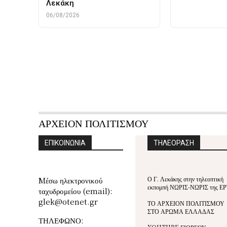
Λεκάκη
06/08/2026
ΑΡΧΕΙΟΝ ΠΟΛΙΤΙΣΜΟΥ
ΕΠΙΚΟΙΝΩΝΙΑ
ΤΗΛΕΟΡΑΣΗ
Ο Γ. Λεκάκης στην τηλεοπτική
Mέσω ηλεκτρονικού
εκπομπή ΝΩΡΙΣ-ΝΩΡΙΣ της ΕΡ
ταχυδρομείου (email):
glek@otenet.gr
ΤΟ ΑΡΧΕΙΟΝ ΠΟΛΙΤΙΣΜΟΥ
ΣΤΟ ΑΡΩΜΑ ΕΛΛΑΔΑΣ
ΤΗΛΕΦΩΝΟ: