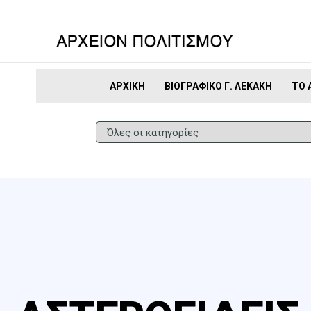
ΑΡΧΙΚΉ
ΒΙΟΓΡΑΦΙΚΌ Γ. ΛΕΚΆΚΗ
ΤΟ 