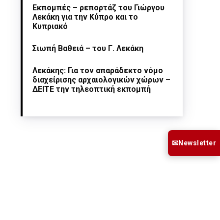
Εκπομπές – ρεπορτάζ του Γιώργου
Λεκάκη για την Κύπρο και το
Κυπριακό
Σιωπή Βαθειά – του Γ. Λεκάκη
Λεκάκης: Για τον απαράδεκτο νόμο
διαχείρισης αρχαιολογικών χώρων –
ΔΕΙΤΕ την τηλεοπτική εκπομπή
✉
Newsletter