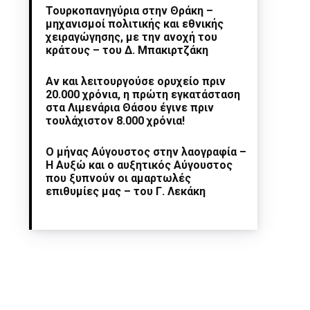
Τουρκοπανηγύρια στην Θράκη –
μηχανισμοί πολιτικής και εθνικής
χειραγώγησης, με την ανοχή του
κράτους – του Δ. Μπακιρτζάκη
Αν και λειτουργούσε ορυχείο πριν
20.000 χρόνια, η πρώτη εγκατάσταση
στα Λιμενάρια Θάσου έγινε πριν
τουλάχιστον 8.000 χρόνια!
Ο μήνας Αύγουστος στην λαογραφία –
Η Αυξώ και ο αυξητικός Αύγουστος
που ξυπνούν οι αμαρτωλές
επιθυμίες μας – του Γ. Λεκάκη