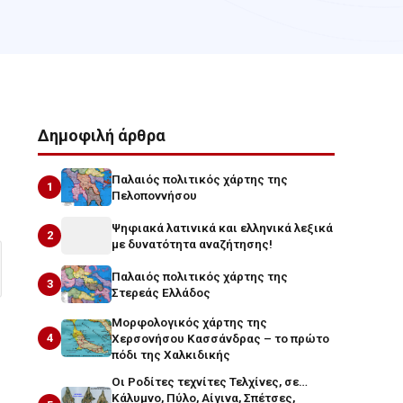
Δημοφιλή άρθρα
Παλαιός πολιτικός χάρτης της
1
Πελοποννήσου
Ψηφιακά λατινικά και ελληνικά λεξικά
2
με δυνατότητα αναζήτησης!
Παλαιός πολιτικός χάρτης της
3
Στερεάς Ελλάδος
Μορφολογικός χάρτης της
4
Χερσονήσου Κασσάνδρας – το πρώτο
πόδι της Χαλκιδικής
Οι Ροδίτες τεχνίτες Τελχίνες, σε…
Κάλυμνο, Πύλο, Αίγινα, Σπέτσες,