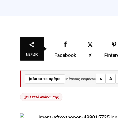
Facebook
X
Pinter
ΜΕΡΊΔΙΟ
A
▶
Άκου το άρθρο
Μέγεθος κειμένου
A
1 λεπτά ανάγνωσης