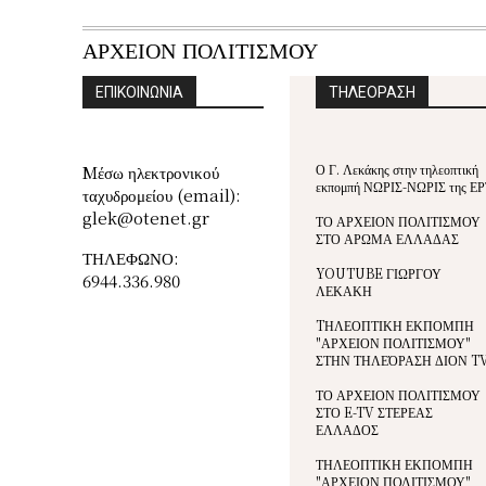
ΑΡΧΕΙΟΝ ΠΟΛΙΤΙΣΜΟΥ
ΕΠΙΚΟΙΝΩΝΙΑ
ΤΗΛΕΟΡΑΣΗ
Ο Γ. Λεκάκης στην τηλεοπτική
Mέσω ηλεκτρονικού
εκπομπή ΝΩΡΙΣ-ΝΩΡΙΣ της ΕΡ
ταχυδρομείου (email):
glek@otenet.gr
ΤΟ ΑΡΧΕΙΟΝ ΠΟΛΙΤΙΣΜΟΥ
ΣΤΟ ΑΡΩΜΑ ΕΛΛΑΔΑΣ
ΤΗΛΕΦΩΝΟ:
YOUTUBE ΓΙΩΡΓΟΥ
6944.336.980
ΛΕΚΑΚΗ
TΗΛΕΟΠΤΙΚΗ ΕΚΠΟΜΠΗ
"ΑΡΧΕΙΟΝ ΠΟΛΙΤΙΣΜΟΥ"
ΣΤΗΝ ΤΗΛΕΌΡΑΣΗ ΔΙΟΝ T
ΤΟ ΑΡΧΕΙΟΝ ΠΟΛΙΤΙΣΜΟΥ
ΣΤΟ E-TV ΣΤΕΡΕΑΣ
ΕΛΛΑΔΟΣ
ΤΗΛΕΟΠΤΙΚΗ ΕΚΠΟΜΠΗ
"ΑΡΧΕΙΟΝ ΠΟΛΙΤΙΣΜΟΥ"