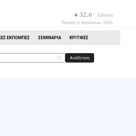
32.6
C
Athens
Πέμπτη, 6 Αυγούστου, 2026
ΚΈΣ ΕΚΠΟΜΠΈΣ
ΣΕΜΙΝΆΡΙΑ
ΚΡΙΤΙΚΈΣ