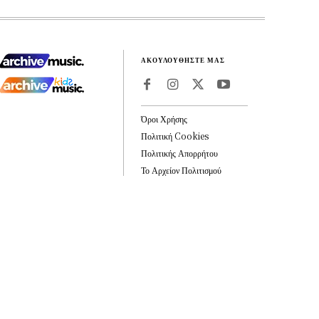
ΑΚΟΥΛΟΥΘΗΣΤΕ ΜΑΣ
Όροι Χρήσης
Πολιτική Cookies
Πολιτικής Απορρήτου
Το Αρχείον Πολιτισμού