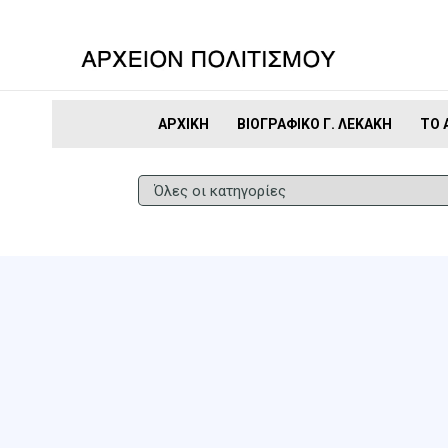
ΑΡΧΙΚΉ
ΒΙΟΓΡΑΦΙΚΌ Γ. ΛΕΚΆΚΗ
ΤΟ 