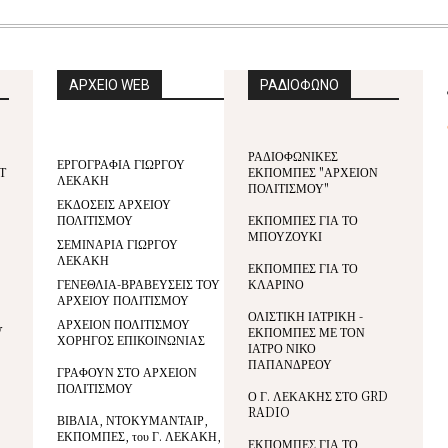
ΑΡΧΕΙΟ WEB
ΡΑΔΙΟΦΩΝΟ
ΡΑΔΙΟΦΩΝΙΚΕΣ
ΕΡΓΟΓΡΑΦΙΑ ΓΙΩΡΓΟΥ
Τ
ΕΚΠΟΜΠΕΣ "ΑΡΧΕΙΟΝ
ΛΕΚΑΚΗ
ΠΟΛΙΤΙΣΜΟΥ"
ΕΚΔΟΣΕΙΣ ΑΡΧΕΙΟΥ
ΠΟΛΙΤΙΣΜΟΥ
ΕΚΠΟΜΠΕΣ ΓΙΑ ΤΟ
ΜΠΟΥΖΟΥΚΙ
ΣΕΜΙΝΑΡΙΑ ΓΙΩΡΓΟΥ
ΛΕΚΑΚΗ
ΕΚΠΟΜΠΕΣ ΓΙΑ ΤΟ
ΓΕΝΕΘΛΙΑ-ΒΡΑΒΕΥΣΕΙΣ ΤΟΥ
ΚΛΑΡΙΝΟ
ΑΡΧΕΙΟΥ ΠΟΛΙΤΙΣΜΟΥ
ΟΛΙΣΤΙΚΗ ΙΑΤΡΙΚΗ -
ΑΡΧΕΙΟΝ ΠΟΛΙΤΙΣΜΟΥ
V
ΕΚΠΟΜΠΕΣ ΜΕ ΤΟΝ
ΧΟΡΗΓΟΣ ΕΠΙΚΟΙΝΩΝΙΑΣ
ΙΑΤΡΟ ΝΙΚΟ
ΠΑΠΑΝΔΡΕΟΥ
ΓΡΑΦΟΥΝ ΣΤΟ ΑΡΧΕΙΟΝ
ΠΟΛΙΤΙΣΜΟΥ
Ο Γ. ΛΕΚΑΚΗΣ ΣΤΟ GRD
RADIO
ΒΙΒΛΙΑ, ΝΤΟΚΥΜΑΝΤΑΙΡ,
ΕΚΠΟΜΠΕΣ, του Γ. ΛΕΚΑΚΗ,
ΕΚΠΟΜΠΕΣ ΓΙΑ ΤΟ