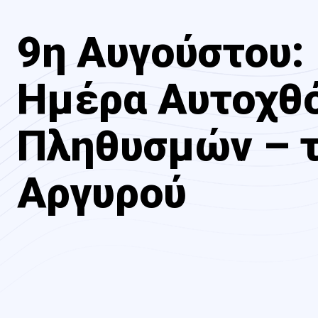
9η Αυγούστου:
Ημέρα Αυτοχθ
Πληθυσμών – τ
Αργυρού