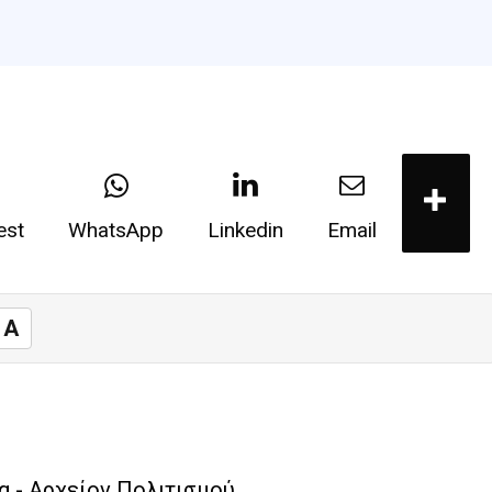
est
WhatsApp
Linkedin
Email
A