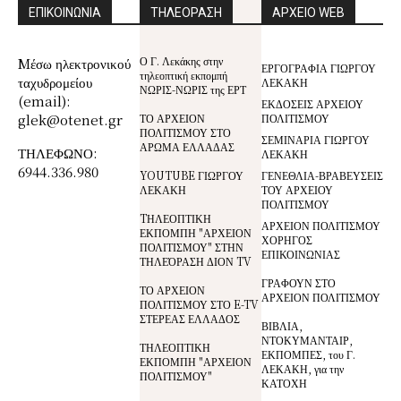
ΕΠΙΚΟΙΝΩΝΙΑ
ΤΗΛΕΟΡΑΣΗ
ΑΡΧΕΙΟ WEB
Ο Γ. Λεκάκης στην
Mέσω ηλεκτρονικού
ΕΡΓΟΓΡΑΦΙΑ ΓΙΩΡΓΟΥ
τηλεοπτική εκπομπή
ταχυδρομείου
ΛΕΚΑΚΗ
ΝΩΡΙΣ-ΝΩΡΙΣ της ΕΡΤ
(email):
ΕΚΔΟΣΕΙΣ ΑΡΧΕΙΟΥ
glek@otenet.gr
ΤΟ ΑΡΧΕΙΟΝ
ΠΟΛΙΤΙΣΜΟΥ
ΠΟΛΙΤΙΣΜΟΥ ΣΤΟ
ΣΕΜΙΝΑΡΙΑ ΓΙΩΡΓΟΥ
ΑΡΩΜΑ ΕΛΛΑΔΑΣ
ΤΗΛΕΦΩΝΟ:
ΛΕΚΑΚΗ
6944.336.980
YOUTUBE ΓΙΩΡΓΟΥ
ΓΕΝΕΘΛΙΑ-ΒΡΑΒΕΥΣΕΙΣ
ΛΕΚΑΚΗ
ΤΟΥ ΑΡΧΕΙΟΥ
ΠΟΛΙΤΙΣΜΟΥ
TΗΛΕΟΠΤΙΚΗ
ΑΡΧΕΙΟΝ ΠΟΛΙΤΙΣΜΟΥ
ΕΚΠΟΜΠΗ "ΑΡΧΕΙΟΝ
ΧΟΡΗΓΟΣ
ΠΟΛΙΤΙΣΜΟΥ" ΣΤΗΝ
ΕΠΙΚΟΙΝΩΝΙΑΣ
ΤΗΛΕΌΡΑΣΗ ΔΙΟΝ TV
ΓΡΑΦΟΥΝ ΣΤΟ
ΤΟ ΑΡΧΕΙΟΝ
ΑΡΧΕΙΟΝ ΠΟΛΙΤΙΣΜΟΥ
ΠΟΛΙΤΙΣΜΟΥ ΣΤΟ E-TV
ΣΤΕΡΕΑΣ ΕΛΛΑΔΟΣ
ΒΙΒΛΙΑ,
ΝΤΟΚΥΜΑΝΤΑΙΡ,
ΤΗΛΕΟΠΤΙΚΗ
ΕΚΠΟΜΠΕΣ, του Γ.
ΕΚΠΟΜΠΗ "ΑΡΧΕΙΟΝ
ΛΕΚΑΚΗ, για την
ΠΟΛΙΤΙΣΜΟΥ"
ΚΑΤΟΧΗ