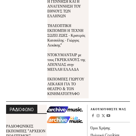
Η ΓΕΝΝΗΣΗ ΚΑΙ Η
ΑΝΑΓΕΝΝΗΣΗ ΤΟΥ
ΕΘΝΟΥΣ ΤΩΝ
ΕΛΛΗΝΩΝ
ΤΗΛΕΟΠΤΙΚΗ
ΕΚΠΟΜΠΗ Η ΤΕΧΝΗ
ΣΩΖΕΙ ΖΩΕΣ - Κρατερός
Κατσούλης - Γιώργος
Λεκάκης"
ΝΤΟΚΥΜΑΝΤΑΙΡ με
τους ΓΚΡΕΚΑΝΟΥΣ της
ΑΠΟΥΛΙΑΣ στην
ΜΕΓΑΛΗ ΕΛΛΑΔΑ
ΕΚΠΟΜΠΕΣ ΓΙΩΡΓΟΥ
ΛΕΚΑΚΗ ΓΙΑ ΤΟ
ΘΕΑΤΡΟ & ΤΟΝ
ΚΙΝΗΜΑΤΟΓΡΑΦΟ
ΡΑΔΙΟΦΩΝΟ
ΑΚΟΥΛΟΥΘΗΣΤΕ ΜΑΣ
ΡΑΔΙΟΦΩΝΙΚΕΣ
Όροι Χρήσης
ΕΚΠΟΜΠΕΣ "ΑΡΧΕΙΟΝ
Πολιτική Cookies
ΠΟΛΙΤΙΣΜΟΥ"