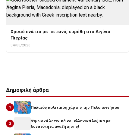
Χρυσό ενώτιο με πετεινό, ευρέθη στο Αιγίνιο
Πιερίας
04/08/2026
Tags
Ρωμαιος και Ιουλιεττα
σαιξπηρ
Χαριτων
Δημοφιλή άρθρα
1
Παλαιός πολιτικός χάρτης της Πελοποννήσου
Ψηφιακά λατινικά και ελληνικά λεξικά με
2
δυνατότητα αναζήτησης!