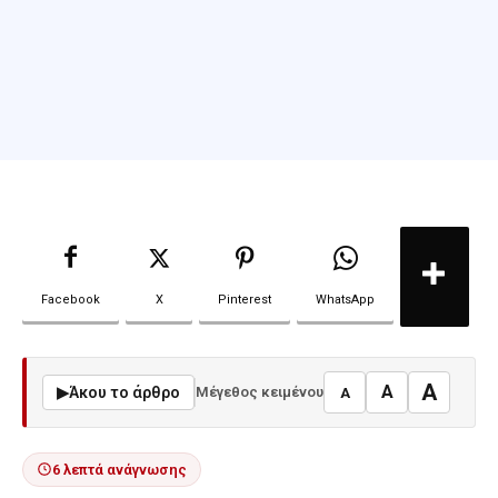
Facebook
X
Pinterest
WhatsApp
A
A
▶
Άκου το άρθρο
Μέγεθος κειμένου
A
6 λεπτά ανάγνωσης