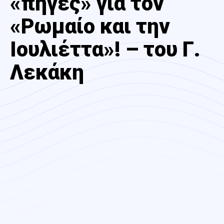
«πηγές» για τον
«Ρωμαίο και την
Ιουλιέττα»! – του Γ.
Λεκάκη