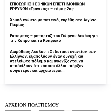
ΕΠΙΘΕΩΡΗΣΗ ΕΘΝΙΚΩΝ ΕΠΙΣΤΗΜΟΝΙΚΩΝ
ΕΡΕΥΝΩΝ «Γρανικός» – τόμος 2ος
Χρυσό ενώτιο με πετεινό, ευρέθη στο Αιγίνιο
Πιερίας
Εκπομπές – ρεπορτάζ του Γιώργου Λεκάκη για
την Κύπρο και το Κυπριακό
Δωρόθεος Λέσβου: «Οι δυτικοί εναντίον των
Ελλήνων, εξαπολύουν έναν συνεχή και
ατελείωτο πόλεμο και αγωνίζονται να
αποδείξουν ότι κάποιοι άλλοι υπήρξαν
σοφότεροι και αρχαιότεροι...
ΑΡΧΕΙΟΝ ΠΟΛΙΤΙΣΜΟΥ