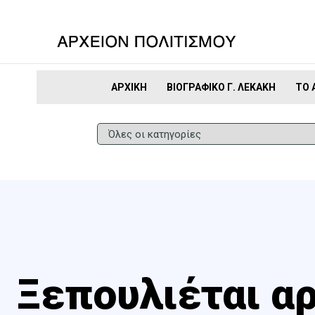
ΑΡΧΙΚΉ
ΒΙΟΓΡΑΦΙΚΌ Γ. ΛΕΚΆΚΗ
ΤΟ 
Ξεπουλιέται α