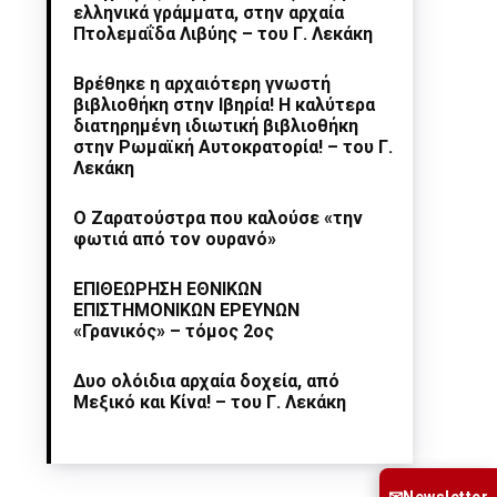
ελληνικά γράμματα, στην αρχαία
Πτολεμαΐδα Λιβύης – του Γ. Λεκάκη
Βρέθηκε η αρχαιότερη γνωστή
βιβλιοθήκη στην Ιβηρία! Η καλύτερα
διατηρημένη ιδιωτική βιβλιοθήκη
στην Ρωμαϊκή Αυτοκρατορία! – του Γ.
Λεκάκη
Ο Ζαρατούστρα που καλούσε «την
φωτιά από τον ουρανό»
ΕΠΙΘΕΩΡΗΣΗ ΕΘΝΙΚΩΝ
ΕΠΙΣΤΗΜΟΝΙΚΩΝ ΕΡΕΥΝΩΝ
«Γρανικός» – τόμος 2ος
Δυο ολόιδια αρχαία δοχεία, από
Μεξικό και Κίνα! – του Γ. Λεκάκη
Newsletter