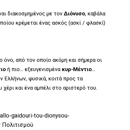
ναι διακοσμημένος με τον
Διόνυσο
, καβάλα
ποίου κρέμεται ένας ασκός (ασκί / φλασκί)
ιο όνο, από τον οποίο ακόμη και σήμερα οι
τιο
ή πιο… εξευγενισμένα
κυρ-Μέντιο
…
 Ελλήνων, φυσικά, κοιτά προς τα
 χέρι και ένα αμπέλι στο αριστερό του.