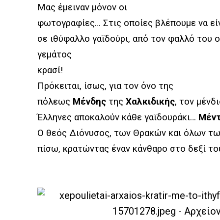
Μας έμειναν μόνον οι
φωτογραφίες… Στις οποίες βλέπουμε να εί
σε ιθύφαλλο γαϊδούρι, από τον φαλλό του ο
γεμάτος
κρασί!
Πρόκειται, ίσως, για τον όνο της
πόλεως
Μένδης
της
Χαλκιδικής
, τον μένδ
Έλληνες αποκαλούν κάθε γαϊδουράκι…
Μέν
Ο θεός Διόνυσος, των Θρακών και όλων των
πίσω, κρατώντας έναν κάνθαρο στο δεξί του