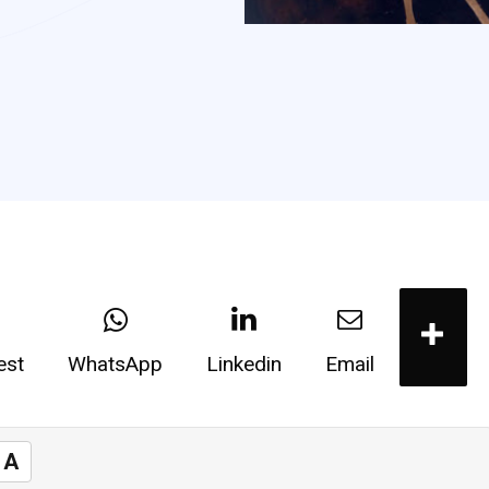
est
WhatsApp
Linkedin
Email
A