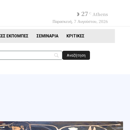
27
C
Athens
Παρασκευή, 7 Αυγούστου, 2026
ΚΈΣ ΕΚΠΟΜΠΈΣ
ΣΕΜΙΝΆΡΙΑ
ΚΡΙΤΙΚΈΣ