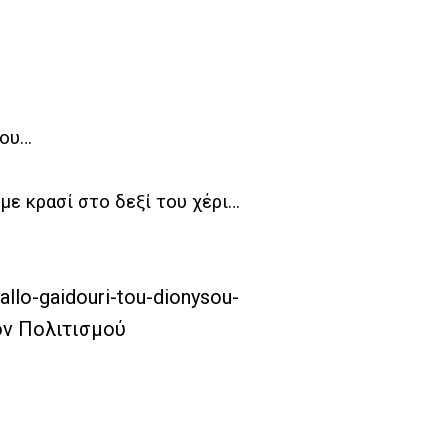
ίου…
με κρασί στο δεξί του χέρι…