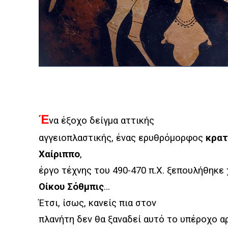
Έ
να έξοχο δείγμα αττικής
αγγειοπλαστικής, ένας ερυθρόμορφος
κρατ
Χαίριππο
,
έργο τέχνης του 490-470 π.Χ. ξεπουλήθηκε 
Οίκου Σόθμπις
…
Έτσι, ίσως, κανείς πια στον
πλανήτη δεν θα ξαναδεί αυτό το υπέροχο α