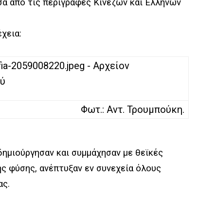
σα από τις περιγραφές Κινέζων και Ελλήνων
χεια:
Φωτ.: Αντ. Τρουμπούκη.
δημιούργησαν και συμμάχησαν με θεϊκές
ης φύσης, ανέπτυξαν εν συνεχεία όλους
ας
.