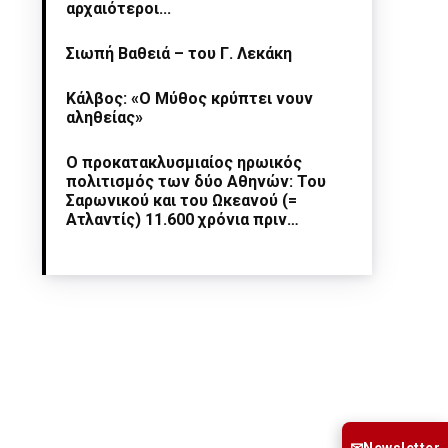
αρχαιότεροι...
Σιωπή Βαθειά – του Γ. Λεκάκη
Κάλβος: «Ο Μύθος κρύπτει νουν
αληθείας»
Ο προκατακλυσμιαίος ηρωικός
πολιτισμός των δύο Αθηνών: Του
Σαρωνικού και του Ωκεανού (=
Ατλαντίς) 11.600 χρόνια πριν…
Newsletter