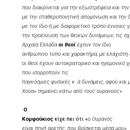
που διακρίνεται για την εξωστρέφεια και την
με την σταθεροποιητική απομόνωση και την 
με τον ίδιο ή με διαφορετικό τρόπο έννοιες 
την προέλευση των θεϊκών δυνάμεων, τις σχ
Αρχαία Ελλάδα
οι θεοί
έχουν τον ίδιο
ανθρώπινο τύπο και χαρακτήρα, με ελάχιστη 
οι θεοί έχουν αυτοκρατορικό και ηγεμονικό 
που ισορροπούν τις
παγκόσμιες φυσικές κ .ά δυνάμεις, αφού και μ
Χούα» σημαίνει κάτω από τους ουρανούς».
Ο
Κομφούκιος
είχε πει ότι «
ο Ουρανός
είναι πηγή αρετής, που βρίσκεται μέσα μου».