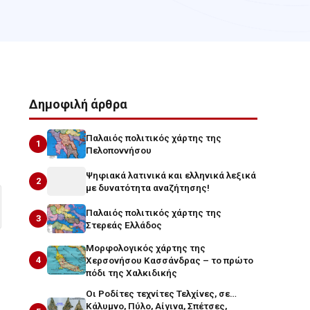
Δημοφιλή άρθρα
Παλαιός πολιτικός χάρτης της
1
Πελοποννήσου
Ψηφιακά λατινικά και ελληνικά λεξικά
2
με δυνατότητα αναζήτησης!
Παλαιός πολιτικός χάρτης της
3
Στερεάς Ελλάδος
Μορφολογικός χάρτης της
4
Χερσονήσου Κασσάνδρας – το πρώτο
πόδι της Χαλκιδικής
Οι Ροδίτες τεχνίτες Τελχίνες, σε…
Κάλυμνο, Πύλο, Αίγινα, Σπέτσες,