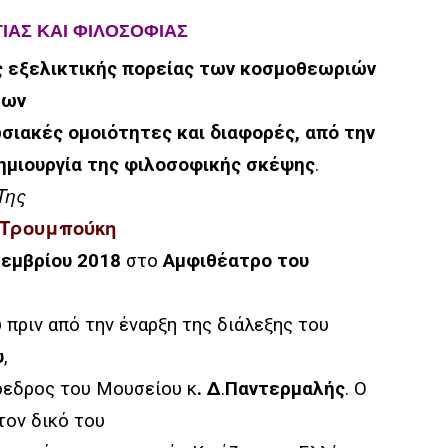
ΙΑΣ ΚΑΙ ΦΙΛΟΣΟΦΙΑΣ
 εξελικτικής πορείας των κοσμοθεωριών
των
σιακές ομοιότητες και διαφορές, από την
δημιουργία της φιλοσοφικής σκέψης
.
Της
 Τρουμπούκη
εμβρίου 2018
στο
Αμφιθέατρο του
 πριν από την έναρξη της διάλεξης του
υ
,
ρόεδρος του Μουσείου κ
. Δ
.
Παντερμαλής
. Ο
τον δικό του