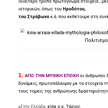
ιδιαίτερο τρόπο πρωτόγνωρα στοιχεία , μέ
ιστορικών, όπως του
Ηροδότου,
του Στράβωνα
κ.ά. που εκθέτουμε στη συνέ
1.
ΑΠΟ ΤΗΝ ΜΥΘΙΚΗ ΕΠΟΧΗ
οι άνθρωποι 
δυνάμεις, πρωτοπάλαιψαν με τα στοιχεία τ
τους τομείς της ανθρώπινης δραστηριότητ
«
Στην Ελλάδα
, είπε ο κ. Τάσιος
,