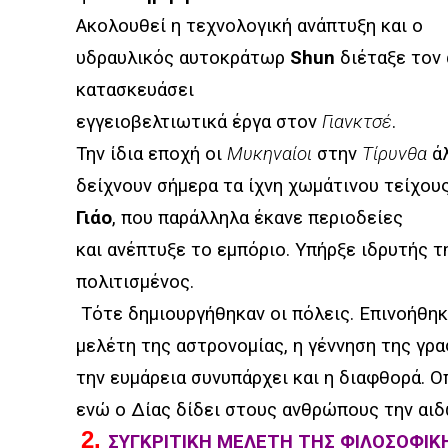
Ακολουθεί η τεχνολογική ανάπτυξη και ο
υδραυλικός αυτοκράτωρ
Shun
διέταξε τον
κατασκευάσει
εγγειοβελτιωτικά έργα στον
Γιανκτσέ
.
Την ίδια εποχή οι
Μυκηναίοι
στην
Τίρυνθα
άλ
δείχνουν σήμερα τα ίχνη χωμάτινου τείχου
Γιάο
, που παράλληλα έκανε περιοδείες
και ανέπτυξε το εμπόριο. Υπήρξε ιδρυτής 
πολιτισμένος.
Τότε δημιουργήθηκαν οι πόλεις. Επινοήθηκ
μελέτη της αστρονομίας, η γέννηση της γρ
την ευμάρεια συνυπάρχει και η διαφθορά. Ο
ενώ ο Δίας δίδει στους ανθρώπους την αιδώ
2.
ΣΥΓΚΡΙΤΙΚΗ ΜΕΛΕΤΗ ΤΗΣ ΦΙΛΟΣΟΦΙΚ