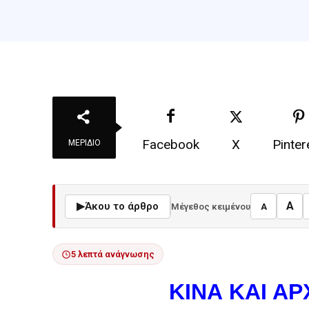
Facebook
X
Pinter
ΜΕΡΊΔΙΟ
A
▶
Άκου το άρθρο
Μέγεθος κειμένου
A
5 λεπτά ανάγνωσης
ΚΙΝΑ ΚΑΙ ΑΡ