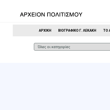
ΑΡΧΙΚΉ
ΒΙΟΓΡΑΦΙΚΌ Γ. ΛΕΚΆΚΗ
ΤΟ 