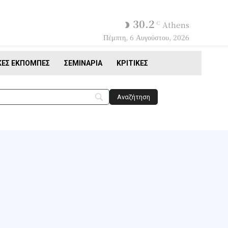
30.2
C
Athens
Πέμπτη, 6 Αυγούστου, 2026
ΚΈΣ ΕΚΠΟΜΠΈΣ
ΣΕΜΙΝΆΡΙΑ
ΚΡΙΤΙΚΈΣ