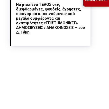
✉
Να μπει ένα ΤΕΛΟΣ στις
διεφθαρμένες, ψευδείς, άχρηστες,
οικονομικά υποκινούμενες από
μεγάλα συμφέροντα και
σκοπιμότητες «ΕΠΙΣΤΗΜΟΝΙΚΕΣ»
ΔΗΜΟΣΙΕΥΣΕΙΣ / ΑΝΑΚΟΙΝΩΣΕΙΣ – του
Δ. Γάκη