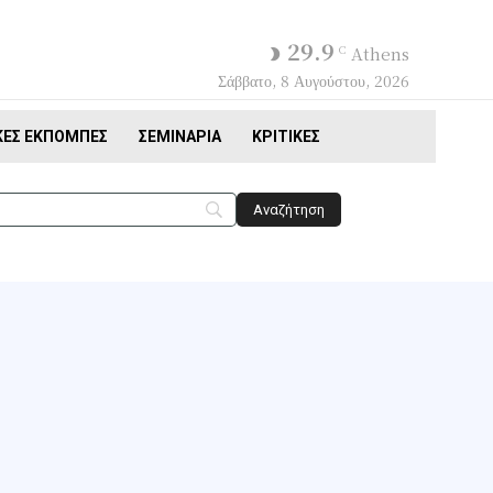
29.9
C
Athens
Σάββατο, 8 Αυγούστου, 2026
ΚΈΣ ΕΚΠΟΜΠΈΣ
ΣΕΜΙΝΆΡΙΑ
ΚΡΙΤΙΚΈΣ