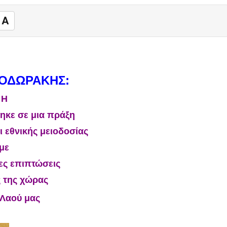
A
ΕΟΔΩΡΑΚΗΣ:
Η
ηκε σε μια πράξη
ι εθνικής μειοδοσίας
με
ς επιπτώσεις
 της χώρας
 Λαού μας