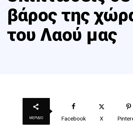
βάρος της χώρ
του Λαού μας
Facebook
X
Pinter
ΜΕΡΊΔΙΟ