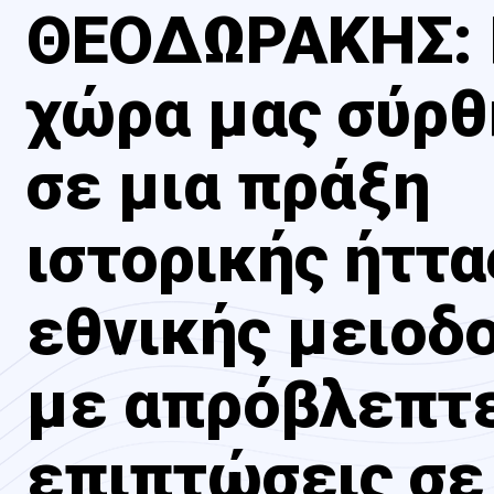
ΘΕΟΔΩΡΑΚΗΣ:
χώρα μας σύρ
σε μια πράξη
ιστορικής ήττα
εθνικής μειοδ
με απρόβλεπτ
επιπτώσεις σε