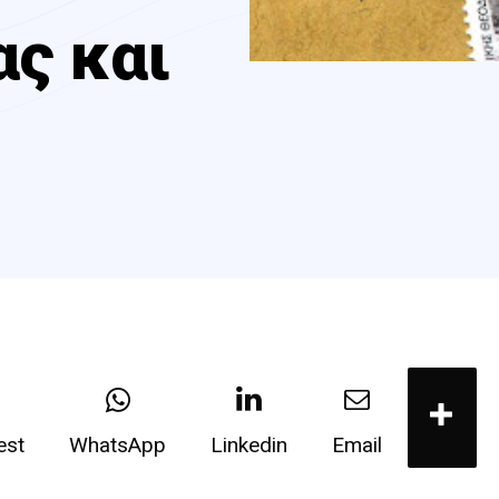
ας και
est
WhatsApp
Linkedin
Email