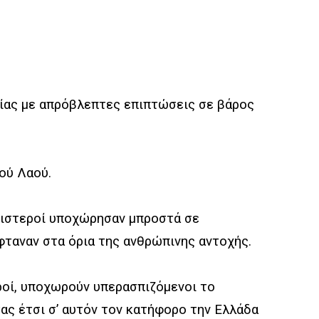
σίας με απρόβλεπτες επιπτώσεις σε βάρος
ού Λαού.
αριστεροί υποχώρησαν μπροστά σε
φταναν στα όρια της ανθρώπινης αντοχής.
ροί, υποχωρούν υπερασπιζόμενοι το
ς έτσι σ’ αυτόν τον κατήφορο την Ελλάδα