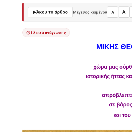
A
▶
Άκου το άρθρο
Μέγεθος κειμένου
A
1 λεπτά ανάγνωσης
ΜΙΚΗΣ Θ
χώρα μας σύρθ
ιστορικής ήττας κα
απρόβλεπτε
σε βάρος
και του