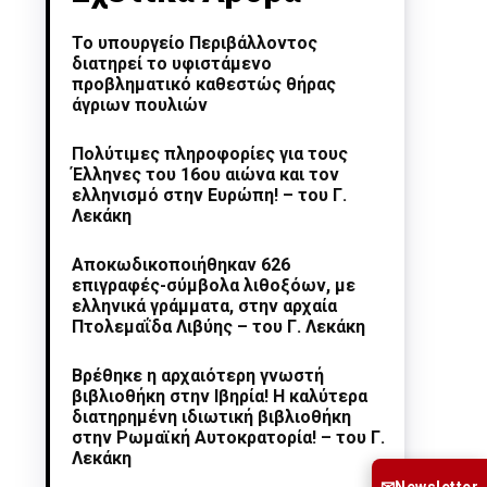
Το υπουργείο Περιβάλλοντος
διατηρεί το υφιστάμενο
προβληματικό καθεστώς θήρας
άγριων πουλιών
Πολύτιμες πληροφορίες για τους
Έλληνες του 16ου αιώνα και τον
ελληνισμό στην Ευρώπη! – του Γ.
Λεκάκη
Αποκωδικοποιήθηκαν 626
επιγραφές-σύμβολα λιθοξόων, με
ελληνικά γράμματα, στην αρχαία
Πτολεμαΐδα Λιβύης – του Γ. Λεκάκη
Βρέθηκε η αρχαιότερη γνωστή
βιβλιοθήκη στην Ιβηρία! Η καλύτερα
διατηρημένη ιδιωτική βιβλιοθήκη
στην Ρωμαϊκή Αυτοκρατορία! – του Γ.
Λεκάκη
Newsletter