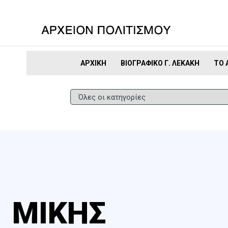
ΑΡΧΙΚΉ
ΒΙΟΓΡΑΦΙΚΌ Γ. ΛΕΚΆΚΗ
ΤΟ 
ΜΙΚΗΣ