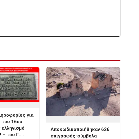
ληροφορίες για
 του 16ου
ν ελληνισμό
Αποκωδικοποιήθηκαν 626
 – του Γ.…
επιγραφές-σύμβολα