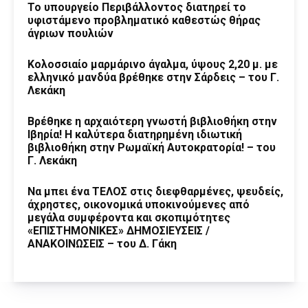
Το υπουργείο Περιβάλλοντος διατηρεί το
υφιστάμενο προβληματικό καθεστώς θήρας
άγριων πουλιών
Κολοσσιαίο μαρμάρινο άγαλμα, ύψους 2,20 μ. με
ελληνικό μανδύα βρέθηκε στην Σάρδεις – του Γ.
Λεκάκη
Βρέθηκε η αρχαιότερη γνωστή βιβλιοθήκη στην
Ιβηρία! Η καλύτερα διατηρημένη ιδιωτική
βιβλιοθήκη στην Ρωμαϊκή Αυτοκρατορία! – του
Γ. Λεκάκη
Να μπει ένα ΤΕΛΟΣ στις διεφθαρμένες, ψευδείς,
άχρηστες, οικονομικά υποκινούμενες από
μεγάλα συμφέροντα και σκοπιμότητες
«ΕΠΙΣΤΗΜΟΝΙΚΕΣ» ΔΗΜΟΣΙΕΥΣΕΙΣ /
ΑΝΑΚΟΙΝΩΣΕΙΣ – του Δ. Γάκη