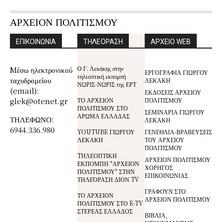
ΑΡΧΕΙΟΝ ΠΟΛΙΤΙΣΜΟΥ
ΕΠΙΚΟΙΝΩΝΙΑ
ΤΗΛΕΟΡΑΣΗ
ΑΡΧΕΙΟ WEB
Ο Γ. Λεκάκης στην
Mέσω ηλεκτρονικού
ΕΡΓΟΓΡΑΦΙΑ ΓΙΩΡΓΟΥ
τηλεοπτική εκπομπή
ταχυδρομείου
ΛΕΚΑΚΗ
ΝΩΡΙΣ-ΝΩΡΙΣ της ΕΡΤ
(email):
ΕΚΔΟΣΕΙΣ ΑΡΧΕΙΟΥ
glek@otenet.gr
ΤΟ ΑΡΧΕΙΟΝ
ΠΟΛΙΤΙΣΜΟΥ
ΠΟΛΙΤΙΣΜΟΥ ΣΤΟ
ΣΕΜΙΝΑΡΙΑ ΓΙΩΡΓΟΥ
ΑΡΩΜΑ ΕΛΛΑΔΑΣ
ΤΗΛΕΦΩΝΟ:
ΛΕΚΑΚΗ
6944.336.980
YOUTUBE ΓΙΩΡΓΟΥ
ΓΕΝΕΘΛΙΑ-ΒΡΑΒΕΥΣΕΙΣ
ΛΕΚΑΚΗ
ΤΟΥ ΑΡΧΕΙΟΥ
ΠΟΛΙΤΙΣΜΟΥ
TΗΛΕΟΠΤΙΚΗ
ΑΡΧΕΙΟΝ ΠΟΛΙΤΙΣΜΟΥ
ΕΚΠΟΜΠΗ "ΑΡΧΕΙΟΝ
ΧΟΡΗΓΟΣ
ΠΟΛΙΤΙΣΜΟΥ" ΣΤΗΝ
ΕΠΙΚΟΙΝΩΝΙΑΣ
ΤΗΛΕΌΡΑΣΗ ΔΙΟΝ TV
ΓΡΑΦΟΥΝ ΣΤΟ
ΤΟ ΑΡΧΕΙΟΝ
ΑΡΧΕΙΟΝ ΠΟΛΙΤΙΣΜΟΥ
ΠΟΛΙΤΙΣΜΟΥ ΣΤΟ E-TV
ΣΤΕΡΕΑΣ ΕΛΛΑΔΟΣ
ΒΙΒΛΙΑ,