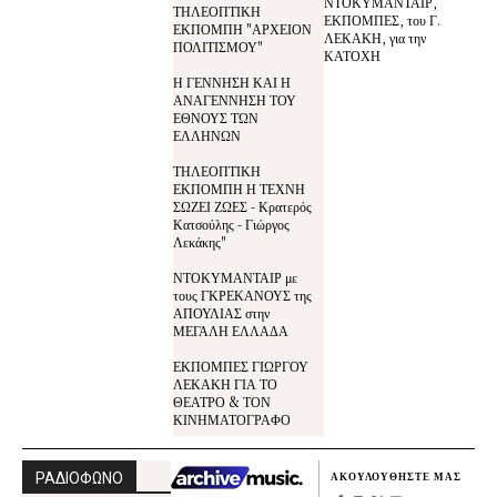
ΝΤΟΚΥΜΑΝΤΑΙΡ,
ΤΗΛΕΟΠΤΙΚΗ
ΕΚΠΟΜΠΕΣ, του Γ.
ΕΚΠΟΜΠΗ "ΑΡΧΕΙΟΝ
ΛΕΚΑΚΗ, για την
ΠΟΛΙΤΙΣΜΟΥ"
ΚΑΤΟΧΗ
Η ΓΕΝΝΗΣΗ ΚΑΙ Η
ΑΝΑΓΕΝΝΗΣΗ ΤΟΥ
ΕΘΝΟΥΣ ΤΩΝ
ΕΛΛΗΝΩΝ
ΤΗΛΕΟΠΤΙΚΗ
ΕΚΠΟΜΠΗ Η ΤΕΧΝΗ
ΣΩΖΕΙ ΖΩΕΣ - Κρατερός
Κατσούλης - Γιώργος
Λεκάκης"
ΝΤΟΚΥΜΑΝΤΑΙΡ με
τους ΓΚΡΕΚΑΝΟΥΣ της
ΑΠΟΥΛΙΑΣ στην
ΜΕΓΑΛΗ ΕΛΛΑΔΑ
ΕΚΠΟΜΠΕΣ ΓΙΩΡΓΟΥ
ΛΕΚΑΚΗ ΓΙΑ ΤΟ
ΘΕΑΤΡΟ & ΤΟΝ
ΚΙΝΗΜΑΤΟΓΡΑΦΟ
ΡΑΔΙΟΦΩΝΟ
ΑΚΟΥΛΟΥΘΗΣΤΕ ΜΑΣ