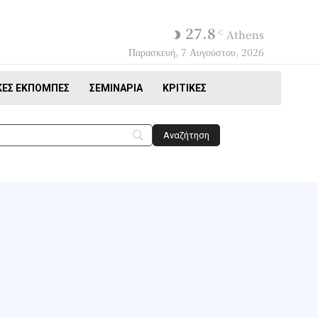
27.8
C
Athens
Παρασκευή, 7 Αυγούστου, 2026
ΚΈΣ ΕΚΠΟΜΠΈΣ
ΣΕΜΙΝΆΡΙΑ
ΚΡΙΤΙΚΈΣ