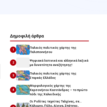
Δημοφιλή άρθρα
Παλαιός πολιτικός χάρτης της
1
Πελοποννήσου
Ψηφιακά λατινικά και ελληνικά λεξικά
2
με δυνατότητα αναζήτησης!
Παλαιός πολιτικός χάρτης της
3
Στερεάς Ελλάδος
Μορφολογικός χάρτης της
4
Χερσονήσου Κασσάνδρας – το πρώτο
πόδι της Χαλκιδικής
Οι Ροδίτες τεχνίτες Τελχίνες, σε…
Κάλυμνο, Πύλο, Αίγινα, Σπέτσες,