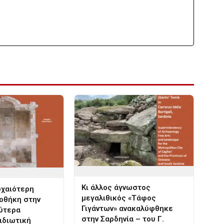
Κι άλλος άγνωστος
ρχαιότερη
μεγαλιθικός «Τάφος
ιοθήκη στην
Γιγάντων» ανακαλύφθηκε
λύτερα
στην Σαρδηνία – του Γ.
ιδιωτική