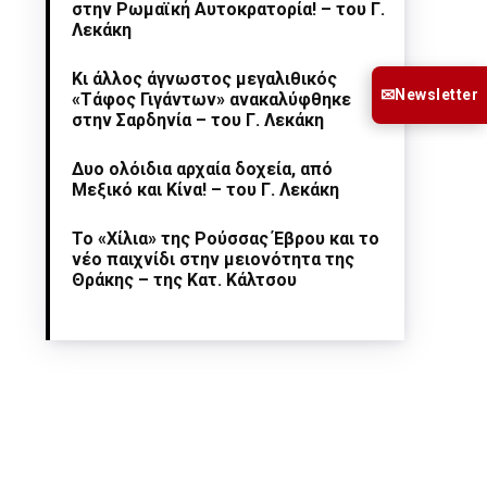
στην Ρωμαϊκή Αυτοκρατορία! – του Γ.
Λεκάκη
Κι άλλος άγνωστος μεγαλιθικός
✉
Newsletter
«Τάφος Γιγάντων» ανακαλύφθηκε
στην Σαρδηνία – του Γ. Λεκάκη
Δυο ολόιδια αρχαία δοχεία, από
Μεξικό και Κίνα! – του Γ. Λεκάκη
Το «Χίλια» της Ρούσσας Έβρου και το
νέο παιχνίδι στην μειονότητα της
Θράκης – της Κατ. Κάλτσου