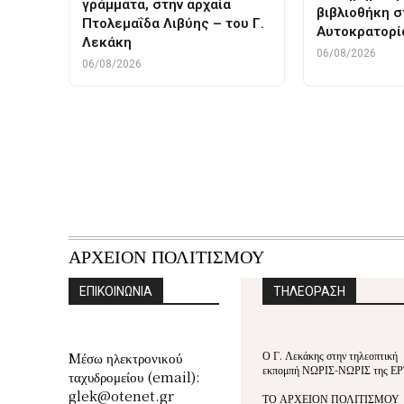
γράμματα, στην αρχαία
βιβλιοθήκη 
Πτολεμαΐδα Λιβύης – του Γ.
Αυτοκρατορί
Λεκάκη
06/08/2026
06/08/2026
ΑΡΧΕΙΟΝ ΠΟΛΙΤΙΣΜΟΥ
ΕΠΙΚΟΙΝΩΝΙΑ
ΤΗΛΕΟΡΑΣΗ
Ο Γ. Λεκάκης στην τηλεοπτική
Mέσω ηλεκτρονικού
εκπομπή ΝΩΡΙΣ-ΝΩΡΙΣ της ΕΡ
ταχυδρομείου (email):
glek@otenet.gr
ΤΟ ΑΡΧΕΙΟΝ ΠΟΛΙΤΙΣΜΟΥ