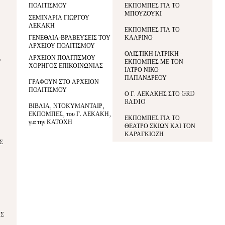
ΠΟΛΙΤΙΣΜΟΥ
ΕΚΠΟΜΠΕΣ ΓΙΑ ΤΟ
ΜΠΟΥΖΟΥΚΙ
ΣΕΜΙΝΑΡΙΑ ΓΙΩΡΓΟΥ
ΛΕΚΑΚΗ
ΕΚΠΟΜΠΕΣ ΓΙΑ ΤΟ
ΓΕΝΕΘΛΙΑ-ΒΡΑΒΕΥΣΕΙΣ ΤΟΥ
ΚΛΑΡΙΝΟ
ΑΡΧΕΙΟΥ ΠΟΛΙΤΙΣΜΟΥ
ΟΛΙΣΤΙΚΗ ΙΑΤΡΙΚΗ -
ΑΡΧΕΙΟΝ ΠΟΛΙΤΙΣΜΟΥ
V
ΕΚΠΟΜΠΕΣ ΜΕ ΤΟΝ
ΧΟΡΗΓΟΣ ΕΠΙΚΟΙΝΩΝΙΑΣ
ΙΑΤΡΟ ΝΙΚΟ
ΠΑΠΑΝΔΡΕΟΥ
ΓΡΑΦΟΥΝ ΣΤΟ ΑΡΧΕΙΟΝ
ΠΟΛΙΤΙΣΜΟΥ
Ο Γ. ΛΕΚΑΚΗΣ ΣΤΟ GRD
RADIO
ΒΙΒΛΙΑ, ΝΤΟΚΥΜΑΝΤΑΙΡ,
ΕΚΠΟΜΠΕΣ, του Γ. ΛΕΚΑΚΗ,
ΕΚΠΟΜΠΕΣ ΓΙΑ ΤΟ
για την ΚΑΤΟΧΗ
ΘΕΑΤΡΟ ΣΚΙΩΝ ΚΑΙ ΤΟΝ
ΚΑΡΑΓΚΙΟΖΗ
Σ
ΑΣ