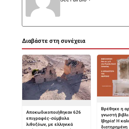
Διαβάστε στη συνέχεια
Βρέθηκε η α
Αποκωδικοποιήθηκαν 626
γνωστή βιβλ
επιγραφές-σύμβολα
Ιβηρία! Η κα
λιθοξόων, με ελληνικά
διατηρημένη 