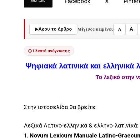
Facebook
X
Pinter
ΜΕΡΊΔΙΟ
A
▶
Άκου το άρθρο
Μέγεθος κειμένου
A
1 λεπτά ανάγνωσης
Ψηφιακά λατινικά και ελληνικά 
Το λεξικό στην 
Στην ιστοσελίδα θα βρείτε:
Λεξικά Λατινο-ελληνικά & ελληνο-λατινικά:
1.
Novum Lexicum Manuale Latino-Graecu