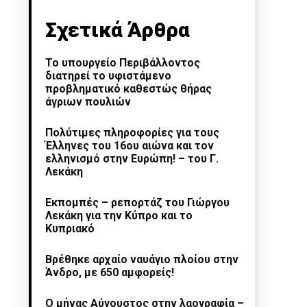
Σχετικά Άρθρα
Το υπουργείο Περιβάλλοντος
διατηρεί το υφιστάμενο
προβληματικό καθεστώς θήρας
άγριων πουλιών
Πολύτιμες πληροφορίες για τους
Έλληνες του 16ου αιώνα και τον
ελληνισμό στην Ευρώπη! – του Γ.
Λεκάκη
Εκπομπές – ρεπορτάζ του Γιώργου
Λεκάκη για την Κύπρο και το
Κυπριακό
Βρέθηκε αρχαίο ναυάγιο πλοίου στην
Άνδρο, με 650 αμφορείς!
Ο μήνας Αύγουστος στην λαογραφία –