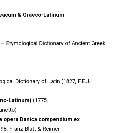
reacum & Graeco-Latinum
– Etymological Dictionary of Ancient Greek
gical Dictionary of Latin (1827, F.E.J.
atino-Latinum)
(1775,
lanetto)
ia opera Danica compendium ex
98, Franz Blatt & Reimer