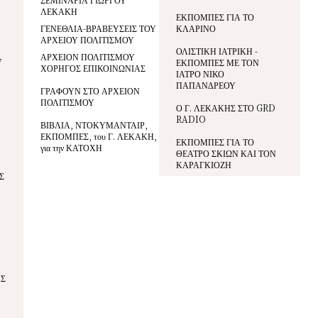
ΛΕΚΑΚΗ
ΕΚΠΟΜΠΕΣ ΓΙΑ ΤΟ
ΓΕΝΕΘΛΙΑ-ΒΡΑΒΕΥΣΕΙΣ ΤΟΥ
ΚΛΑΡΙΝΟ
ΑΡΧΕΙΟΥ ΠΟΛΙΤΙΣΜΟΥ
ΟΛΙΣΤΙΚΗ ΙΑΤΡΙΚΗ -
ΑΡΧΕΙΟΝ ΠΟΛΙΤΙΣΜΟΥ
V
ΕΚΠΟΜΠΕΣ ΜΕ ΤΟΝ
ΧΟΡΗΓΟΣ ΕΠΙΚΟΙΝΩΝΙΑΣ
ΙΑΤΡΟ ΝΙΚΟ
ΠΑΠΑΝΔΡΕΟΥ
ΓΡΑΦΟΥΝ ΣΤΟ ΑΡΧΕΙΟΝ
ΠΟΛΙΤΙΣΜΟΥ
Ο Γ. ΛΕΚΑΚΗΣ ΣΤΟ GRD
RADIO
ΒΙΒΛΙΑ, ΝΤΟΚΥΜΑΝΤΑΙΡ,
ΕΚΠΟΜΠΕΣ, του Γ. ΛΕΚΑΚΗ,
ΕΚΠΟΜΠΕΣ ΓΙΑ ΤΟ
για την ΚΑΤΟΧΗ
ΘΕΑΤΡΟ ΣΚΙΩΝ ΚΑΙ ΤΟΝ
ΚΑΡΑΓΚΙΟΖΗ
Σ
ΑΣ