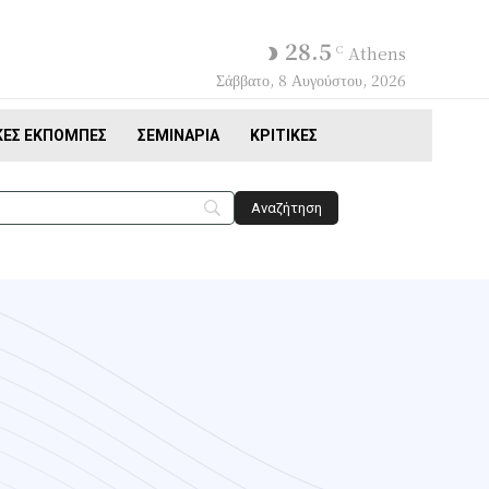
28.5
C
Athens
Σάββατο, 8 Αυγούστου, 2026
ΚΈΣ ΕΚΠΟΜΠΈΣ
ΣΕΜΙΝΆΡΙΑ
ΚΡΙΤΙΚΈΣ