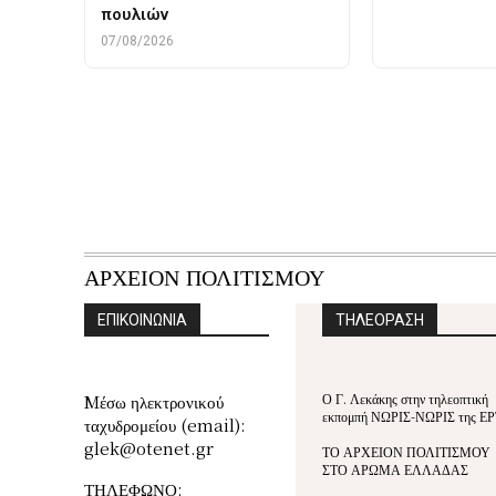
πουλιών
07/08/2026
ΑΡΧΕΙΟΝ ΠΟΛΙΤΙΣΜΟΥ
ΕΠΙΚΟΙΝΩΝΙΑ
ΤΗΛΕΟΡΑΣΗ
Ο Γ. Λεκάκης στην τηλεοπτική
Mέσω ηλεκτρονικού
εκπομπή ΝΩΡΙΣ-ΝΩΡΙΣ της ΕΡ
ταχυδρομείου (email):
glek@otenet.gr
ΤΟ ΑΡΧΕΙΟΝ ΠΟΛΙΤΙΣΜΟΥ
ΣΤΟ ΑΡΩΜΑ ΕΛΛΑΔΑΣ
ΤΗΛΕΦΩΝΟ: