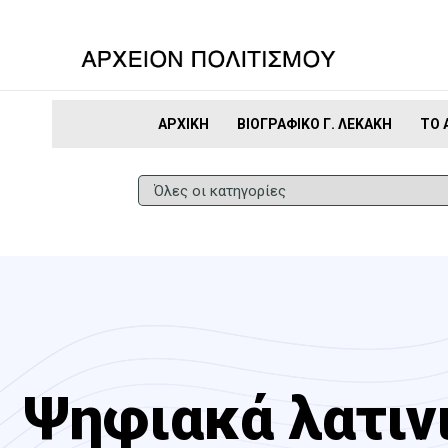
ΑΡΧΙΚΉ
ΒΙΟΓΡΑΦΙΚΌ Γ. ΛΕΚΆΚΗ
ΤΟ 
Ψηφιακά λατιν