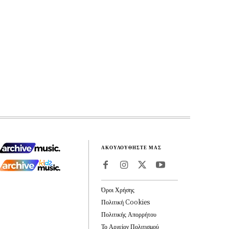
ΑΚΟΥΛΟΥΘΗΣΤΕ ΜΑΣ
Όροι Χρήσης
Πολιτική Cookies
Πολιτικής Απορρήτου
Το Αρχείον Πολιτισμού