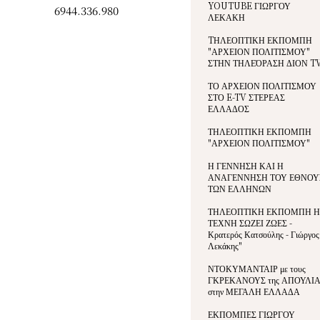
YOUTUBE ΓΙΩΡΓΟΥ
6944.336.980
ΛΕΚΑΚΗ
TΗΛΕΟΠΤΙΚΗ ΕΚΠΟΜΠΗ
"ΑΡΧΕΙΟΝ ΠΟΛΙΤΙΣΜΟΥ"
ΣΤΗΝ ΤΗΛΕΌΡΑΣΗ ΔΙΟΝ T
ΤΟ ΑΡΧΕΙΟΝ ΠΟΛΙΤΙΣΜΟΥ
ΣΤΟ E-TV ΣΤΕΡΕΑΣ
ΕΛΛΑΔΟΣ
ΤΗΛΕΟΠΤΙΚΗ ΕΚΠΟΜΠΗ
"ΑΡΧΕΙΟΝ ΠΟΛΙΤΙΣΜΟΥ"
Η ΓΕΝΝΗΣΗ ΚΑΙ Η
ΑΝΑΓΕΝΝΗΣΗ ΤΟΥ ΕΘΝΟΥ
ΤΩΝ ΕΛΛΗΝΩΝ
ΤΗΛΕΟΠΤΙΚΗ ΕΚΠΟΜΠΗ Η
ΤΕΧΝΗ ΣΩΖΕΙ ΖΩΕΣ -
Κρατερός Κατσούλης - Γιώργος
Λεκάκης"
ΝΤΟΚΥΜΑΝΤΑΙΡ με τους
ΓΚΡΕΚΑΝΟΥΣ της ΑΠΟΥΛΙ
στην ΜΕΓΑΛΗ ΕΛΛΑΔΑ
ΕΚΠΟΜΠΕΣ ΓΙΩΡΓΟΥ