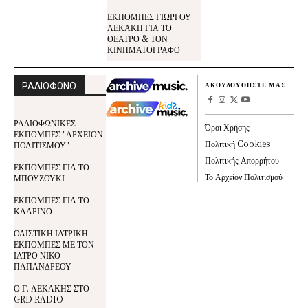
ΕΚΠΟΜΠΕΣ ΓΙΩΡΓΟΥ
ΛΕΚΑΚΗ ΓΙΑ ΤΟ
ΘΕΑΤΡΟ & ΤΟΝ
ΚΙΝΗΜΑΤΟΓΡΑΦΟ
ΡΑΔΙΟΦΩΝΟ
ΑΚΟΥΛΟΥΘΗΣΤΕ ΜΑΣ
ΡΑΔΙΟΦΩΝΙΚΕΣ
Όροι Χρήσης
ΕΚΠΟΜΠΕΣ "ΑΡΧΕΙΟΝ
Πολιτική Cookies
ΠΟΛΙΤΙΣΜΟΥ"
Πολιτικής Απορρήτου
ΕΚΠΟΜΠΕΣ ΓΙΑ ΤΟ
Το Αρχείον Πολιτισμού
ΜΠΟΥΖΟΥΚΙ
ΕΚΠΟΜΠΕΣ ΓΙΑ ΤΟ
ΚΛΑΡΙΝΟ
ΟΛΙΣΤΙΚΗ ΙΑΤΡΙΚΗ -
ΕΚΠΟΜΠΕΣ ΜΕ ΤΟΝ
ΙΑΤΡΟ ΝΙΚΟ
ΠΑΠΑΝΔΡΕΟΥ
Ο Γ. ΛΕΚΑΚΗΣ ΣΤΟ
GRD RADIO