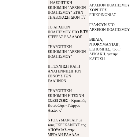
TΗΛΕΟΠΤΙΚΗ
ΑΡΧΕΙΟΝ ΠΟΛΙΤΙΣΜΟΥ
ΕΚΠΟΜΠΗ "ΑΡΧΕΙΟΝ
ΧΟΡΗΓΟΣ
ΠΟΛΙΤΙΣΜΟΥ" ΣΤΗΝ
ΕΠΙΚΟΙΝΩΝΙΑΣ
ΤΗΛΕΌΡΑΣΗ ΔΙΟΝ TV
ΓΡΑΦΟΥΝ ΣΤΟ
ΤΟ ΑΡΧΕΙΟΝ
ΑΡΧΕΙΟΝ ΠΟΛΙΤΙΣΜΟΥ
ΠΟΛΙΤΙΣΜΟΥ ΣΤΟ E-TV
ΣΤΕΡΕΑΣ ΕΛΛΑΔΟΣ
ΒΙΒΛΙΑ,
ΝΤΟΚΥΜΑΝΤΑΙΡ,
ΤΗΛΕΟΠΤΙΚΗ
ΕΚΠΟΜΠΕΣ, του Γ.
ΕΚΠΟΜΠΗ "ΑΡΧΕΙΟΝ
ΛΕΚΑΚΗ, για την
ΠΟΛΙΤΙΣΜΟΥ"
ΚΑΤΟΧΗ
Η ΓΕΝΝΗΣΗ ΚΑΙ Η
ΑΝΑΓΕΝΝΗΣΗ ΤΟΥ
ΕΘΝΟΥΣ ΤΩΝ
ΕΛΛΗΝΩΝ
ΤΗΛΕΟΠΤΙΚΗ
ΕΚΠΟΜΠΗ Η ΤΕΧΝΗ
ΣΩΖΕΙ ΖΩΕΣ - Κρατερός
Κατσούλης - Γιώργος
Λεκάκης"
ΝΤΟΚΥΜΑΝΤΑΙΡ με
τους ΓΚΡΕΚΑΝΟΥΣ της
ΑΠΟΥΛΙΑΣ στην
ΜΕΓΑΛΗ ΕΛΛΑΔΑ