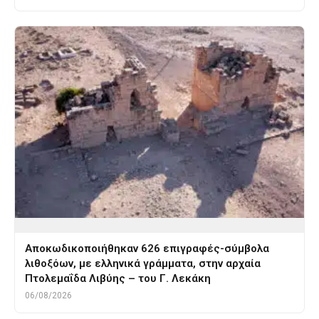
Αποκωδικοποιήθηκαν 626 επιγραφές-σύμβολα
λιθοξόων, με ελληνικά γράμματα, στην αρχαία
Πτολεμαΐδα Λιβύης – του Γ. Λεκάκη
06/08/2026