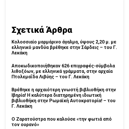
Σχετικά Άρθρα
Κολοσσιαίο μαρμάρινο άγαλμα, ύψους 2,20 μ. με
ελληνικό μανδύα βρέθηκε στην Σάρδεις – του Γ.
Λεκάκη
Αποκωδικοποιήθηκαν 626 επιγραφές-σύμβολα
λιθοξόων, με ελληνικά γράμματα, στην αρχαία
Πτολεμαΐδα Λιβύης – του Γ. Λεκάκη
Βρέθηκε η αρχαιότερη γνωστή βιβλιοθήκη στην
Ιβηρία! Η καλύτερα διατηρημένη ιδιωτική
βιβλιοθήκη στην Ρωμαϊκή Αυτοκρατορία! – του
Γ. Λεκάκη
Ο Ζαρατούστρα που καλούσε «την φωτιά από
τον ουρανό»