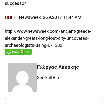
successor.
ΠΗΓΗ
: Newsweek, 26.9.2017 11:44 AM
http://www.newsweek.com/ancient-greece-
alexander-greats-long-lost-city-uncovered-
archaeologists-using-671382
Γιώργος Λεκάκης
See Full Bio