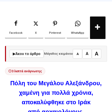
Facebook
X
Pinterest
WhatsApp
A
A
▶
Άκου το άρθρο
Μέγεθος κειμένου
A
3 λεπτά ανάγνωσης
Πόλη του Μεγάλου Αλεξάνδρου,
χαμένη για πολλά χρόνια,
αποκαλύφθηκε στο Ιράκ
από αρχαιολόγους,