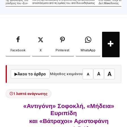
Facebook
X
Pinterest
WhatsApp
A
A
▶
Άκου το άρθρο
Μέγεθος κειμένου
A
1 λεπτά ανάγνωσης
«Αντιγόνη» Σοφοκλή, «Μήδεια»
Ευριπίδη
και «Βάτραχοι» Αριστοφάνη