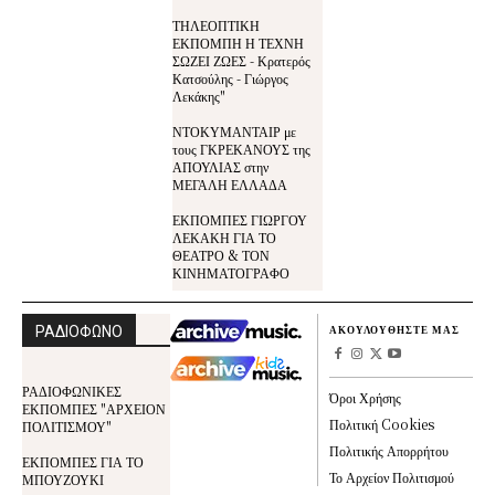
ΤΗΛΕΟΠΤΙΚΗ
ΕΚΠΟΜΠΗ Η ΤΕΧΝΗ
ΣΩΖΕΙ ΖΩΕΣ - Κρατερός
Κατσούλης - Γιώργος
Λεκάκης"
ΝΤΟΚΥΜΑΝΤΑΙΡ με
τους ΓΚΡΕΚΑΝΟΥΣ της
ΑΠΟΥΛΙΑΣ στην
ΜΕΓΑΛΗ ΕΛΛΑΔΑ
ΕΚΠΟΜΠΕΣ ΓΙΩΡΓΟΥ
ΛΕΚΑΚΗ ΓΙΑ ΤΟ
ΘΕΑΤΡΟ & ΤΟΝ
ΚΙΝΗΜΑΤΟΓΡΑΦΟ
ΡΑΔΙΟΦΩΝΟ
ΑΚΟΥΛΟΥΘΗΣΤΕ ΜΑΣ
ΡΑΔΙΟΦΩΝΙΚΕΣ
Όροι Χρήσης
ΕΚΠΟΜΠΕΣ "ΑΡΧΕΙΟΝ
Πολιτική Cookies
ΠΟΛΙΤΙΣΜΟΥ"
Πολιτικής Απορρήτου
ΕΚΠΟΜΠΕΣ ΓΙΑ ΤΟ
Το Αρχείον Πολιτισμού
ΜΠΟΥΖΟΥΚΙ