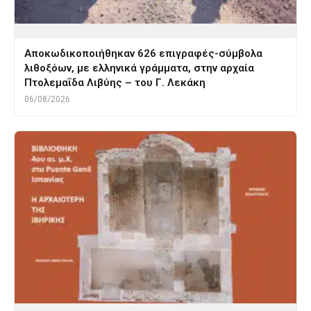
Αποκωδικοποιήθηκαν 626 επιγραφές-σύμβολα
λιθοξόων, με ελληνικά γράμματα, στην αρχαία
Πτολεμαΐδα Λιβύης – του Γ. Λεκάκη
06/08/2026