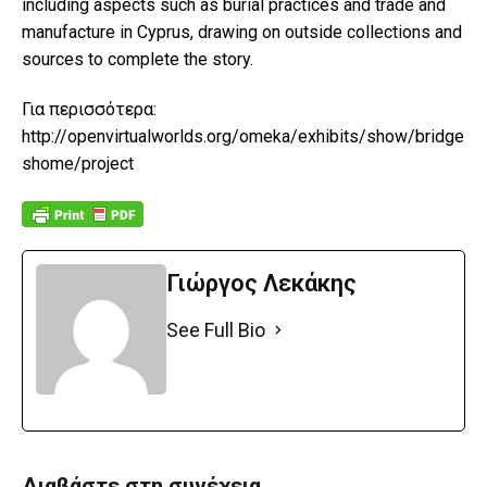
including aspects such as burial practices and trade and
manufacture in Cyprus, drawing on outside collections and
sources to complete the story.
Για περισσότερα:
http://openvirtualworlds.org/omeka/exhibits/show/bridge
shome/project
Γιώργος Λεκάκης
See Full Bio
Διαβάστε στη συνέχεια