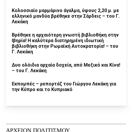
Κολοσσιαίο μαρμάρινο άγαλμα, ύψους 2,20 μ. με
ελληνικό μανδύα βρέθηκε στην Σάρδεις – του Γ.
Λεκάκη
Βρέθηκε η αρχαιότερη γνωστή βιβλιοθήκη στην
Ιβηρία! Η καλύτερα διατηρημένη ιδιωτική
βιβλιοθήκη στην Ρωμαϊκή Αυτοκρατορία! – του
Γ. Λεκάκη
Δυο ολόιδια αρχαία δοχεία, από Μεξικό και Κίνα!
– του Γ. Λεκάκη
Εκπομπές – ρεπορτάζ του Γιώργου Λεκάκη για
την Κύπρο και το Κυπριακό
ΑΡΧΕΙΟΝ ΠΟΛΙΤΙΣΜΟΥ