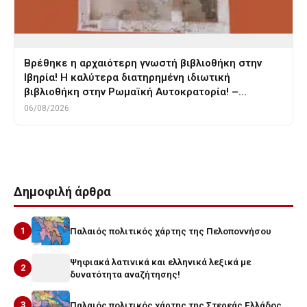
Βρέθηκε η αρχαιότερη γνωστή βιβλιοθήκη στην
Ιβηρία! Η καλύτερα διατηρημένη ιδιωτική
βιβλιοθήκη στην Ρωμαϊκή Αυτοκρατορία! –…
06/08/2026
Δημοφιλή άρθρα
1
Παλαιός πολιτικός χάρτης της Πελοποννήσου
Ψηφιακά λατινικά και ελληνικά λεξικά με
2
δυνατότητα αναζήτησης!
3
Παλαιός πολιτικός χάρτης της Στερεάς Ελλάδος