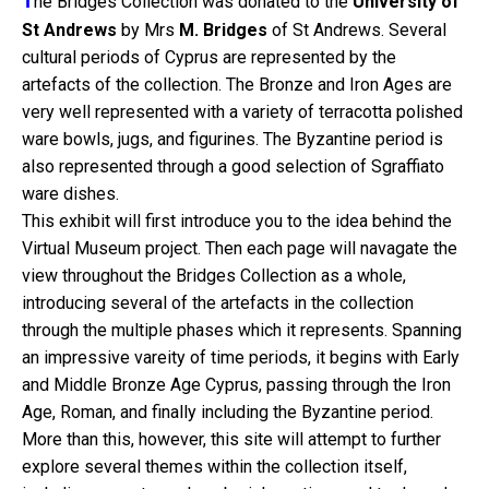
T
he Bridges Collection was donated to the
University of
St Andrews
by Mrs
M. Bridges
of St Andrews. Several
cultural periods of Cyprus are represented by the
artefacts of the collection. The Bronze and Iron Ages are
very well represented with a variety of terracotta polished
ware bowls, jugs, and figurines. The Byzantine period is
also represented through a good selection of Sgraffiato
ware dishes.
This exhibit will first introduce you to the idea behind the
Virtual Museum project. Then each page will navagate the
view throughout the Bridges Collection as a whole,
introducing several of the artefacts in the collection
through the multiple phases which it represents. Spanning
an impressive vareity of time periods, it begins with Early
and Middle Bronze Age Cyprus, passing through the Iron
Age, Roman, and finally including the Byzantine period.
More than this, however, this site will attempt to further
explore several themes within the collection itself,