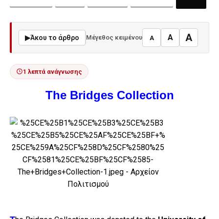
A
A
▶
Άκου το άρθρο
Μέγεθος κειμένου
A
1 λεπτά ανάγνωσης
The Bridges Collection