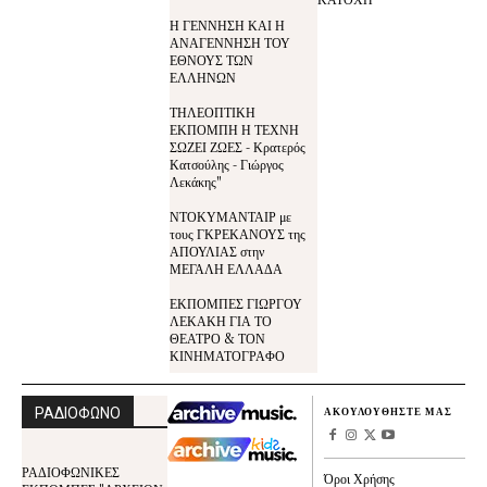
Η ΓΕΝΝΗΣΗ ΚΑΙ Η
ΑΝΑΓΕΝΝΗΣΗ ΤΟΥ
ΕΘΝΟΥΣ ΤΩΝ
ΕΛΛΗΝΩΝ
ΤΗΛΕΟΠΤΙΚΗ
ΕΚΠΟΜΠΗ Η ΤΕΧΝΗ
ΣΩΖΕΙ ΖΩΕΣ - Κρατερός
Κατσούλης - Γιώργος
Λεκάκης"
ΝΤΟΚΥΜΑΝΤΑΙΡ με
τους ΓΚΡΕΚΑΝΟΥΣ της
ΑΠΟΥΛΙΑΣ στην
ΜΕΓΑΛΗ ΕΛΛΑΔΑ
ΕΚΠΟΜΠΕΣ ΓΙΩΡΓΟΥ
ΛΕΚΑΚΗ ΓΙΑ ΤΟ
ΘΕΑΤΡΟ & ΤΟΝ
ΚΙΝΗΜΑΤΟΓΡΑΦΟ
ΡΑΔΙΟΦΩΝΟ
ΑΚΟΥΛΟΥΘΗΣΤΕ ΜΑΣ
ΡΑΔΙΟΦΩΝΙΚΕΣ
Όροι Χρήσης