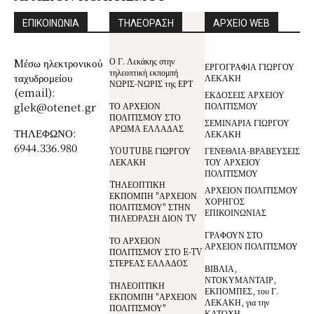
ΕΠΙΚΟΙΝΩΝΙΑ
ΤΗΛΕΟΡΑΣΗ
ΑΡΧΕΙΟ WEB
Ο Γ. Λεκάκης στην
Mέσω ηλεκτρονικού
ΕΡΓΟΓΡΑΦΙΑ ΓΙΩΡΓΟΥ
τηλεοπτική εκπομπή
ταχυδρομείου
ΛΕΚΑΚΗ
ΝΩΡΙΣ-ΝΩΡΙΣ της ΕΡΤ
(email):
ΕΚΔΟΣΕΙΣ ΑΡΧΕΙΟΥ
glek@otenet.gr
ΤΟ ΑΡΧΕΙΟΝ
ΠΟΛΙΤΙΣΜΟΥ
ΠΟΛΙΤΙΣΜΟΥ ΣΤΟ
ΣΕΜΙΝΑΡΙΑ ΓΙΩΡΓΟΥ
ΑΡΩΜΑ ΕΛΛΑΔΑΣ
ΤΗΛΕΦΩΝΟ:
ΛΕΚΑΚΗ
6944.336.980
YOUTUBE ΓΙΩΡΓΟΥ
ΓΕΝΕΘΛΙΑ-ΒΡΑΒΕΥΣΕΙΣ
ΛΕΚΑΚΗ
ΤΟΥ ΑΡΧΕΙΟΥ
ΠΟΛΙΤΙΣΜΟΥ
TΗΛΕΟΠΤΙΚΗ
ΑΡΧΕΙΟΝ ΠΟΛΙΤΙΣΜΟΥ
ΕΚΠΟΜΠΗ "ΑΡΧΕΙΟΝ
ΧΟΡΗΓΟΣ
ΠΟΛΙΤΙΣΜΟΥ" ΣΤΗΝ
ΕΠΙΚΟΙΝΩΝΙΑΣ
ΤΗΛΕΌΡΑΣΗ ΔΙΟΝ TV
ΓΡΑΦΟΥΝ ΣΤΟ
ΤΟ ΑΡΧΕΙΟΝ
ΑΡΧΕΙΟΝ ΠΟΛΙΤΙΣΜΟΥ
ΠΟΛΙΤΙΣΜΟΥ ΣΤΟ E-TV
ΣΤΕΡΕΑΣ ΕΛΛΑΔΟΣ
ΒΙΒΛΙΑ,
ΝΤΟΚΥΜΑΝΤΑΙΡ,
ΤΗΛΕΟΠΤΙΚΗ
ΕΚΠΟΜΠΕΣ, του Γ.
ΕΚΠΟΜΠΗ "ΑΡΧΕΙΟΝ
ΛΕΚΑΚΗ, για την
ΠΟΛΙΤΙΣΜΟΥ"
ΚΑΤΟΧΗ