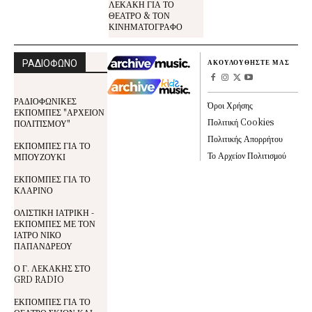
ΛΕΚΑΚΗ ΓΙΑ ΤΟ
ΘΕΑΤΡΟ & ΤΟΝ
ΚΙΝΗΜΑΤΟΓΡΑΦΟ
ΡΑΔΙΟΦΩΝΟ
ΑΚΟΥΛΟΥΘΗΣΤΕ ΜΑΣ
ΡΑΔΙΟΦΩΝΙΚΕΣ
Όροι Χρήσης
ΕΚΠΟΜΠΕΣ "ΑΡΧΕΙΟΝ
Πολιτική Cookies
ΠΟΛΙΤΙΣΜΟΥ"
Πολιτικής Απορρήτου
ΕΚΠΟΜΠΕΣ ΓΙΑ ΤΟ
Το Αρχείον Πολιτισμού
ΜΠΟΥΖΟΥΚΙ
ΕΚΠΟΜΠΕΣ ΓΙΑ ΤΟ
ΚΛΑΡΙΝΟ
ΟΛΙΣΤΙΚΗ ΙΑΤΡΙΚΗ -
ΕΚΠΟΜΠΕΣ ΜΕ ΤΟΝ
ΙΑΤΡΟ ΝΙΚΟ
ΠΑΠΑΝΔΡΕΟΥ
Ο Γ. ΛΕΚΑΚΗΣ ΣΤΟ
GRD RADIO
ΕΚΠΟΜΠΕΣ ΓΙΑ ΤΟ