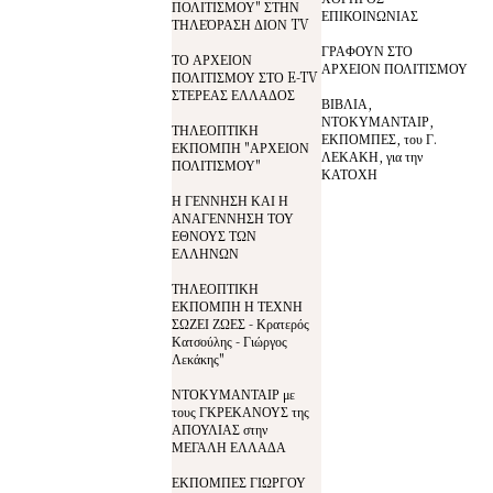
ΠΟΛΙΤΙΣΜΟΥ" ΣΤΗΝ
ΕΠΙΚΟΙΝΩΝΙΑΣ
ΤΗΛΕΌΡΑΣΗ ΔΙΟΝ TV
ΓΡΑΦΟΥΝ ΣΤΟ
ΤΟ ΑΡΧΕΙΟΝ
ΑΡΧΕΙΟΝ ΠΟΛΙΤΙΣΜΟΥ
ΠΟΛΙΤΙΣΜΟΥ ΣΤΟ E-TV
ΣΤΕΡΕΑΣ ΕΛΛΑΔΟΣ
ΒΙΒΛΙΑ,
ΝΤΟΚΥΜΑΝΤΑΙΡ,
ΤΗΛΕΟΠΤΙΚΗ
ΕΚΠΟΜΠΕΣ, του Γ.
ΕΚΠΟΜΠΗ "ΑΡΧΕΙΟΝ
ΛΕΚΑΚΗ, για την
ΠΟΛΙΤΙΣΜΟΥ"
ΚΑΤΟΧΗ
Η ΓΕΝΝΗΣΗ ΚΑΙ Η
ΑΝΑΓΕΝΝΗΣΗ ΤΟΥ
ΕΘΝΟΥΣ ΤΩΝ
ΕΛΛΗΝΩΝ
ΤΗΛΕΟΠΤΙΚΗ
ΕΚΠΟΜΠΗ Η ΤΕΧΝΗ
ΣΩΖΕΙ ΖΩΕΣ - Κρατερός
Κατσούλης - Γιώργος
Λεκάκης"
ΝΤΟΚΥΜΑΝΤΑΙΡ με
τους ΓΚΡΕΚΑΝΟΥΣ της
ΑΠΟΥΛΙΑΣ στην
ΜΕΓΑΛΗ ΕΛΛΑΔΑ
ΕΚΠΟΜΠΕΣ ΓΙΩΡΓΟΥ