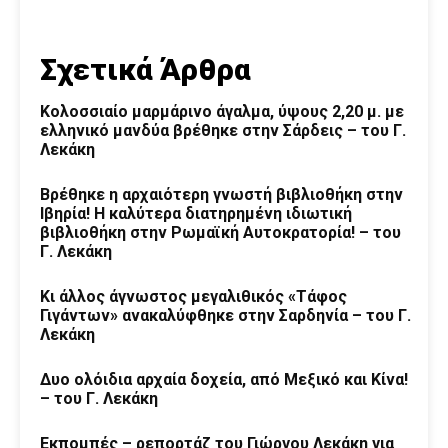
Σχετικά Άρθρα
Κολοσσιαίο μαρμάρινο άγαλμα, ύψους 2,20 μ. με
ελληνικό μανδύα βρέθηκε στην Σάρδεις – του Γ.
Λεκάκη
Βρέθηκε η αρχαιότερη γνωστή βιβλιοθήκη στην
Ιβηρία! Η καλύτερα διατηρημένη ιδιωτική
βιβλιοθήκη στην Ρωμαϊκή Αυτοκρατορία! – του
Γ. Λεκάκη
Κι άλλος άγνωστος μεγαλιθικός «Τάφος
Γιγάντων» ανακαλύφθηκε στην Σαρδηνία – του Γ.
Λεκάκη
Δυο ολόιδια αρχαία δοχεία, από Μεξικό και Κίνα!
– του Γ. Λεκάκη
Εκπομπές – ρεπορτάζ του Γιώργου Λεκάκη για