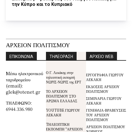
την Κύπρο και το Κυπριακό
ΑΡΧΕΙΟΝ ΠΟΛΙΤΙΣΜΟΥ
ΕΠΙΚΟΙΝΩΝΙΑ
ΤΗΛΕΟΡΑΣΗ
ΑΡΧΕΙΟ WEB
Ο Γ. Λεκάκης στην
Mέσω ηλεκτρονικού
ΕΡΓΟΓΡΑΦΙΑ ΓΙΩΡΓΟΥ
τηλεοπτική εκπομπή
ταχυδρομείου
ΛΕΚΑΚΗ
ΝΩΡΙΣ-ΝΩΡΙΣ της ΕΡΤ
(email):
ΕΚΔΟΣΕΙΣ ΑΡΧΕΙΟΥ
glek@otenet.gr
ΤΟ ΑΡΧΕΙΟΝ
ΠΟΛΙΤΙΣΜΟΥ
ΠΟΛΙΤΙΣΜΟΥ ΣΤΟ
ΣΕΜΙΝΑΡΙΑ ΓΙΩΡΓΟΥ
ΑΡΩΜΑ ΕΛΛΑΔΑΣ
ΤΗΛΕΦΩΝΟ:
ΛΕΚΑΚΗ
6944.336.980
YOUTUBE ΓΙΩΡΓΟΥ
ΓΕΝΕΘΛΙΑ-ΒΡΑΒΕΥΣΕΙΣ
ΛΕΚΑΚΗ
ΤΟΥ ΑΡΧΕΙΟΥ
ΠΟΛΙΤΙΣΜΟΥ
TΗΛΕΟΠΤΙΚΗ
ΑΡΧΕΙΟΝ ΠΟΛΙΤΙΣΜΟΥ
ΕΚΠΟΜΠΗ "ΑΡΧΕΙΟΝ
ΧΟΡΗΓΟΣ