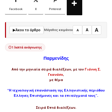
Facebook
X
Pinterest
A
A
▶
Άκου το άρθρο
Μέγεθος κειμένου
A
1 λεπτά ανάγνωσης
Παρμενίδης
Από την μηνιαία σειρά διαλέξεων, με τον
Γιάννη Σ.
Γκανάσο
,
με θέμα
“Η τεχνολογική επανάσταση της Ελληνιστικής περιόδου
Έλληνες Επιστήμονες και τα επιτεύγματά τους”.
Σειρά Επτά διαλέξεων.