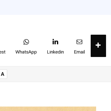
est
WhatsApp
Linkedin
Email
A