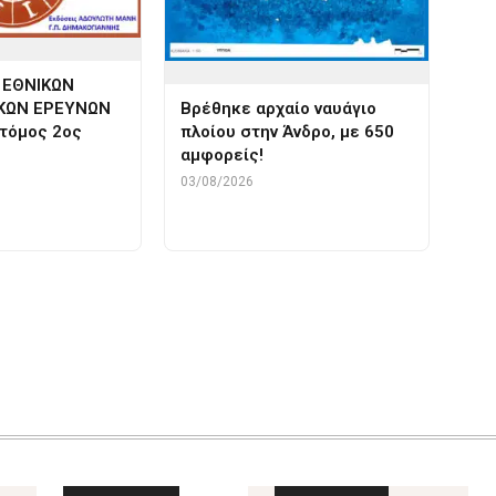
 ΕΘΝΙΚΩΝ
ΚΩΝ ΕΡΕΥΝΩΝ
Βρέθηκε αρχαίο ναυάγιο
 τόμος 2ος
πλοίου στην Άνδρο, με 650
αμφορείς!
03/08/2026