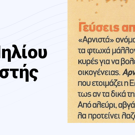
Πηλίου
αστής