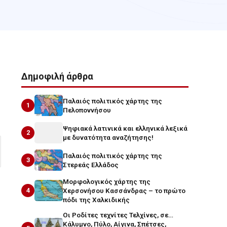
Δημοφιλή άρθρα
Παλαιός πολιτικός χάρτης της
1
Πελοποννήσου
Ψηφιακά λατινικά και ελληνικά λεξικά
2
με δυνατότητα αναζήτησης!
Παλαιός πολιτικός χάρτης της
3
Στερεάς Ελλάδος
Μορφολογικός χάρτης της
4
Χερσονήσου Κασσάνδρας – το πρώτο
πόδι της Χαλκιδικής
Οι Ροδίτες τεχνίτες Τελχίνες, σε…
Κάλυμνο, Πύλο, Αίγινα, Σπέτσες,