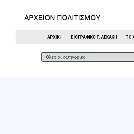
ΑΡΧΙΚΉ
ΒΙΟΓΡΑΦΙΚΌ Γ. ΛΕΚΆΚΗ
ΤΟ 