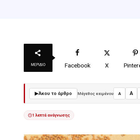
Facebook
X
Pinter
ΜΕΡΊΔΙΟ
A
▶
Άκου το άρθρο
Μέγεθος κειμένου
A
1 λεπτά ανάγνωσης