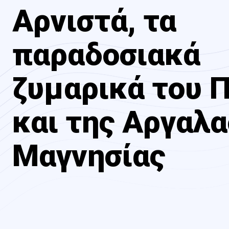
Αρνιστά, τα
παραδοσιακά
ζυμαρικά του 
και της Αργαλ
Μαγνησίας