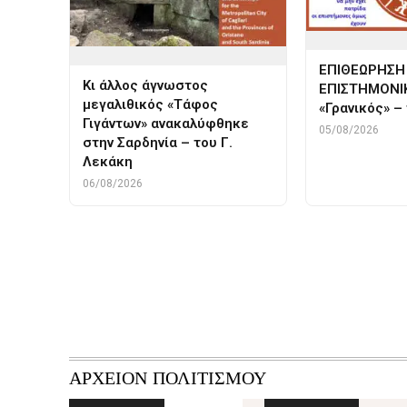
ΕΠΙΘΕΩΡΗΣΗ
Κι άλλος άγνωστος
ΕΠΙΣΤΗΜΟΝΙ
μεγαλιθικός «Τάφος
«Γρανικός» –
Γιγάντων» ανακαλύφθηκε
05/08/2026
στην Σαρδηνία – του Γ.
Λεκάκη
06/08/2026
ΑΡΧΕΙΟΝ ΠΟΛΙΤΙΣΜΟΥ