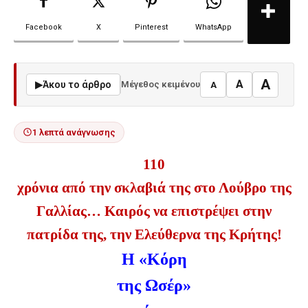
Facebook
X
Pinterest
WhatsApp
A
A
▶
Άκου το άρθρο
Μέγεθος κειμένου
A
1 λεπτά ανάγνωσης
110
χρόνια από την σκλαβιά της στο Λούβρο της
Γαλλίας… Καιρός να επιστρέψει στην
πατρίδα της, την Ελεύθερνα της Κρήτης!
Η «Κόρη
της Ωσέρ»