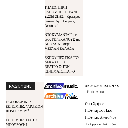
ΤΗΛΕΟΠΤΙΚΗ
ΕΚΠΟΜΠΗ Η ΤΕΧΝΗ
ΣΩΖΕΙ ΖΩΕΣ - Κρατερός
Κατσούλης - Γιώργος
Λεκάκης"
ΝΤΟΚΥΜΑΝΤΑΙΡ με
τους ΓΚΡΕΚΑΝΟΥΣ της
ΑΠΟΥΛΙΑΣ στην
ΜΕΓΑΛΗ ΕΛΛΑΔΑ
ΕΚΠΟΜΠΕΣ ΓΙΩΡΓΟΥ
ΛΕΚΑΚΗ ΓΙΑ ΤΟ
ΘΕΑΤΡΟ & ΤΟΝ
ΚΙΝΗΜΑΤΟΓΡΑΦΟ
ΡΑΔΙΟΦΩΝΟ
ΑΚΟΥΛΟΥΘΗΣΤΕ ΜΑΣ
ΡΑΔΙΟΦΩΝΙΚΕΣ
Όροι Χρήσης
ΕΚΠΟΜΠΕΣ "ΑΡΧΕΙΟΝ
Πολιτική Cookies
ΠΟΛΙΤΙΣΜΟΥ"
Πολιτικής Απορρήτου
ΕΚΠΟΜΠΕΣ ΓΙΑ ΤΟ
Το Αρχείον Πολιτισμού
ΜΠΟΥΖΟΥΚΙ