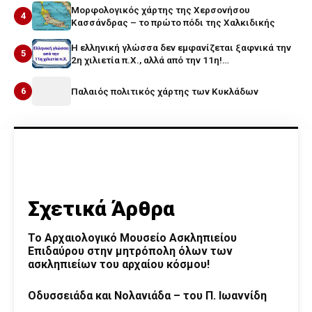
Μορφολογικός χάρτης της Χερσονήσου
4
Κασσάνδρας – το πρώτο πόδι της Χαλκιδικής
Η ελληνική γλώσσα δεν εμφανίζεται ξαφνικά την
5
2η χιλιετία π.Χ., αλλά από την 11η!…
6
Παλαιός πολιτικός χάρτης των Κυκλάδων
Σχετικά Άρθρα
Το Αρχαιολογικό Μουσείο Ασκληπιείου
Επιδαύρου στην μητρόπολη όλων των
ασκληπιείων του αρχαίου κόσμου!
Οδυσσειάδα και Νολανιάδα – του Π. Ιωαννίδη