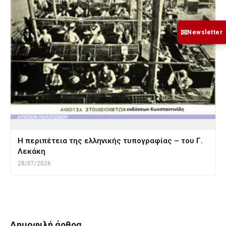
✉
Newsletter
Η περιπέτεια της ελληνικής τυπογραφίας – του Γ.
Λεκάκη
28/07/2026
Δημοφιλή άρθρα