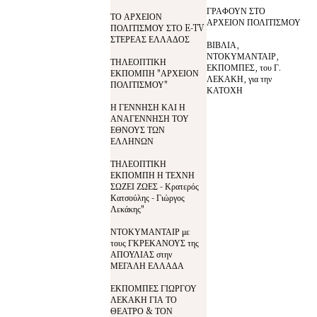
ΓΡΑΦΟΥΝ ΣΤΟ
ΤΟ ΑΡΧΕΙΟΝ
ΑΡΧΕΙΟΝ ΠΟΛΙΤΙΣΜΟΥ
ΠΟΛΙΤΙΣΜΟΥ ΣΤΟ E-TV
ΣΤΕΡΕΑΣ ΕΛΛΑΔΟΣ
ΒΙΒΛΙΑ,
ΝΤΟΚΥΜΑΝΤΑΙΡ,
ΤΗΛΕΟΠΤΙΚΗ
ΕΚΠΟΜΠΕΣ, του Γ.
ΕΚΠΟΜΠΗ "ΑΡΧΕΙΟΝ
ΛΕΚΑΚΗ, για την
ΠΟΛΙΤΙΣΜΟΥ"
ΚΑΤΟΧΗ
Η ΓΕΝΝΗΣΗ ΚΑΙ Η
ΑΝΑΓΕΝΝΗΣΗ ΤΟΥ
ΕΘΝΟΥΣ ΤΩΝ
ΕΛΛΗΝΩΝ
ΤΗΛΕΟΠΤΙΚΗ
ΕΚΠΟΜΠΗ Η ΤΕΧΝΗ
ΣΩΖΕΙ ΖΩΕΣ - Κρατερός
Κατσούλης - Γιώργος
Λεκάκης"
ΝΤΟΚΥΜΑΝΤΑΙΡ με
τους ΓΚΡΕΚΑΝΟΥΣ της
ΑΠΟΥΛΙΑΣ στην
ΜΕΓΑΛΗ ΕΛΛΑΔΑ
ΕΚΠΟΜΠΕΣ ΓΙΩΡΓΟΥ
ΛΕΚΑΚΗ ΓΙΑ ΤΟ
ΘΕΑΤΡΟ & ΤΟΝ