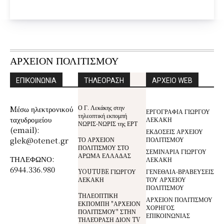
ΑΡΧΕΙΟΝ ΠΟΛΙΤΙΣΜΟΥ
ΕΠΙΚΟΙΝΩΝΙΑ
ΤΗΛΕΟΡΑΣΗ
ΑΡΧΕΙΟ WEB
Ο Γ. Λεκάκης στην
Mέσω ηλεκτρονικού
ΕΡΓΟΓΡΑΦΙΑ ΓΙΩΡΓΟΥ
τηλεοπτική εκπομπή
ταχυδρομείου
ΛΕΚΑΚΗ
ΝΩΡΙΣ-ΝΩΡΙΣ της ΕΡΤ
(email):
ΕΚΔΟΣΕΙΣ ΑΡΧΕΙΟΥ
glek@otenet.gr
ΤΟ ΑΡΧΕΙΟΝ
ΠΟΛΙΤΙΣΜΟΥ
ΠΟΛΙΤΙΣΜΟΥ ΣΤΟ
ΣΕΜΙΝΑΡΙΑ ΓΙΩΡΓΟΥ
ΑΡΩΜΑ ΕΛΛΑΔΑΣ
ΤΗΛΕΦΩΝΟ:
ΛΕΚΑΚΗ
6944.336.980
YOUTUBE ΓΙΩΡΓΟΥ
ΓΕΝΕΘΛΙΑ-ΒΡΑΒΕΥΣΕΙΣ
ΛΕΚΑΚΗ
ΤΟΥ ΑΡΧΕΙΟΥ
ΠΟΛΙΤΙΣΜΟΥ
TΗΛΕΟΠΤΙΚΗ
ΑΡΧΕΙΟΝ ΠΟΛΙΤΙΣΜΟΥ
ΕΚΠΟΜΠΗ "ΑΡΧΕΙΟΝ
ΧΟΡΗΓΟΣ
ΠΟΛΙΤΙΣΜΟΥ" ΣΤΗΝ
ΕΠΙΚΟΙΝΩΝΙΑΣ
ΤΗΛΕΌΡΑΣΗ ΔΙΟΝ TV