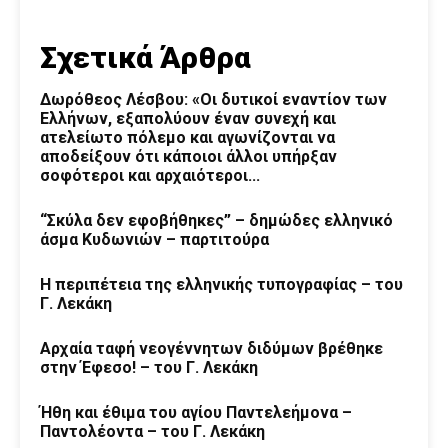
Σχετικά Άρθρα
Δωρόθεος Λέσβου: «Οι δυτικοί εναντίον των
Ελλήνων, εξαπολύουν έναν συνεχή και
ατελείωτο πόλεμο και αγωνίζονται να
αποδείξουν ότι κάποιοι άλλοι υπήρξαν
σοφότεροι και αρχαιότεροι...
“Σκύλα δεν εφοβήθηκες” – δημώδες ελληνικό
άσμα Κυδωνιών – παρτιτούρα
Η περιπέτεια της ελληνικής τυπογραφίας – του
Γ. Λεκάκη
Αρχαία ταφή νεογέννητων διδύμων βρέθηκε
στην Έφεσο! – του Γ. Λεκάκη
Ήθη και έθιμα του αγίου Παντελεήμονα –
Παντολέοντα – του Γ. Λεκάκη