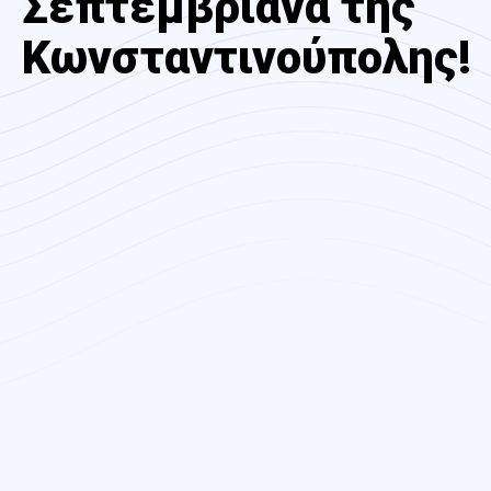
Σεπτεμβριανά της
Κωνσταντινούπολης!