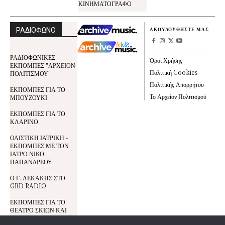
ΚΙΝΗΜΑΤΟΓΡΑΦΟ
ΡΑΔΙΟΦΩΝΟ
ΑΚΟΥΛΟΥΘΗΣΤΕ ΜΑΣ
ΡΑΔΙΟΦΩΝΙΚΕΣ
Όροι Χρήσης
ΕΚΠΟΜΠΕΣ "ΑΡΧΕΙΟΝ
Πολιτική Cookies
ΠΟΛΙΤΙΣΜΟΥ"
Πολιτικής Απορρήτου
ΕΚΠΟΜΠΕΣ ΓΙΑ ΤΟ
Το Αρχείον Πολιτισμού
ΜΠΟΥΖΟΥΚΙ
ΕΚΠΟΜΠΕΣ ΓΙΑ ΤΟ
ΚΛΑΡΙΝΟ
ΟΛΙΣΤΙΚΗ ΙΑΤΡΙΚΗ -
ΕΚΠΟΜΠΕΣ ΜΕ ΤΟΝ
ΙΑΤΡΟ ΝΙΚΟ
ΠΑΠΑΝΔΡΕΟΥ
Ο Γ. ΛΕΚΑΚΗΣ ΣΤΟ
GRD RADIO
ΕΚΠΟΜΠΕΣ ΓΙΑ ΤΟ
ΘΕΑΤΡΟ ΣΚΙΩΝ ΚΑΙ
ΤΟΝ ΚΑΡΑΓΚΙΟΖΗ