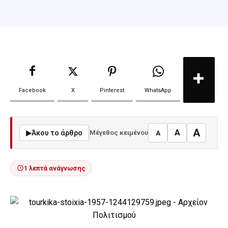
Facebook
X
Pinterest
WhatsApp
A
A
▶
Άκου το άρθρο
Μέγεθος κειμένου
A
1 λεπτά ανάγνωσης