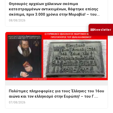
Θησαυρός αρχαίων χάλκινων σκόπιμα
κατεστραμμένων αντικειμένων, θάφτηκε επίσης
σκόπιμα, πριν 3.000 χρόνια στην Μοραβία! – του…
08/08/2026
✉
Newsletter
Πολύτιμες πληροφορίες για τους Έλληνες του 16ου
αιώνα και τον ελληνισμό στην Ευρώπη! – του Γ.…
07/08/2026