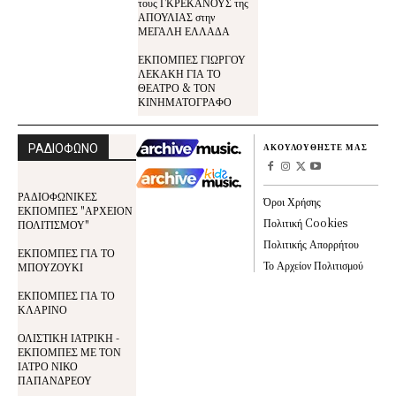
τους ΓΚΡΕΚΑΝΟΥΣ της
ΑΠΟΥΛΙΑΣ στην
ΜΕΓΑΛΗ ΕΛΛΑΔΑ
ΕΚΠΟΜΠΕΣ ΓΙΩΡΓΟΥ
ΛΕΚΑΚΗ ΓΙΑ ΤΟ
ΘΕΑΤΡΟ & ΤΟΝ
ΚΙΝΗΜΑΤΟΓΡΑΦΟ
ΡΑΔΙΟΦΩΝΟ
ΑΚΟΥΛΟΥΘΗΣΤΕ ΜΑΣ
ΡΑΔΙΟΦΩΝΙΚΕΣ
Όροι Χρήσης
ΕΚΠΟΜΠΕΣ "ΑΡΧΕΙΟΝ
Πολιτική Cookies
ΠΟΛΙΤΙΣΜΟΥ"
Πολιτικής Απορρήτου
ΕΚΠΟΜΠΕΣ ΓΙΑ ΤΟ
Το Αρχείον Πολιτισμού
ΜΠΟΥΖΟΥΚΙ
ΕΚΠΟΜΠΕΣ ΓΙΑ ΤΟ
ΚΛΑΡΙΝΟ
ΟΛΙΣΤΙΚΗ ΙΑΤΡΙΚΗ -
ΕΚΠΟΜΠΕΣ ΜΕ ΤΟΝ
ΙΑΤΡΟ ΝΙΚΟ
ΠΑΠΑΝΔΡΕΟΥ