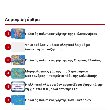
Δημοφιλή άρθρα
1
Παλαιός πολιτικός χάρτης της Πελοποννήσου
Ψηφιακά λατινικά και ελληνικά λεξικά με
2
δυνατότητα αναζήτησης!
3
Παλαιός πολιτικός χάρτης της Στερεάς Ελλάδος
Μορφολογικός χάρτης της Χερσονήσου
4
Κασσάνδρας – το πρώτο πόδι της Χαλκιδικής
Η ελληνική γλώσσα δεν εμφανίζεται ξαφνικά την
5
2η χιλιετία π.Χ., αλλά από την 11η!…
6
Παλαιός πολιτικός χάρτης των Κυκλάδων