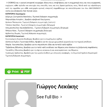
Γιώργος Λεκάκης
See Full Bio