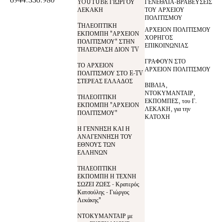
YOUTUBE ΓΙΩΡΓΟΥ
ΓΕΝΕΘΛΙΑ-ΒΡΑΒΕΥΣΕΙΣ
ΛΕΚΑΚΗ
ΤΟΥ ΑΡΧΕΙΟΥ
ΠΟΛΙΤΙΣΜΟΥ
TΗΛΕΟΠΤΙΚΗ
ΑΡΧΕΙΟΝ ΠΟΛΙΤΙΣΜΟΥ
ΕΚΠΟΜΠΗ "ΑΡΧΕΙΟΝ
ΧΟΡΗΓΟΣ
ΠΟΛΙΤΙΣΜΟΥ" ΣΤΗΝ
ΕΠΙΚΟΙΝΩΝΙΑΣ
ΤΗΛΕΌΡΑΣΗ ΔΙΟΝ TV
ΓΡΑΦΟΥΝ ΣΤΟ
ΤΟ ΑΡΧΕΙΟΝ
ΑΡΧΕΙΟΝ ΠΟΛΙΤΙΣΜΟΥ
ΠΟΛΙΤΙΣΜΟΥ ΣΤΟ E-TV
ΣΤΕΡΕΑΣ ΕΛΛΑΔΟΣ
ΒΙΒΛΙΑ,
ΝΤΟΚΥΜΑΝΤΑΙΡ,
ΤΗΛΕΟΠΤΙΚΗ
ΕΚΠΟΜΠΕΣ, του Γ.
ΕΚΠΟΜΠΗ "ΑΡΧΕΙΟΝ
ΛΕΚΑΚΗ, για την
ΠΟΛΙΤΙΣΜΟΥ"
ΚΑΤΟΧΗ
Η ΓΕΝΝΗΣΗ ΚΑΙ Η
ΑΝΑΓΕΝΝΗΣΗ ΤΟΥ
ΕΘΝΟΥΣ ΤΩΝ
ΕΛΛΗΝΩΝ
ΤΗΛΕΟΠΤΙΚΗ
ΕΚΠΟΜΠΗ Η ΤΕΧΝΗ
ΣΩΖΕΙ ΖΩΕΣ - Κρατερός
Κατσούλης - Γιώργος
Λεκάκης"
ΝΤΟΚΥΜΑΝΤΑΙΡ με