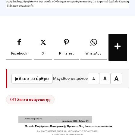
Facebook
X
Pinterest
WhatsApp
A
A
▶
Άκου το άρθρο
Μέγεθος κειμένου
A
1 λεπτά ανάγνωσης