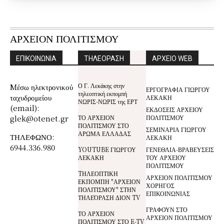
ΑΡΧΕΙΟΝ ΠΟΛΙΤΙΣΜΟΥ
ΕΠΙΚΟΙΝΩΝΙΑ
ΤΗΛΕΟΡΑΣΗ
ΑΡΧΕΙΟ WEB
Ο Γ. Λεκάκης στην
Mέσω ηλεκτρονικού
ΕΡΓΟΓΡΑΦΙΑ ΓΙΩΡΓΟΥ
τηλεοπτική εκπομπή
ταχυδρομείου
ΛΕΚΑΚΗ
ΝΩΡΙΣ-ΝΩΡΙΣ της ΕΡΤ
(email):
ΕΚΔΟΣΕΙΣ ΑΡΧΕΙΟΥ
glek@otenet.gr
ΤΟ ΑΡΧΕΙΟΝ
ΠΟΛΙΤΙΣΜΟΥ
ΠΟΛΙΤΙΣΜΟΥ ΣΤΟ
ΣΕΜΙΝΑΡΙΑ ΓΙΩΡΓΟΥ
ΑΡΩΜΑ ΕΛΛΑΔΑΣ
ΤΗΛΕΦΩΝΟ:
ΛΕΚΑΚΗ
6944.336.980
YOUTUBE ΓΙΩΡΓΟΥ
ΓΕΝΕΘΛΙΑ-ΒΡΑΒΕΥΣΕΙΣ
ΛΕΚΑΚΗ
ΤΟΥ ΑΡΧΕΙΟΥ
ΠΟΛΙΤΙΣΜΟΥ
TΗΛΕΟΠΤΙΚΗ
ΑΡΧΕΙΟΝ ΠΟΛΙΤΙΣΜΟΥ
ΕΚΠΟΜΠΗ "ΑΡΧΕΙΟΝ
ΧΟΡΗΓΟΣ
ΠΟΛΙΤΙΣΜΟΥ" ΣΤΗΝ
ΕΠΙΚΟΙΝΩΝΙΑΣ
ΤΗΛΕΌΡΑΣΗ ΔΙΟΝ TV
ΓΡΑΦΟΥΝ ΣΤΟ
ΤΟ ΑΡΧΕΙΟΝ
ΑΡΧΕΙΟΝ ΠΟΛΙΤΙΣΜΟΥ
ΠΟΛΙΤΙΣΜΟΥ ΣΤΟ E-TV