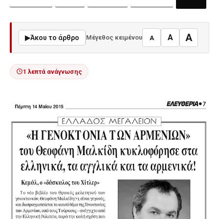
A
A
▶
Άκου το άρθρο
Μέγεθος κειμένου
A
1 λεπτά ανάγνωσης