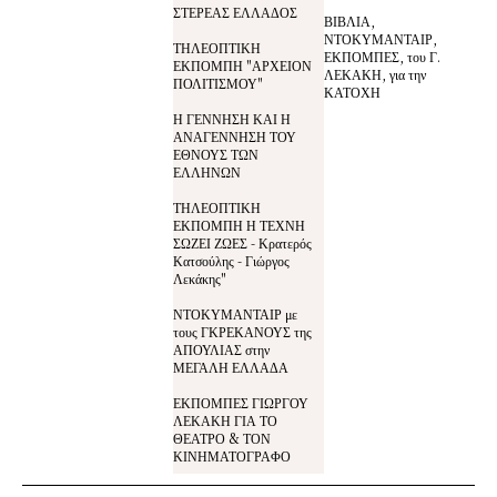
ΣΤΕΡΕΑΣ ΕΛΛΑΔΟΣ
ΒΙΒΛΙΑ,
ΝΤΟΚΥΜΑΝΤΑΙΡ,
ΤΗΛΕΟΠΤΙΚΗ
ΕΚΠΟΜΠΕΣ, του Γ.
ΕΚΠΟΜΠΗ "ΑΡΧΕΙΟΝ
ΛΕΚΑΚΗ, για την
ΠΟΛΙΤΙΣΜΟΥ"
ΚΑΤΟΧΗ
Η ΓΕΝΝΗΣΗ ΚΑΙ Η
ΑΝΑΓΕΝΝΗΣΗ ΤΟΥ
ΕΘΝΟΥΣ ΤΩΝ
ΕΛΛΗΝΩΝ
ΤΗΛΕΟΠΤΙΚΗ
ΕΚΠΟΜΠΗ Η ΤΕΧΝΗ
ΣΩΖΕΙ ΖΩΕΣ - Κρατερός
Κατσούλης - Γιώργος
Λεκάκης"
ΝΤΟΚΥΜΑΝΤΑΙΡ με
τους ΓΚΡΕΚΑΝΟΥΣ της
ΑΠΟΥΛΙΑΣ στην
ΜΕΓΑΛΗ ΕΛΛΑΔΑ
ΕΚΠΟΜΠΕΣ ΓΙΩΡΓΟΥ
ΛΕΚΑΚΗ ΓΙΑ ΤΟ
ΘΕΑΤΡΟ & ΤΟΝ
ΚΙΝΗΜΑΤΟΓΡΑΦΟ