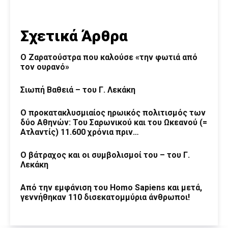
Σχετικά Άρθρα
Ο Ζαρατούστρα που καλούσε «την φωτιά από
τον ουρανό»
Σιωπή Βαθειά – του Γ. Λεκάκη
Ο προκατακλυσμιαίος ηρωικός πολιτισμός των
δύο Αθηνών: Του Σαρωνικού και του Ωκεανού (=
Ατλαντίς) 11.600 χρόνια πριν…
Ο βάτραχος και οι συμβολισμοί του – του Γ.
Λεκάκη
Από την εμφάνιση του Homo Sapiens και μετά,
γεννήθηκαν 110 δισεκατομμύρια άνθρωποι!